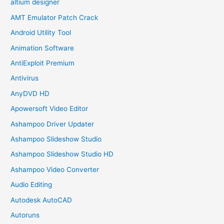
altium designer
AMT Emulator Patch Crack
Android Utility Tool
Animation Software
AntiExploit Premium
Antivirus
AnyDVD HD
Apowersoft Video Editor
Ashampoo Driver Updater
Ashampoo Slideshow Studio
Ashampoo Slideshow Studio HD
Ashampoo Video Converter
Audio Editing
Autodesk AutoCAD
Autoruns