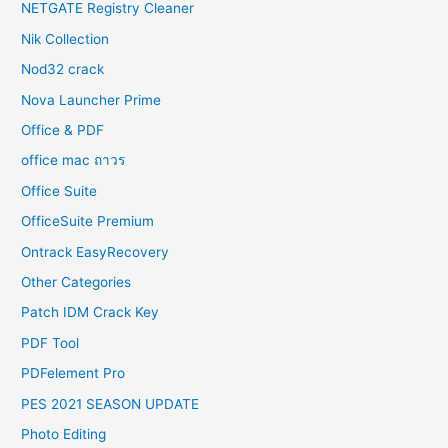
NETGATE Registry Cleaner
Nik Collection
Nod32 crack
Nova Launcher Prime
Office & PDF
office mac ถาวร
Office Suite
OfficeSuite Premium
Ontrack EasyRecovery
Other Categories
Patch IDM Crack Key
PDF Tool
PDFelement Pro
PES 2021 SEASON UPDATE
Photo Editing