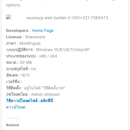
options.
Developers
:
Home Page
License
: Shareware
ภาษา
: Multilingual
ร
ะบบปฏิบัติการ
: Windows 10/8.1/8/7/Vista/XP
ประเภทของระบบ
: x86 / x64
ขนาด :
30 MB
นามสกุลไฟล์ :
rar
อัพเดท :
16/1/
เวอร์ชั่น :
วิธีติดตั้ง
: อยู่ในไฟล์ “วิธีติดตั้ง.txt”
อั
พโหลดโดย
: Admin-aXeload
วิธีดาวน์โหลดไฟล์ : คลิกที่นี่
ดาวน์โหลด
Related