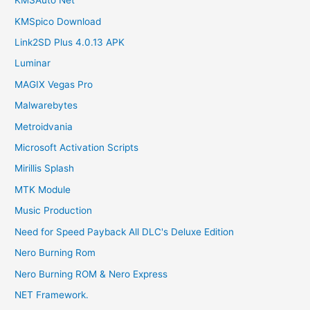
KMSAuto Net
KMSpico Download
Link2SD Plus 4.0.13 APK
Luminar
MAGIX Vegas Pro
Malwarebytes
Metroidvania
Microsoft Activation Scripts
Mirillis Splash
MTK Module
Music Production
Need for Speed Payback All DLC's Deluxe Edition
Nero Burning Rom
Nero Burning ROM & Nero Express
NET Framework.