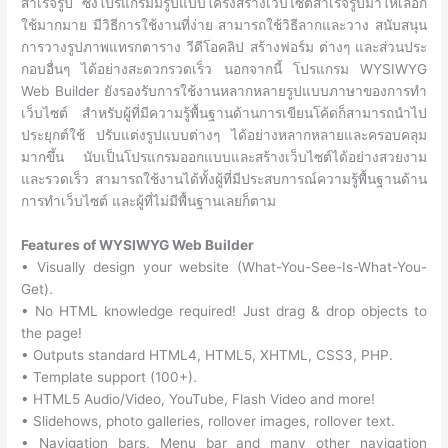
สำเร็จรูป ซึ่งโปรแกรมมีรูปแบบโครงสร้างเว็บไซต์สำเร็จรูปมาให้เลือก
ใช้มากมาย มีวิธีการใช้งานที่ง่าย สามารถใช้วิธีลากและวาง สนับสนุน
การวางรูปภาพแทรกตาราง วีดีโอคลิป สร้างฟอร์ม ต่างๆ และส่วนประ
กอบอื่นๆ ได้อย่างสะดวกรวดเร็ว นอกจากนี้ โปรแกรม WYSIWYG
Web Builder ยังรองรับการใช้งานหลากหลายรูปแบบภาษาของการทำ
เว็บไซต์ สำหรับผู้ที่มีความรู้พื้นฐานด้านการเขียนโค้ดก็สามารถนำไป
ประยุกต์ใช้ ปรับแต่งรูปแบบต่างๆ ได้อย่างหลากหลายและครอบคลุม
มากขึ้น นับเป็นโปรแกรมออกแบบและสร้างเว็บไซต์ได้อย่างสวยงาม
และรวดเร็ว สามารถใช้งานได้ทั้งผู้ที่มีประสบการณ์ความรู้พื้นฐานด้าน
การทำเว็บไซต์ และผู้ที่ไม่มีพื้นฐานเลยก็ตาม
Features of WYSIWYG Web Builder
• Visually design your website (What-You-See-Is-What-You-
Get).
• No HTML knowledge required! Just drag & drop objects to
the page!
• Outputs standard HTML4, HTML5, XHTML, CSS3, PHP.
• Template support (100+).
• HTML5 Audio/Video, YouTube, Flash Video and more!
• Slidehows, photo galleries, rollover images, rollover text.
• Navigation bars, Menu bar and many other navigation