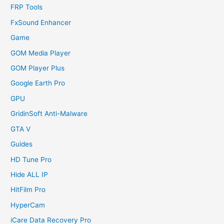
FRP Tools
FxSound Enhancer
Game
GOM Media Player
GOM Player Plus
Google Earth Pro
GPU
GridinSoft Anti-Malware
GTA V
Guides
HD Tune Pro
Hide ALL IP
HitFilm Pro
HyperCam
iCare Data Recovery Pro