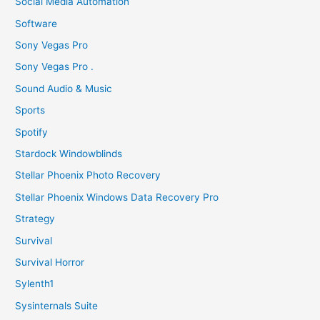
Social Media Automation
Software
Sony Vegas Pro
Sony Vegas Pro .
Sound Audio & Music
Sports
Spotify
Stardock Windowblinds
Stellar Phoenix Photo Recovery
Stellar Phoenix Windows Data Recovery Pro
Strategy
Survival
Survival Horror
Sylenth1
Sysinternals Suite