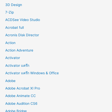
o
3D Design
r
7-Zip
:
ACDSee Video Studio
Acrobat full
Acronis Disk Director
Action
Action Adventure
Activator
Activator แคร๊ก
Activator แคร๊ก Windows & Office
Adobe
Adobe Acrobat XI Pro
Adobe Animate CC
Adobe Audition CS6
Adobe Bridge