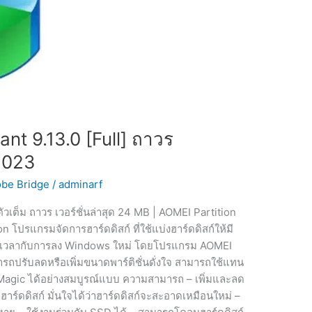
nt 9.13.0 [Full] ถาวร
 2023
be Bridge
/
adminarf
วเต็ม ถาวร เวอร์ชั่นล่าสุด 24 MB | AOMEI Partition
 โปรแกรมจัดการฮาร์ดดิสก์ ที่ใช้แบ่งฮาร์ดดิสก์ให้มี
สียเวลากับการลง Windows ใหม่ โดยโปรแกรม AOMEI
ารถปรับลดหรือเพิ่มขนาดพาร์ติชั่นดั่งใจ สามารถใช้แทน
n Magic ได้อย่างสมบูรณ์แบบ ความสามารถ – เพิ่มและลด
าร์ดดิสก์ มั่นใจได้ว่าฮาร์ดดิสก์จะสะอาดเหมือนใหม่ –