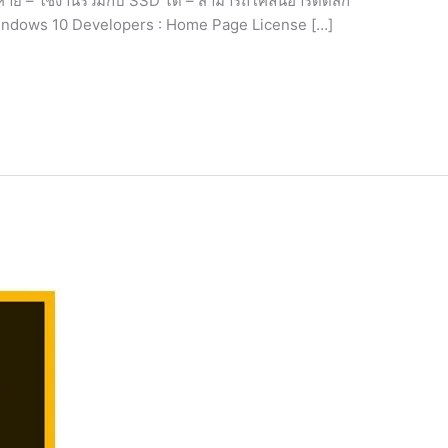
สียหาย – ใช้งานร่วมกับ SSD ได้ – สามารถโคลนฮาร์ดดิสก์
ับ Windows 10 Developers : Home Page License […]