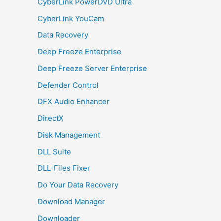
CyberLink PowerDVD Ultra
CyberLink YouCam
Data Recovery
Deep Freeze Enterprise
Deep Freeze Server Enterprise
Defender Control
DFX Audio Enhancer
DirectX
Disk Management
DLL Suite
DLL-Files Fixer
Do Your Data Recovery
Download Manager
Downloader