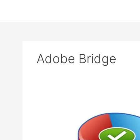
Skip
to
content
Adobe Bridge