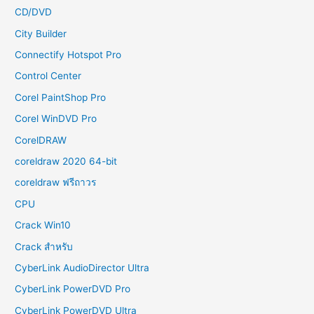
CD/DVD
City Builder
Connectify Hotspot Pro
Control Center
Corel PaintShop Pro
Corel WinDVD Pro
CorelDRAW
coreldraw 2020 64-bit
coreldraw ฟรีถาวร
CPU
Crack Win10
Crack สำหรับ
CyberLink AudioDirector Ultra
CyberLink PowerDVD Pro
CyberLink PowerDVD Ultra