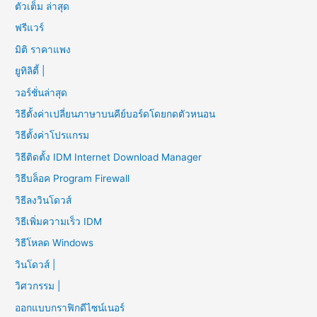
ตัวเต็ม ล่าสุด
ฟรีแวร์
มิติ ราคาแพง
ยูทิลิตี้ |
วอร์ชั่นล่าสุด
วิธีตั้งค่าเปลี่ยนภาษาบนคีย์บอร์ดโดยกดตัวหนอน
วิธีตั้งค่าโปรแกรม
วิธีติดตั้ง IDM Internet Download Manager
วิธีบล็อค Program Firewall
วิธีลงวินโดวส์
วิธีเพิ่มความเร็ว IDM
วิธีโหลด Windows
วินโดวส์ |
วิศวกรรม |
ออกแบบกราฟิกดีไซน์เนอร์