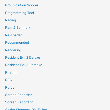
Pro Evolution Soccer
Programming Tool
Racing
Ram & Benmark
Re-Loader
Recommended
Rendering
Resident Evil 2 Deluxe
Resident Evil 3 Remake
Rhythm
RPG
Rufus
Screen Recorder
Screen Recording
Sekiro Shadows Die Twice