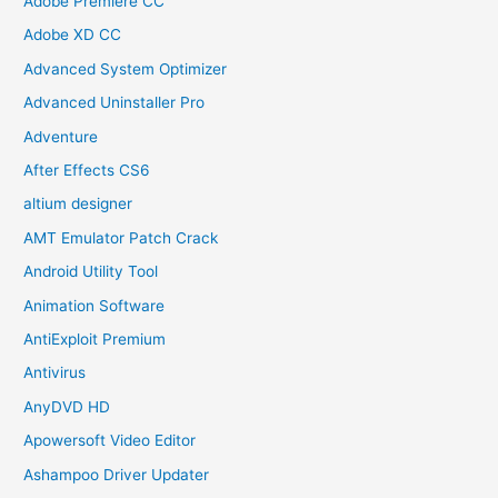
Adobe Premiere CC
Adobe XD CC
Advanced System Optimizer
Advanced Uninstaller Pro
Adventure
After Effects CS6
altium designer
AMT Emulator Patch Crack
Android Utility Tool
Animation Software
AntiExploit Premium
Antivirus
AnyDVD HD
Apowersoft Video Editor
Ashampoo Driver Updater