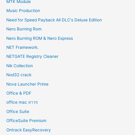
MTK Module
Music Production
Need for Speed Payback All DLC's Deluxe Edition
Nero Burning Rom
Nero Burning ROM & Nero Express
NET Framework.
NETGATE Registry Cleaner
Nik Collection
Nod32 crack
Nova Launcher Prime
Office & PDF
office mac ถาวร
Office Suite
OfficeSuite Premium
Ontrack EasyRecovery