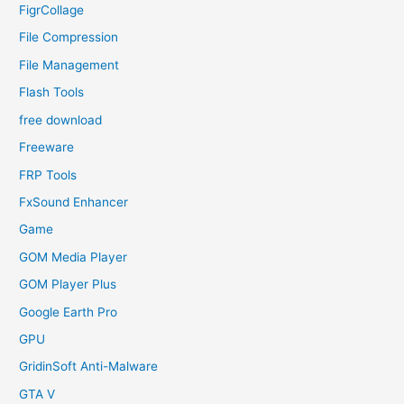
FigrCollage
File Compression
File Management
Flash Tools
free download
Freeware
FRP Tools
FxSound Enhancer
Game
GOM Media Player
GOM Player Plus
Google Earth Pro
GPU
GridinSoft Anti-Malware
GTA V