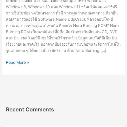
offline installer และ standalone setup สำหรับ Windows 7,
Windows 8, Windows 10 และ Windows 11 พร้อมให้คุณลองใช้ฟรี
จากเว็บไซต์อย่างเป็นทางการ ทั้งนี้ หากคุณกำลังมองหาทางเลือกอื่น
คุณสามารถลองใช้ Software Name UdpCrack ที่อาจตอบโจทย์
ความต้องการของคุณได้เช่นกัน คืออะไร Nero Burning ROM? Nero
Burning ROM เป็นซอฟต์แวร์ที่มีชื่อเสียงในการบันทึกแผ่น CD, DVD
และ Blu-ray โดยมีฟีเจอร์ที่ช่วยให้การสร้างข้อมูลและมัลติมีเดียเป็น
เรื่องง่ายและรวดเร็ว นอกจากนี้ยังรองรับการแบ็กอัพและจัดการไฟล์ใน
รูปแบบต่าง ๆ ได้อย่างมีประสิทธิภาพ ด้วย Nero Burning […]
Nero
Read More »
Burning
ROM
2023
ดาวน์โหลด
ฟรี
Recent Comments