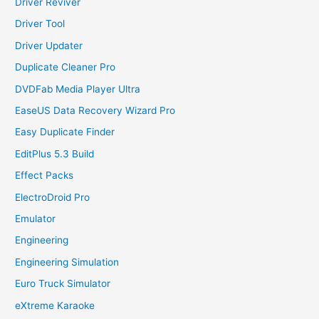
Driver Reviver
Driver Tool
Driver Updater
Duplicate Cleaner Pro
DVDFab Media Player Ultra
EaseUS Data Recovery Wizard Pro
Easy Duplicate Finder
EditPlus 5.3 Build
Effect Packs
ElectroDroid Pro
Emulator
Engineering
Engineering Simulation
Euro Truck Simulator
eXtreme Karaoke