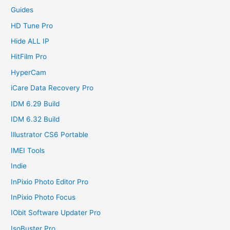
Guides
HD Tune Pro
Hide ALL IP
HitFilm Pro
HyperCam
iCare Data Recovery Pro
IDM 6.29 Build
IDM 6.32 Build
Illustrator CS6 Portable
IMEI Tools
Indie
InPixio Photo Editor Pro
InPixio Photo Focus
IObit Software Updater Pro
IsoBuster Pro