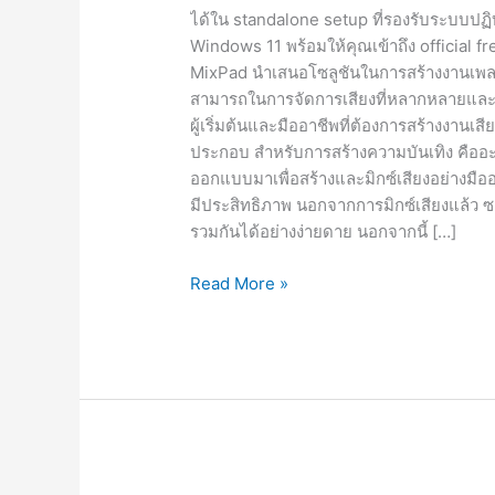
ได้ใน standalone setup ที่รองรับระบบป
Windows 11 พร้อมให้คุณเข้าถึง official f
MixPad นำเสนอโซลูชันในการสร้างงานเพล
สามารถในการจัดการเสียงที่หลากหลายและเค
ผู้เริ่มต้นและมืออาชีพที่ต้องการสร้างงานเ
ประกอบ สำหรับการสร้างความบันเทิง คืออ
ออกแบบมาเพื่อสร้างและมิกซ์เสียงอย่างมืออา
มีประสิทธิภาพ นอกจากการมิกซ์เสียงแล้ว ซ
รวมกันได้อย่างง่ายดาย นอกจากนี้ […]
NCH
Read More »
MixPad
7.06
ดาวน์โหลด
ฟรี