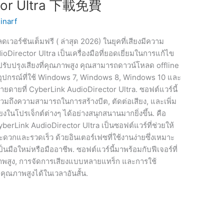
ctor Ultra 下載免費
inarf
วอร์ชันเต็มฟรี ( ล่าสุด 2026) ในยุคที่เสียงมีความ
Director Ultra เป็นเครื่องมือที่ยอดเยี่ยมในการแก้ไข
ปรับปรุงเสียงที่คุณภาพสูง คุณสามารถดาวน์โหลด offline
ับอุปกรณ์ที่ใช้ Windows 7, Windows 8, Windows 10 และ
ายดายที่ CyberLink AudioDirector Ultra. ซอฟต์แวร์นี้
 รวมถึงความสามารถในการสร้างบีต, ตัดต่อเสียง, และเพิ่ม
ยงในโปรเจ็กต์ต่างๆ ได้อย่างสนุกสนานมากยิ่งขึ้น. คือ
erLink AudioDirector Ultra เป็นซอฟต์แวร์ที่ช่วยให้
วกและรวดเร็ว ด้วยอินเตอร์เฟซที่ใช้งานง่ายซึ่งเหมาะ
มือใหม่หรือมืออาชีพ. ซอฟต์แวร์นี้มาพร้อมกับฟีเจอร์ที่
ภาพสูง, การจัดการเสียงแบบหลายแทร็ก และการใช้
มีคุณภาพสูงได้ในเวลาอันสั้น.