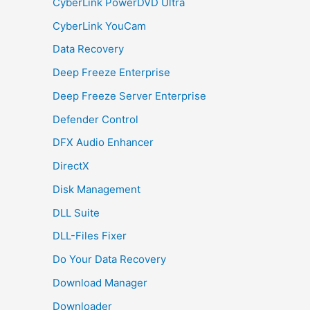
CyberLink PowerDVD Ultra
CyberLink YouCam
Data Recovery
Deep Freeze Enterprise
Deep Freeze Server Enterprise
Defender Control
DFX Audio Enhancer
DirectX
Disk Management
DLL Suite
DLL-Files Fixer
Do Your Data Recovery
Download Manager
Downloader