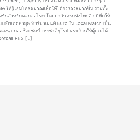
Munich, Juventus เหมือนเดิม รวมทั้งสนามต่างๆอีก
ile ให้ผู้เล่นโหลดมาลงเพื่อให้ได้อรรถรสมากขึ้น รวมทั้ง
รบครันสำหรับคอบอลไทย โดยมากันครบทั้งไทยลีก มีทีมให้
ตะแบบอัพเดตล่าสุด ทัวร์นาเมนท์ Euro ใน Local Match เป็น
มของฟุตบอลชิงแชมป์แห่งชาติยุโรป ครบถ้วนให้ผู้เล่นได้
Football PES […]