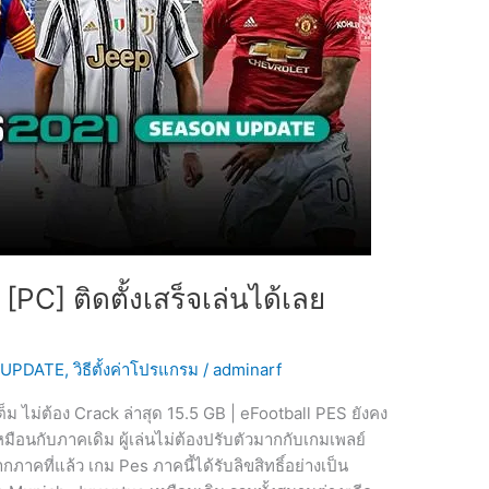
] ติดตั้งเสร็จเล่นได้เลย
 UPDATE
,
วิธีตั้งค่าโปรแกรม
/
adminarf
ม ไม่ต้อง Crack ล่าสุด 15.5 GB | eFootball PES ยังคง
มือนกับภาคเดิม ผู้เล่นไม่ต้องปรับตัวมากกับเกมเพลย์
ภาคที่แล้ว เกม Pes ภาคนี้ได้รับลิขสิทธิ์อย่างเป็น