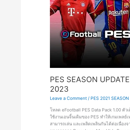
PES SEASON UPDATE [PC
2023
Leave a Comment
/
PES 2021 SEASON
โหลด eFootball PES Data Pack 1.00 ตัวเต็
ใช้งานเอนจิ้นเดิมของ PES ทำให้เกมเพลย์เห
สามารถเล่น และเพลิดเพลินกันได้ต่อเนื่องจาก