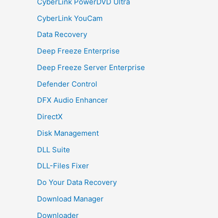
CyberLink PowerDVD Ultra
CyberLink YouCam
Data Recovery
Deep Freeze Enterprise
Deep Freeze Server Enterprise
Defender Control
DFX Audio Enhancer
DirectX
Disk Management
DLL Suite
DLL-Files Fixer
Do Your Data Recovery
Download Manager
Downloader