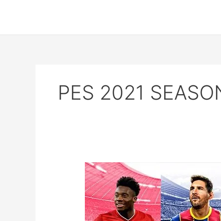
Skip
to
content
PES 2021 SEASO