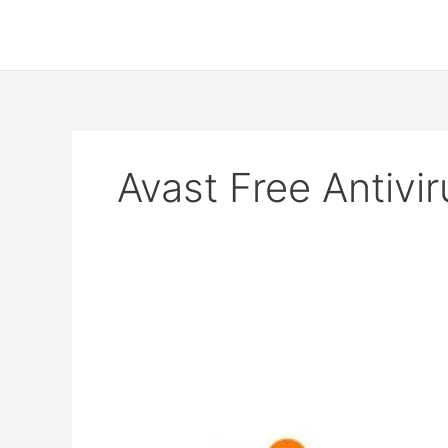
Skip
to
content
Avast Free Antivir