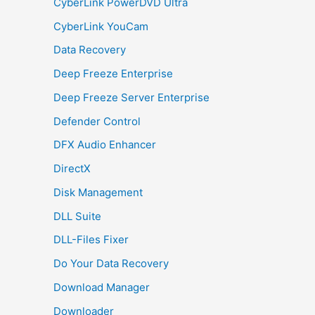
CyberLink PowerDVD Ultra
CyberLink YouCam
Data Recovery
Deep Freeze Enterprise
Deep Freeze Server Enterprise
Defender Control
DFX Audio Enhancer
DirectX
Disk Management
DLL Suite
DLL-Files Fixer
Do Your Data Recovery
Download Manager
Downloader