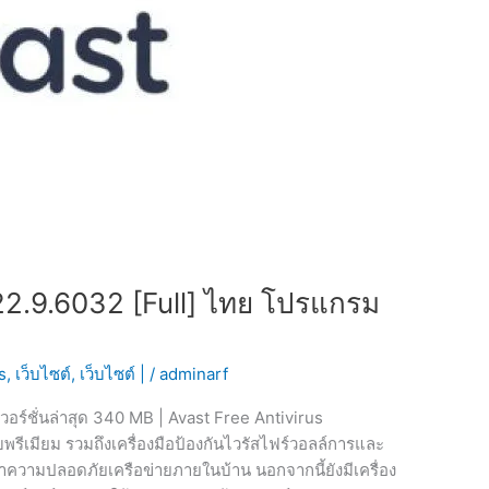
22.9.6032 [Full] ไทย โปรแกรม
s
,
เว็บไซต์
,
เว็บไซต์ |
/
adminarf
อร์ชั่นล่าสุด 340 MB | Avast Free Antivirus
รีเมียม รวมถึงเครื่องมือป้องกันไวรัสไฟร์วอลล์การและ
กษาความปลอดภัยเครือข่ายภายในบ้าน นอกจากนี้ยังมีเครื่อง