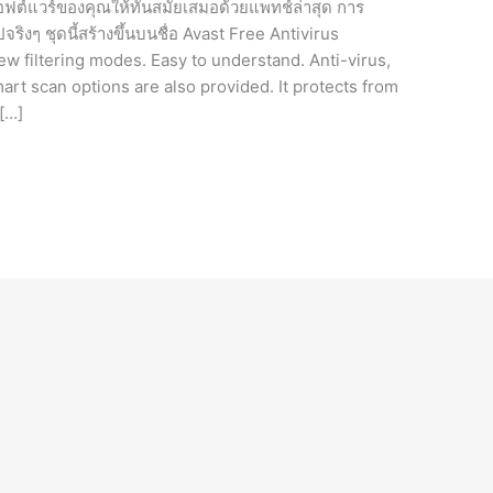
ซอฟต์แวร์ของคุณให้ทันสมัยเสมอด้วยแพทช์ล่าสุด การ
จริงๆ ชุดนี้สร้างขึ้นบนชื่อ Avast Free Antivirus
ew filtering modes. Easy to understand. Anti-virus,
mart scan options are also provided. It protects from
 […]