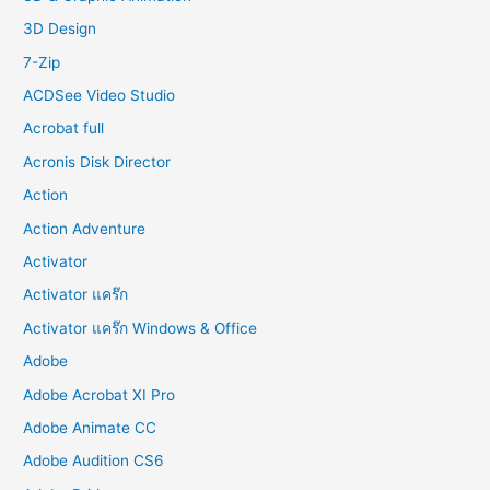
o
3D Design
r
7-Zip
:
ACDSee Video Studio
Acrobat full
Acronis Disk Director
Action
Action Adventure
Activator
Activator แคร๊ก
Activator แคร๊ก Windows & Office
Adobe
Adobe Acrobat XI Pro
Adobe Animate CC
Adobe Audition CS6