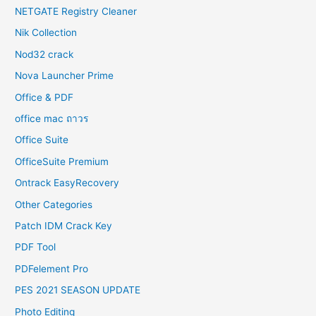
NETGATE Registry Cleaner
Nik Collection
Nod32 crack
Nova Launcher Prime
Office & PDF
office mac ถาวร
Office Suite
OfficeSuite Premium
Ontrack EasyRecovery
Other Categories
Patch IDM Crack Key
PDF Tool
PDFelement Pro
PES 2021 SEASON UPDATE
Photo Editing