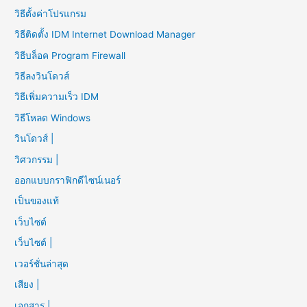
วิธีตั้งค่าโปรแกรม
วิธีติดตั้ง IDM Internet Download Manager
วิธีบล็อค Program Firewall
วิธีลงวินโดวส์
วิธีเพิ่มความเร็ว IDM
วิธีโหลด Windows
วินโดวส์ |
วิศวกรรม |
ออกแบบกราฟิกดีไซน์เนอร์
เป็นของแท้
เว็บไซต์
เว็บไซต์ |
เวอร์ชั่นล่าสุด
เสียง |
เอกสาร |