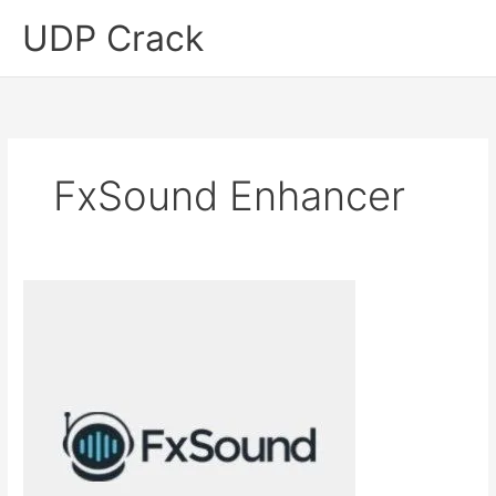
Skip
UDP Crack
to
content
FxSound Enhancer