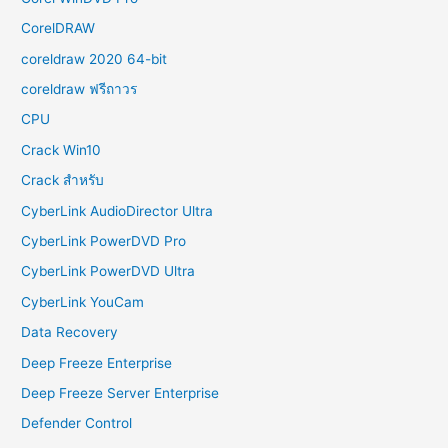
CorelDRAW
coreldraw 2020 64-bit
coreldraw ฟรีถาวร
CPU
Crack Win10
Crack สำหรับ
CyberLink AudioDirector Ultra
CyberLink PowerDVD Pro
CyberLink PowerDVD Ultra
CyberLink YouCam
Data Recovery
Deep Freeze Enterprise
Deep Freeze Server Enterprise
Defender Control