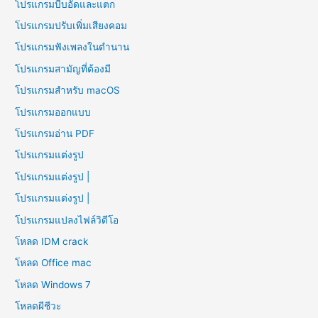
โปรแกรมบีบอัดและแตก
โปรแกรมปรับเพิ่มเสียงคอม
โปรแกรมฟังเพลงในตำนาน
โปรแกรมสามัญที่ต้องมี
โปรแกรมสำหรับ macOS
โปรแกรมออกแบบ
โปรแกรมอ่าน PDF
โปรแกรมแต่งรูป
โปรแกรมแต่งรูป |
โปรแกรมแต่งรูป |
โปรแกรมแปลงไฟล์วิดีโอ
โหลด IDM crack
โหลด Office mac
โหลด Windows 7
โหลดผีชีวะ