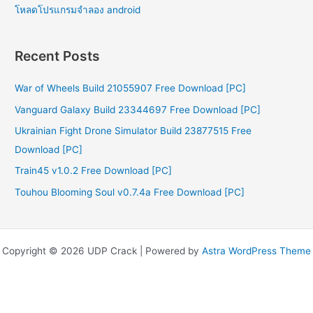
โหลดโปรแกรมจําลอง android
Recent Posts
War of Wheels Build 21055907 Free Download [PC]
Vanguard Galaxy Build 23344697 Free Download [PC]
Ukrainian Fight Drone Simulator Build 23877515 Free
Download [PC]
Train45 v1.0.2 Free Download [PC]
Touhou Blooming Soul v0.7.4a Free Download [PC]
Copyright © 2026 UDP Crack | Powered by
Astra WordPress Theme