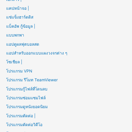
แคปหน้าจอ |
แช่แข็งฮาร์ดดิส
แบ็คอัพ กู้ข้อมูล |
แบบพกพา
แอปดูผลฟุตบอลสด
แอปสำหรับออกแบบแผงวงจรต่าง ๆ
โซเชียล |
โปรแกรม VPN
โปรแกรม รีโมท TeamViewer
โปรแกรมกู้ไฟล์ที่โดนลบ
โปรแกรมซ่อมแซมไฟล์
โปรแกรมดูหนังยอดนิยม
โปรแกรมตัดต่อ |
โปรแกรมตัดต่อวิดีโอ