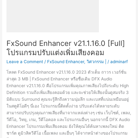
FxSound Enhancer v21.1.16.0 [Full]
โปรแกรมปรับแต่งเพิ่มเสียงคอม
Leave a Comment
/
FxSound Enhancer
,
วิศวกรรม |
/
adminarf
โหลด FxSound Enhancer v21.1.16.0 2023 ตัวเต็ม ถาวร เวอร์ชั่น
ล่าสุด 3 MB | FxSound Enhancer หรือชื่อเดิม DFX Audio
Enhancer v21.1.16.0 คือโปรแกรมเพิ่มคุณภาพเสียงไปถึงระดับ High
Definition รวมถึงเพิ่มเสียงคอมด้วย และจะช่วยให้เสียงนั้นดูสมจริง 3
มิติแบบ Surround คุณจะรู้สึกถึงความนุ่มลึก และเบสที่แน่นเหมือนอยู่
ในสตูดิโอดีๆ นี่เอง โปรแกรมนี้ติดตั้งง่าย ปรับแต่งได้หลายระดับ
สามารถปรับปรุงคุณภาพเสียงที่มาจากแหล่งต่างๆ เช่น เว็บไซต์, เพลง,
วีดีโอ, วิทยุ, เกม, วีดีโอคอล และโปรแกรมอื่นๆ นอกจากนี้ DFX Audio
Enhancer โปรแกรมเพิ่มเสียงคอม ยังให้คุณได้ค้นหาเพลงใหม่ ติด
ชาร์ต ดูมิวสิควีดีโอ เนื้อเพลง และอื่นๆ ได้จากหน้าต่างของโปรแกรม