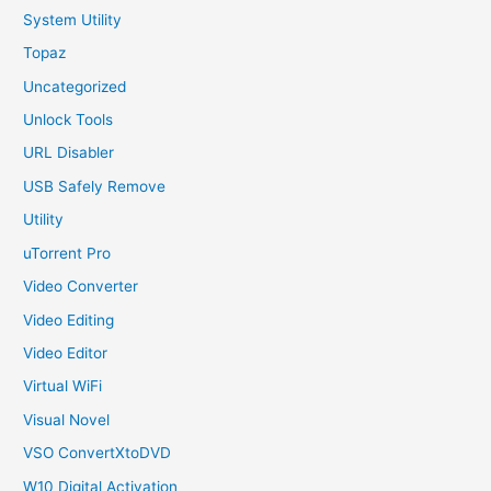
System Utility
Topaz
Uncategorized
Unlock Tools
URL Disabler
USB Safely Remove
Utility
uTorrent Pro
Video Converter
Video Editing
Video Editor
Virtual WiFi
Visual Novel
VSO ConvertXtoDVD
W10 Digital Activation