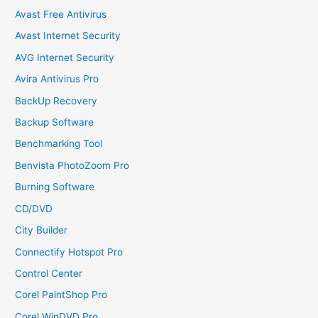
Avast Free Antivirus
Avast Internet Security
AVG Internet Security
Avira Antivirus Pro
BackUp Recovery
Backup Software
Benchmarking Tool
Benvista PhotoZoom Pro
Burning Software
CD/DVD
City Builder
Connectify Hotspot Pro
Control Center
Corel PaintShop Pro
Corel WinDVD Pro