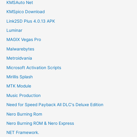
KMSAuto Net
KMSpico Download
Link2SD Plus 4.0.13 APK
Luminar
MAGIX Vegas Pro
Malwarebytes
Metroidvania
Microsoft Activation Scripts
Mirillis Splash
MTK Module
Music Production
Need for Speed Payback All DLC's Deluxe Edition
Nero Burning Rom
Nero Burning ROM & Nero Express
NET Framework.