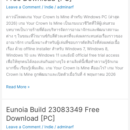
Leave a Comment
/
Indie
/
adminarf
ดาวน์โหลดเกม Your Crown Is Mine สำหรับ Windows PC (ล่าสุด
2026) เกม Your Crown Is Mine เป็นเกมแนวชีวิตที่ให้ผู้เล่นสวม
บทบาทเป็นวายร้ายที่ต้องบริหารจัดการอาณาจักรและพัฒนาสถานะ
ต่าง ๆ ในขณะที่โรมานซ์กับสี่ตัวละครที่จะส่งผลกระทบต่อเรื่องราวของ
อาณาจักร เกมนี้เหมาะสำหรับผู้เล่นที่ชอบการตัดสินใจที่ส่งผลต่อเนื้อ
เรื่อง ด้วย offline installer สำหรับ Windows 7, Windows 8,
Windows 10 และ Windows 11 และยังมี official free trial access
เพื่อให้ทุกคนได้ลองเล่นกันอย่างจุใจ ตามลิงค์นี้เพื่อทำความรู้จักเกม
มากขึ้น เรียนรู้เพิ่มเติม. เกม Your Crown Is Mine คืออะไร? เกม Your
Crown Is Mine ถูกพัฒนาและเปิดตัวเมื่อวันที่ 4 พฤษภาคม 2026
Your
Read More »
Crown
Is
Mine
Eunoia Build 23083349 Free
Build
Download [PC]
23089271
Free
Leave a Comment
/
Indie
/
adminarf