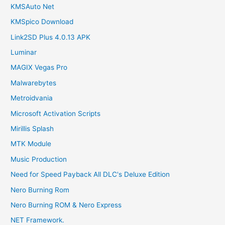
KMSAuto Net
KMSpico Download
Link2SD Plus 4.0.13 APK
Luminar
MAGIX Vegas Pro
Malwarebytes
Metroidvania
Microsoft Activation Scripts
Mirillis Splash
MTK Module
Music Production
Need for Speed Payback All DLC's Deluxe Edition
Nero Burning Rom
Nero Burning ROM & Nero Express
NET Framework.