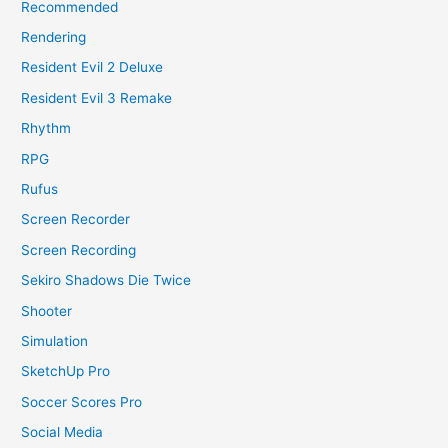
Recommended
Rendering
Resident Evil 2 Deluxe
Resident Evil 3 Remake
Rhythm
RPG
Rufus
Screen Recorder
Screen Recording
Sekiro Shadows Die Twice
Shooter
Simulation
SketchUp Pro
Soccer Scores Pro
Social Media