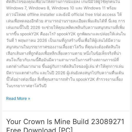
ตัดสินใจของคุณเพื่อไม่ให้สถานการณ์แย่ลง เกมนี้มีให้ผู้ใช้ทุกคนใน
Windows 7, Windows 8, Windows 10 และ Windows 11 พร้อม
ดาวน์โหลด offline installer และยังมี official free trial access ให้
เล่นเพื่อทดลองอีกด้วย สามารถอ่านรายละเอียดเพิ่มเติมได้ที่ นี่เลย การ
เล่นเกมนี้ในปี 2026 จะช่วยให้คุณเพลิดเพลินกับความสนุกสนานที่เพิ่ม
มากขึ้น spookY2K คืออะไร? spookY2K ถูกพัฒนาและปล่อยให้เล่นใน
วันที่ 1 พฤษภาคม 2026 เป็นเกมที่ถูกสร้างขึ้นเพื่อให้ผู้เล่นได้มีความ
สนุกสนานในบรรยากาศของงานเลี้ยงฮาโลวีน ที่คุณจะต้องตัดสินใจ
เลือกเส้นทางที่ถูกต้องเพื่อหลีกเลี่ยงความตาย หนึ่งในข้อเท็จจริงที่น่า
สนใจเกี่ยวกับเกมนี้คือมันมีความสามารถในการสร้างสถานการณ์ที่
แตกต่างกันมากมาย ขึ้นอยู่กับการตัดสินใจของผู้เล่น ทำให้ทุกการเล่น
มีความแตกต่างกัน และในปี 2026 ผู้เล่นยังคงสนุกไปกับความตื่นเต้น
นี้ได้อย่างต่อเนื่อง สิ่งที่คุณสามารถทำใน spookY2K สำรวจงานเลี้ยง
ในบรรยากาศฮาโลวีนปี
spookY2K
Read More »
Build
23057219
Free
Your Crown Is Mine Build 23089271
Download
Free Download [PC]
[PC]