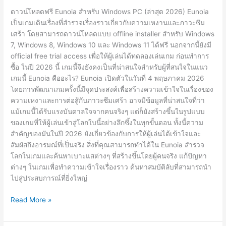
Download
ดาวน์โหลดฟรี Eunoia สำหรับ Windows PC (ล่าสุด 2026) Eunoia
[PC]
เป็นเกมเดินเรื่องที่สำรวจเรื่องราวเกี่ยวกับความเหงานและภาวะซึม
เศร้า โดยสามารถดาวน์โหลดแบบ offline installer สำหรับ Windows
7, Windows 8, Windows 10 และ Windows 11 ได้ฟรี นอกจากนี้ยังมี
official free trial access เพื่อให้ผู้เล่นได้ทดลองเล่นเกม ก่อนทำการ
ซื้อ ในปี 2026 นี้ เกมนี้จึงยังคงเป็นที่น่าสนใจสำหรับผู้ที่สนใจในแนว
เกมนี้ Eunoia คืออะไร? Eunoia เปิดตัวในวันที่ 4 พฤษภาคม 2026
โดยการพัฒนาเกมครั้งนี้มีจุดประสงค์เพื่อสร้างความเข้าใจในเรื่องของ
ความเหงาและการต่อสู้กับภาวะซึมเศร้า อาจมีข้อมูลที่น่าสนใจที่ว่า
แม้เกมนี้ได้รับแรงบันดาลใจจากคนจริงๆ แต่ก็ยังสร้างขึ้นในรูปแบบ
ของเกมที่ให้ผู้เล่นเข้าสู่โลกใบนี้อย่างลึกซึ้งในทุกขั้นตอน ทั้งนี้ความ
สำคัญของมันในปี 2026 ยังเกี่ยวข้องกับการให้ผู้เล่นได้เข้าใจและ
สัมผัสถึงอารมณ์ที่เป็นจริง สิ่งที่คุณสามารถทำได้ใน Eunoia สำรวจ
โลกในเกมและค้นหาเบาะแสต่างๆ ที่สร้างขึ้นโดยผู้คนจริง แก้ปัญหา
ต่างๆ ในเกมเพื่อทำความเข้าใจเรื่องราว ค้นหาสมบัติลับที่สามารถนำ
ไปสู่ประสบการณ์ที่ยิ่งใหญ่
Eunoia
Read More »
Build
23083349