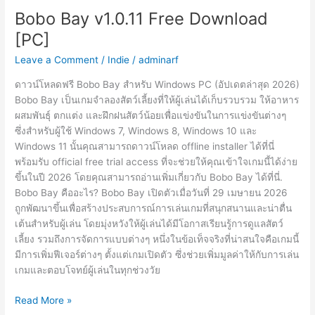
Free
Bobo Bay v1.0.11 Free Download
Download
[PC]
[PC]
Leave a Comment
/
Indie
/
adminarf
ดาวน์โหลดฟรี Bobo Bay สำหรับ Windows PC (อัปเดตล่าสุด 2026)
Bobo Bay เป็นเกมจำลองสัตว์เลี้ยงที่ให้ผู้เล่นได้เก็บรวบรวม ให้อาหาร
ผสมพันธุ์ ตกแต่ง และฝึกฝนสัตว์น้อยเพื่อแข่งขันในการแข่งขันต่างๆ
ซึ่งสำหรับผู้ใช้ Windows 7, Windows 8, Windows 10 และ
Windows 11 นั้นคุณสามารถดาวน์โหลด offline installer ได้ที่นี่
พร้อมรับ official free trial access ที่จะช่วยให้คุณเข้าใจเกมนี้ได้ง่าย
ขึ้นในปี 2026 โดยคุณสามารถอ่านเพิ่มเกี่ยวกับ Bobo Bay ได้ที่นี่.
Bobo Bay คืออะไร? Bobo Bay เปิดตัวเมื่อวันที่ 29 เมษายน 2026
ถูกพัฒนาขึ้นเพื่อสร้างประสบการณ์การเล่นเกมที่สนุกสนานและน่าตื่น
เต้นสำหรับผู้เล่น โดยมุ่งหวังให้ผู้เล่นได้มีโอกาสเรียนรู้การดูแลสัตว์
เลี้ยง รวมถึงการจัดการแบบต่างๆ หนึ่งในข้อเท็จจริงที่น่าสนใจคือเกมนี้
มีการเพิ่มฟีเจอร์ต่างๆ ตั้งแต่เกมเปิดตัว ซึ่งช่วยเพิ่มมูลค่าให้กับการเล่น
เกมและตอบโจทย์ผู้เล่นในทุกช่วงวัย
Bobo
Read More »
Bay