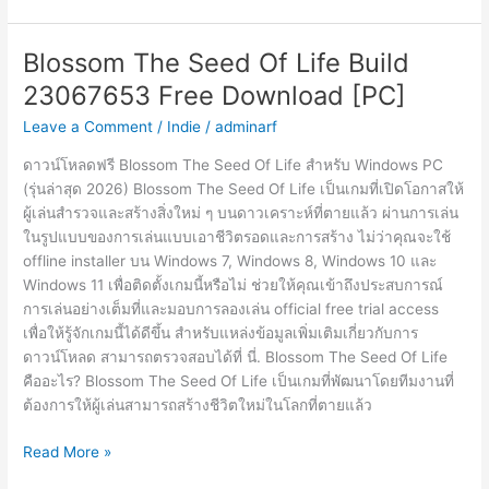
v1.0.11
Free
Blossom The Seed Of Life Build
Download
23067653 Free Download [PC]
[PC]
Leave a Comment
/
Indie
/
adminarf
ดาวน์โหลดฟรี Blossom The Seed Of Life สำหรับ Windows PC
(รุ่นล่าสุด 2026) Blossom The Seed Of Life เป็นเกมที่เปิดโอกาสให้
ผู้เล่นสำรวจและสร้างสิ่งใหม่ ๆ บนดาวเคราะห์ที่ตายแล้ว ผ่านการเล่น
ในรูปแบบของการเล่นแบบเอาชีวิตรอดและการสร้าง ไม่ว่าคุณจะใช้
offline installer บน Windows 7, Windows 8, Windows 10 และ
Windows 11 เพื่อติดตั้งเกมนี้หรือไม่ ช่วยให้คุณเข้าถึงประสบการณ์
การเล่นอย่างเต็มที่และมอบการลองเล่น official free trial access
เพื่อให้รู้จักเกมนี้ได้ดีขึ้น สำหรับแหล่งข้อมูลเพิ่มเติมเกี่ยวกับการ
ดาวน์โหลด สามารถตรวจสอบได้ที่ นี่. Blossom The Seed Of Life
คืออะไร? Blossom The Seed Of Life เป็นเกมที่พัฒนาโดยทีมงานที่
ต้องการให้ผู้เล่นสามารถสร้างชีวิตใหม่ในโลกที่ตายแล้ว
Blossom
Read More »
The