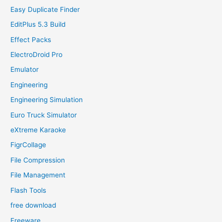
Easy Duplicate Finder
EditPlus 5.3 Build
Effect Packs
ElectroDroid Pro
Emulator
Engineering
Engineering Simulation
Euro Truck Simulator
eXtreme Karaoke
FigrCollage
File Compression
File Management
Flash Tools
free download
Freeware