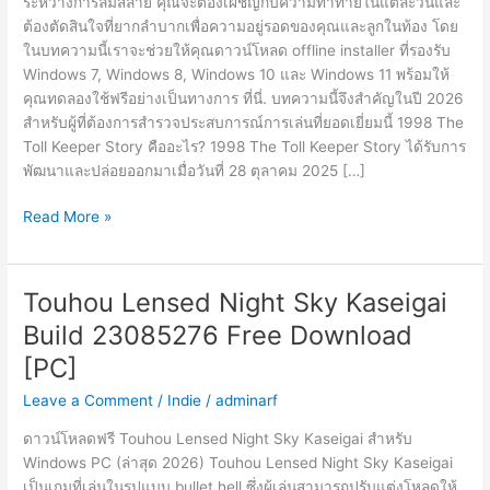
ระหว่างการล่มสลาย คุณจะต้องเผชิญกับความท้าทายในแต่ละวันและ
ต้องตัดสินใจที่ยากลำบากเพื่อความอยู่รอดของคุณและลูกในท้อง โดย
ในบทความนี้เราจะช่วยให้คุณดาวน์โหลด offline installer ที่รองรับ
Windows 7, Windows 8, Windows 10 และ Windows 11 พร้อมให้
คุณทดลองใช้ฟรีอย่างเป็นทางการ ที่นี่. บทความนี้จึงสำคัญในปี 2026
สำหรับผู้ที่ต้องการสำรวจประสบการณ์การเล่นที่ยอดเยี่ยมนี้ 1998 The
Toll Keeper Story คืออะไร? 1998 The Toll Keeper Story ได้รับการ
พัฒนาและปล่อยออกมาเมื่อวันที่ 28 ตุลาคม 2025 […]
The
Read More »
Toll
Keeper
Story
Touhou Lensed Night Sky Kaseigai
v1.1.0f9
Build 23085276 Free Download
Free
Download
[PC]
[PC]
Leave a Comment
/
Indie
/
adminarf
ดาวน์โหลดฟรี Touhou Lensed Night Sky Kaseigai สำหรับ
Windows PC (ล่าสุด 2026) Touhou Lensed Night Sky Kaseigai
เป็นเกมที่เล่นในรูปแบบ bullet hell ซึ่งผู้เล่นสามารถปรับแต่งโหลดให้