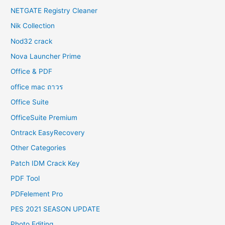
NETGATE Registry Cleaner
Nik Collection
Nod32 crack
Nova Launcher Prime
Office & PDF
office mac ถาวร
Office Suite
OfficeSuite Premium
Ontrack EasyRecovery
Other Categories
Patch IDM Crack Key
PDF Tool
PDFelement Pro
PES 2021 SEASON UPDATE
Photo Editing