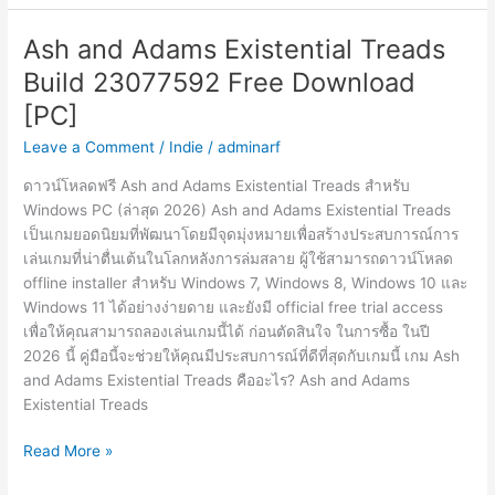
Seed
Of
Ash and Adams Existential Treads
Life
Build 23077592 Free Download
Build
23067653
[PC]
Free
Leave a Comment
/
Indie
/
adminarf
Download
[PC]
ดาวน์โหลดฟรี Ash and Adams Existential Treads สำหรับ
Windows PC (ล่าสุด 2026) Ash and Adams Existential Treads
เป็นเกมยอดนิยมที่พัฒนาโดยมีจุดมุ่งหมายเพื่อสร้างประสบการณ์การ
เล่นเกมที่น่าตื่นเต้นในโลกหลังการล่มสลาย ผู้ใช้สามารถดาวน์โหลด
offline installer สำหรับ Windows 7, Windows 8, Windows 10 และ
Windows 11 ได้อย่างง่ายดาย และยังมี official free trial access
เพื่อให้คุณสามารถลองเล่นเกมนี้ได้ ก่อนตัดสินใจ ในการซื้อ ในปี
2026 นี้ คู่มือนี้จะช่วยให้คุณมีประสบการณ์ที่ดีที่สุดกับเกมนี้ เกม Ash
and Adams Existential Treads คืออะไร? Ash and Adams
Existential Treads
Ash
Read More »
and