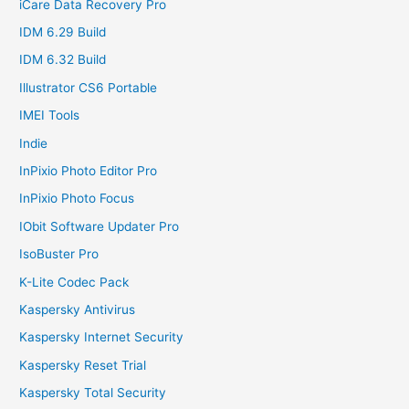
iCare Data Recovery Pro
IDM 6.29 Build
IDM 6.32 Build
Illustrator CS6 Portable
IMEI Tools
Indie
InPixio Photo Editor Pro
InPixio Photo Focus
IObit Software Updater Pro
IsoBuster Pro
K-Lite Codec Pack
Kaspersky Antivirus
Kaspersky Internet Security
Kaspersky Reset Trial
Kaspersky Total Security