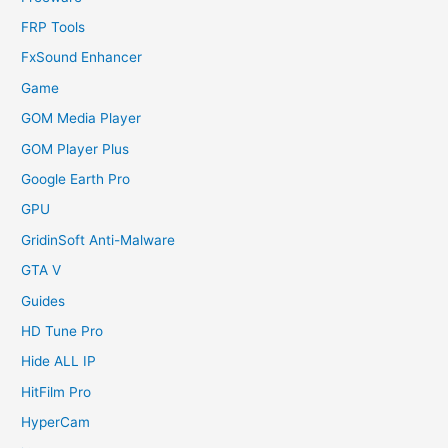
FRP Tools
FxSound Enhancer
Game
GOM Media Player
GOM Player Plus
Google Earth Pro
GPU
GridinSoft Anti-Malware
GTA V
Guides
HD Tune Pro
Hide ALL IP
HitFilm Pro
HyperCam