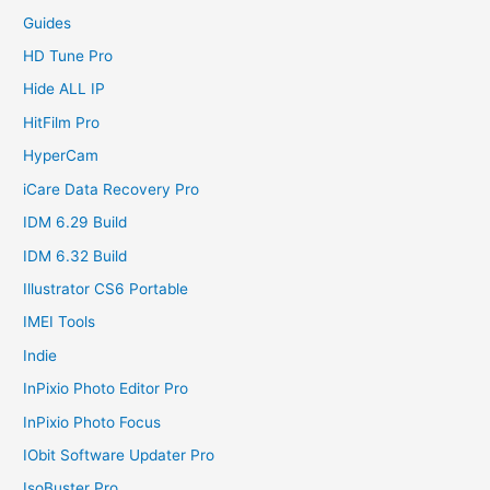
Guides
HD Tune Pro
Hide ALL IP
HitFilm Pro
HyperCam
iCare Data Recovery Pro
IDM 6.29 Build
IDM 6.32 Build
Illustrator CS6 Portable
IMEI Tools
Indie
InPixio Photo Editor Pro
InPixio Photo Focus
IObit Software Updater Pro
IsoBuster Pro