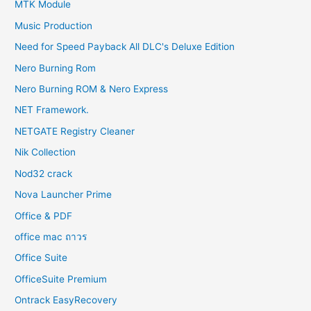
MTK Module
Music Production
Need for Speed Payback All DLC's Deluxe Edition
Nero Burning Rom
Nero Burning ROM & Nero Express
NET Framework.
NETGATE Registry Cleaner
Nik Collection
Nod32 crack
Nova Launcher Prime
Office & PDF
office mac ถาวร
Office Suite
OfficeSuite Premium
Ontrack EasyRecovery