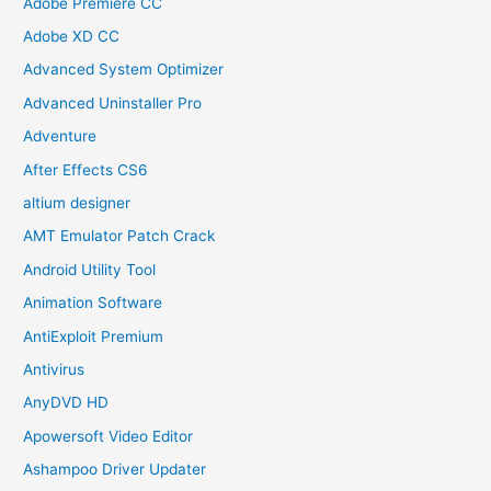
Adobe Premiere CC
Adobe XD CC
Advanced System Optimizer
Advanced Uninstaller Pro
Adventure
After Effects CS6
altium designer
AMT Emulator Patch Crack
Android Utility Tool
Animation Software
AntiExploit Premium
Antivirus
AnyDVD HD
Apowersoft Video Editor
Ashampoo Driver Updater