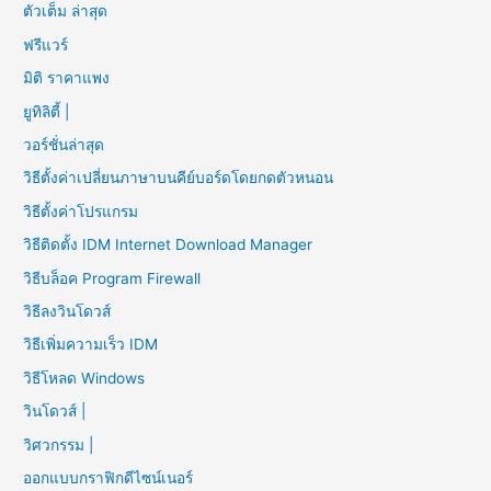
ตัวเต็ม ล่าสุด
ฟรีแวร์
มิติ ราคาแพง
ยูทิลิตี้ |
วอร์ชั่นล่าสุด
วิธีตั้งค่าเปลี่ยนภาษาบนคีย์บอร์ดโดยกดตัวหนอน
วิธีตั้งค่าโปรแกรม
วิธีติดตั้ง IDM Internet Download Manager
วิธีบล็อค Program Firewall
วิธีลงวินโดวส์
วิธีเพิ่มความเร็ว IDM
วิธีโหลด Windows
วินโดวส์ |
วิศวกรรม |
ออกแบบกราฟิกดีไซน์เนอร์