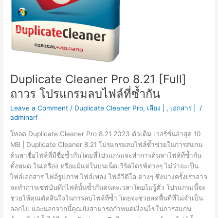
Duplicate Cleaner Pro 8.21 [Full]
ถาวร โปรแกรมลบไฟล์ที่ซ้ำกัน
Leave a Comment
/
Duplicate Cleaner Pro
,
เสียง |
,
เอกสาร |
/
adminarf
โหลด Duplicate Cleaner Pro 8.21 2023 ตัวเต็ม เวอร์ชั่นล่าสุด 10
MB | Duplicate Cleaner 8.21 โปรแกรมลบไฟล์ซ้ำช่วยในการสแกน
ค้นหาชื่อไฟล์ที่มีชื่อซ้ำกันโดยที่โปรแกรมจะทำการค้นหาไฟล์ที่ซ้ำกัน
ทั้งหมด ในเครื่อง หรือแม้แต่ในบนเน็ตเวิร์คไดรฟ์ต่างๆ ไม่ว่าจะเป็น
ไฟล์เอกสาร ไฟล์รูปภาพ ไฟล์เพลง ไฟล์วีดีโอ ต่างๆ ซึ่งบางครั้งเราอาจ
จะทำการเซฟบันทึกไฟล์นั้นซ้ำกันคนละเวลาโดยไม่รู้ตัว โปรแกรมนี้จะ
ช่วยให้คุณตัดสินใจในการลบไฟล์ที่ซ้ำ โดยจะช่วยลดพื้นที่ที่ไม่จำเป็น
ออกไป และนอกจากนี้คุณยังสามารถกำหนดเงื่อนไขในการสแกน