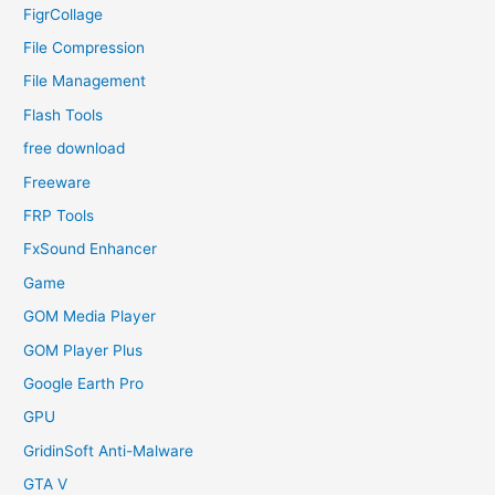
FigrCollage
File Compression
File Management
Flash Tools
free download
Freeware
FRP Tools
FxSound Enhancer
Game
GOM Media Player
GOM Player Plus
Google Earth Pro
GPU
GridinSoft Anti-Malware
GTA V