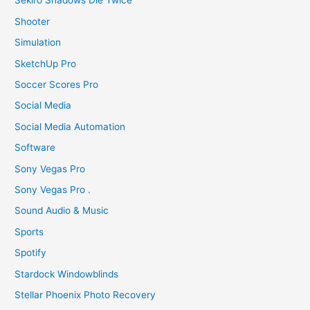
Sekiro Shadows Die Twice
Shooter
Simulation
SketchUp Pro
Soccer Scores Pro
Social Media
Social Media Automation
Software
Sony Vegas Pro
Sony Vegas Pro .
Sound Audio & Music
Sports
Spotify
Stardock Windowblinds
Stellar Phoenix Photo Recovery