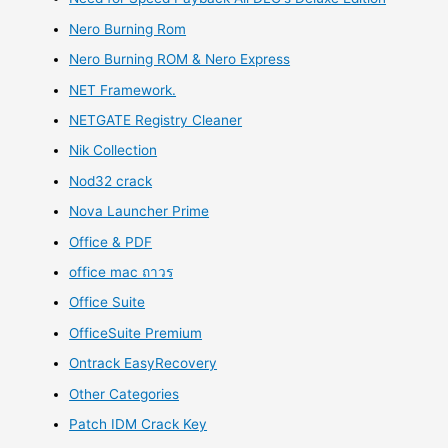
Nero Burning Rom
Nero Burning ROM & Nero Express
NET Framework.
NETGATE Registry Cleaner
Nik Collection
Nod32 crack
Nova Launcher Prime
Office & PDF
office mac ถาวร
Office Suite
OfficeSuite Premium
Ontrack EasyRecovery
Other Categories
Patch IDM Crack Key