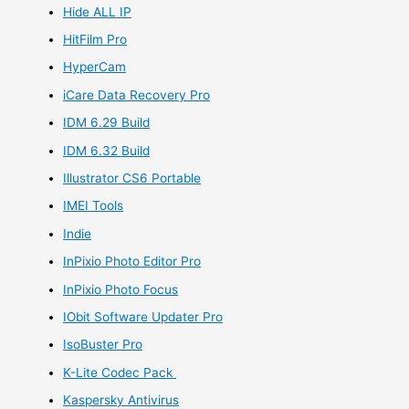
Hide ALL IP
HitFilm Pro
HyperCam
iCare Data Recovery Pro
IDM 6.29 Build
IDM 6.32 Build
Illustrator CS6 Portable
IMEI Tools
Indie
InPixio Photo Editor Pro
InPixio Photo Focus
IObit Software Updater Pro
IsoBuster Pro
K-Lite Codec Pack
Kaspersky Antivirus