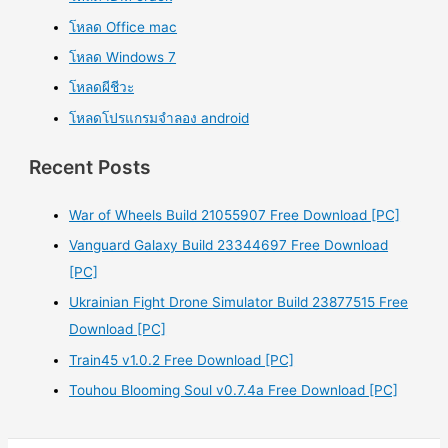
โหลด Office mac
โหลด Windows 7
โหลดผีชีวะ
โหลดโปรแกรมจําลอง android
Recent Posts
War of Wheels Build 21055907 Free Download [PC]
Vanguard Galaxy Build 23344697 Free Download
[PC]
Ukrainian Fight Drone Simulator Build 23877515 Free
Download [PC]
Train45 v1.0.2 Free Download [PC]
Touhou Blooming Soul v0.7.4a Free Download [PC]