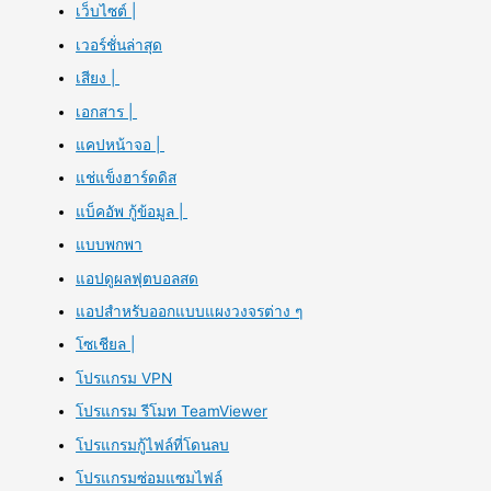
เว็บไซต์ |
เวอร์ชั่นล่าสุด
เสียง |
เอกสาร |
แคปหน้าจอ |
แช่แข็งฮาร์ดดิส
แบ็คอัพ กู้ข้อมูล |
แบบพกพา
แอปดูผลฟุตบอลสด
แอปสำหรับออกแบบแผงวงจรต่าง ๆ
โซเชียล |
โปรแกรม VPN
โปรแกรม รีโมท TeamViewer
โปรแกรมกู้ไฟล์ที่โดนลบ
โปรแกรมซ่อมแซมไฟล์