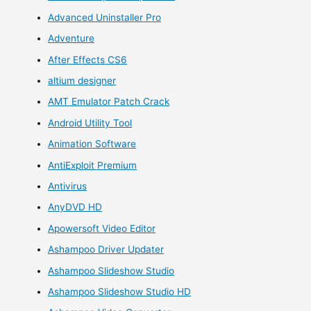
Advanced Uninstaller Pro
Adventure
After Effects CS6
altium designer
AMT Emulator Patch Crack
Android Utility Tool
Animation Software
AntiExploit Premium
Antivirus
AnyDVD HD
Apowersoft Video Editor
Ashampoo Driver Updater
Ashampoo Slideshow Studio
Ashampoo Slideshow Studio HD