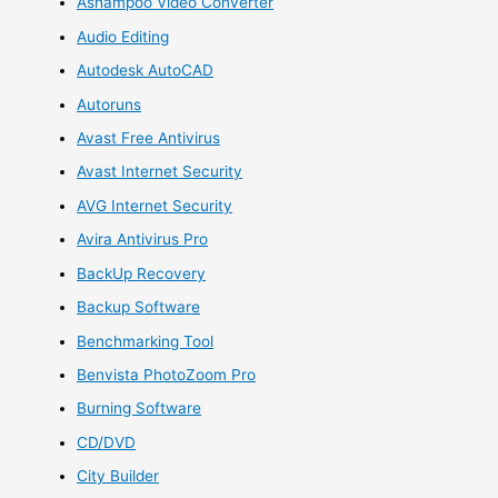
Ashampoo Video Converter
Audio Editing
Autodesk AutoCAD
Autoruns
Avast Free Antivirus
Avast Internet Security
AVG Internet Security
Avira Antivirus Pro
BackUp Recovery
Backup Software
Benchmarking Tool
Benvista PhotoZoom Pro
Burning Software
CD/DVD
City Builder