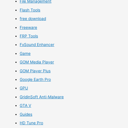
File Management
Flash Tools
free download
Freeware
FRP Tools
FxSound Enhancer
Game
GOM Media Player
GOM Player Plus
Google Earth Pro
GPU
GridinSoft Anti-Malware
GTA V
Guides
HD Tune Pro