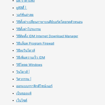
มิติ ราคาแพง
ยูทิลิตี้ |
วอร์ชั่นล่าสุด
วิธีตั้งค่าเปลี่ยนภาษาบนคีย์บอร์ดโดยกดตัวหนอน
วิธีตั้งค่าโปรแกรม
วิธีติดตั้ง IDM Internet Download Manager
วิธีบล็อค Program Firewall
วิธีลงวินโดวส์
วิธีเพิ่มความเร็ว IDM
วิธีโหลด Windows
วินโดวส์ |
วิศวกรรม |
ออกแบบกราฟิกดีไซน์เนอร์
เป็นของแท้
เว็บไซต์