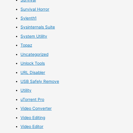
Survival
Survival Horror
Sylenth1
Sysinternals Suite
System Utility
Topaz
Uncategorized
Unlock Tools
URL Disabler
USB Safely Remove
Utility
uTorrent Pro
Video Converter
Video Editing
Video Editor