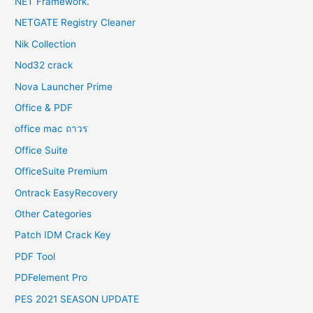
NET Framework.
NETGATE Registry Cleaner
Nik Collection
Nod32 crack
Nova Launcher Prime
Office & PDF
office mac ถาวร
Office Suite
OfficeSuite Premium
Ontrack EasyRecovery
Other Categories
Patch IDM Crack Key
PDF Tool
PDFelement Pro
PES 2021 SEASON UPDATE