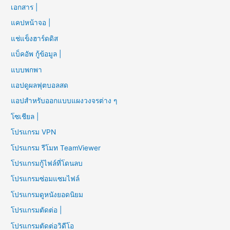
เอกสาร |
แคปหน้าจอ |
แช่แข็งฮาร์ดดิส
แบ็คอัพ กู้ข้อมูล |
แบบพกพา
แอปดูผลฟุตบอลสด
แอปสำหรับออกแบบแผงวงจรต่าง ๆ
โซเชียล |
โปรแกรม VPN
โปรแกรม รีโมท TeamViewer
โปรแกรมกู้ไฟล์ที่โดนลบ
โปรแกรมซ่อมแซมไฟล์
โปรแกรมดูหนังยอดนิยม
โปรแกรมตัดต่อ |
โปรแกรมตัดต่อวิดีโอ