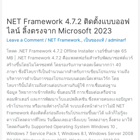
NET Framework 4.7.2 ติดตั้งแบบออฟ
ไลน์ ลิ้งตรงจาก Microsoft 2023
Leave a Comment
/
NET Framework.
,
เป็นของแท้
/
adminarf
โหลด .NET Framework 4.7.2 Offline Installer เวอร์ชั่นล่าสุด 65
MB | .NET Framework 4.7.2 คือแพลตฟอร์มสำหรับพัฒนาซอฟต์แวร์
สร้างขึ้นโดยไมโครซอฟท์ โดยรองรับภาษาดอตเน็ตมากกว่า 40
ภาษา ซึ่งมีไลบรารีเป็นจำนวนมากสำหรับการเขียนโปรแกรม รวมถึง
บริหารการดำเนินการของโปรแกรมบนดอตเน็ตเฟรมเวิร์ก โดย
ไลบรารีนั้นได้รวมถึงส่วนต่อประสานกับผู้ใช้ การเชื่อมต่อฐาน
ข้อมูล วิทยาการเข้ารหัสลับ ขั้นตอนวิธี การเชื่อมต่อเครือข่าย
คอมพิวเตอร์ และการพัฒนาเว็บแอปพลิเคชัน ซึ่งหลายคนจะเจอปัญหา
เข้าโปรแกรม หรือเกมส์ต่างๆไม่ได้ ระบบเด้งหน้าต่างว่าไม่มี NET
Framework ต้องติดตั้งก่อนถึงจะรันโปรแกรมขึ้นมาได้ แล้วก็ไม่รู้จะ
ดาวน์โหลดจากที่ไหน วันนี้ผมเลยเอาลิ้งแบบ โหลดง่ายๆ ลิ้งตรง มาให้
โหลดกันครับ Supported Operating System Windows 10 ,
Windows 7 Service Pack 1, Windows 8.1, Windows Server 2008