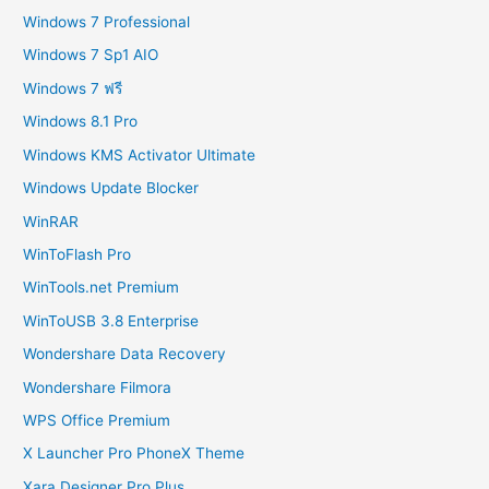
Windows 7 Professional
Windows 7 Sp1 AIO
Windows 7 ฟรี
Windows 8.1 Pro
Windows KMS Activator Ultimate
Windows Update Blocker
WinRAR
WinToFlash Pro
WinTools.net Premium
WinToUSB 3.8 Enterprise
Wondershare Data Recovery
Wondershare Filmora
WPS Office Premium
X Launcher Pro PhoneX Theme
Xara Designer Pro Plus