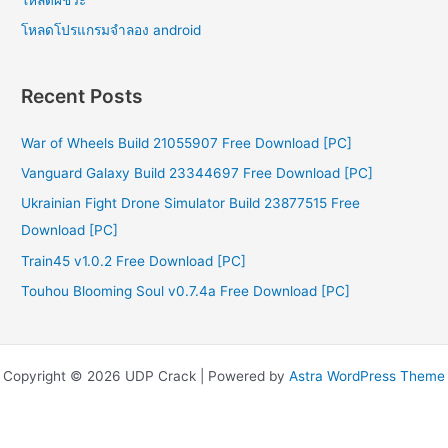
โหลดโปรแกรมจําลอง android
Recent Posts
War of Wheels Build 21055907 Free Download [PC]
Vanguard Galaxy Build 23344697 Free Download [PC]
Ukrainian Fight Drone Simulator Build 23877515 Free
Download [PC]
Train45 v1.0.2 Free Download [PC]
Touhou Blooming Soul v0.7.4a Free Download [PC]
Copyright © 2026 UDP Crack | Powered by
Astra WordPress Theme