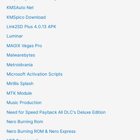
KMSAuto Net
KMSpico Download
Link2SD Plus 4.0.13 APK
Luminar
MAGIX Vegas Pro
Malwarebytes
Metroidvania
Microsoft Activation Scripts
Mirillis Splash
MTK Module
Music Production
Need for Speed Payback All DLC's Deluxe Edition
Nero Burning Rom
Nero Burning ROM & Nero Express