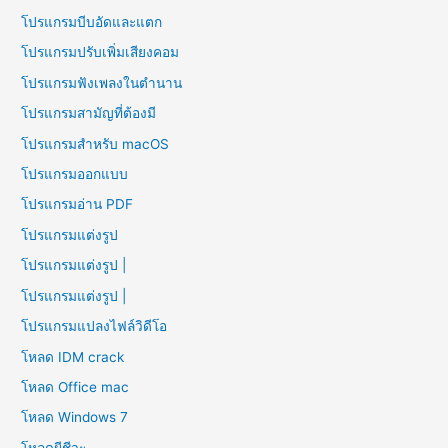
โปรแกรมบีบอัดและแตก
โปรแกรมปรับเพิ่มเสียงคอม
โปรแกรมฟังเพลงในตำนาน
โปรแกรมสามัญที่ต้องมี
โปรแกรมสำหรับ macOS
โปรแกรมออกแบบ
โปรแกรมอ่าน PDF
โปรแกรมแต่งรูป
โปรแกรมแต่งรูป |
โปรแกรมแต่งรูป |
โปรแกรมแปลงไฟล์วิดีโอ
โหลด IDM crack
โหลด Office mac
โหลด Windows 7
โหลดผีชีวะ