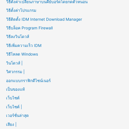
วิธีตั้งค่าเปลี่ยนภาษาบนคีย์บอร์ดโดยกดตัวหนอน
วิธีตั้งค่าโปรแกรม
วิธีติดตั้ง IDM Internet Download Manager
วิธีบล็อค Program Firewall
วิธีลงวินโดวส์
วิธีเพิ่มความเร็ว IDM
วิธีโหลด Windows
วินโดวส์ |
วิศวกรรม |
ออกแบบกราฟิกดีไซน์เนอร์
เป็นของแท้
เว็บไซต์
เว็บไซต์ |
เวอร์ชั่นล่าสุด
เสียง |