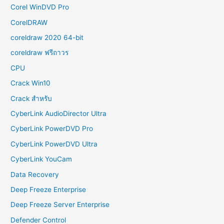
Corel WinDVD Pro
CorelDRAW
coreldraw 2020 64-bit
coreldraw ฟรีถาวร
CPU
Crack Win10
Crack สำหรับ
CyberLink AudioDirector Ultra
CyberLink PowerDVD Pro
CyberLink PowerDVD Ultra
CyberLink YouCam
Data Recovery
Deep Freeze Enterprise
Deep Freeze Server Enterprise
Defender Control