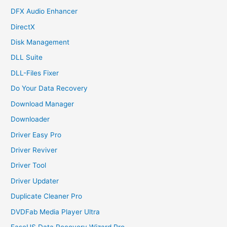
DFX Audio Enhancer
DirectX
Disk Management
DLL Suite
DLL-Files Fixer
Do Your Data Recovery
Download Manager
Downloader
Driver Easy Pro
Driver Reviver
Driver Tool
Driver Updater
Duplicate Cleaner Pro
DVDFab Media Player Ultra
EaseUS Data Recovery Wizard Pro