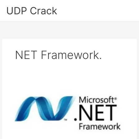
Skip
UDP Crack
to
content
NET Framework.