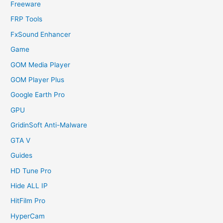
Freeware
FRP Tools
FxSound Enhancer
Game
GOM Media Player
GOM Player Plus
Google Earth Pro
GPU
GridinSoft Anti-Malware
GTA V
Guides
HD Tune Pro
Hide ALL IP
HitFilm Pro
HyperCam