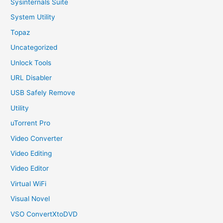
Sysinternals Suite
System Utility
Topaz
Uncategorized
Unlock Tools
URL Disabler
USB Safely Remove
Utility
uTorrent Pro
Video Converter
Video Editing
Video Editor
Virtual WiFi
Visual Novel
VSO ConvertXtoDVD