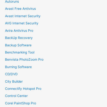
Autoruns
Avast Free Antivirus
Avast Internet Security
AVG Internet Security
Avira Antivirus Pro
BackUp Recovery
Backup Software
Benchmarking Tool
Benvista PhotoZoom Pro
Burning Software
CD/DVD
City Builder
Connectify Hotspot Pro
Control Center
Corel PaintShop Pro