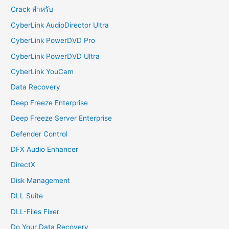
Crack สำหรับ
CyberLink AudioDirector Ultra
CyberLink PowerDVD Pro
CyberLink PowerDVD Ultra
CyberLink YouCam
Data Recovery
Deep Freeze Enterprise
Deep Freeze Server Enterprise
Defender Control
DFX Audio Enhancer
DirectX
Disk Management
DLL Suite
DLL-Files Fixer
Do Your Data Recovery