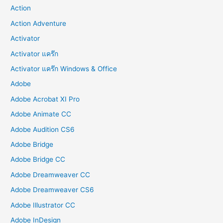
Action
Action Adventure
Activator
Activator แคร๊ก
Activator แคร๊ก Windows & Office
Adobe
Adobe Acrobat XI Pro
Adobe Animate CC
Adobe Audition CS6
Adobe Bridge
Adobe Bridge CC
Adobe Dreamweaver CC
Adobe Dreamweaver CS6
Adobe Illustrator CC
Adobe InDesign