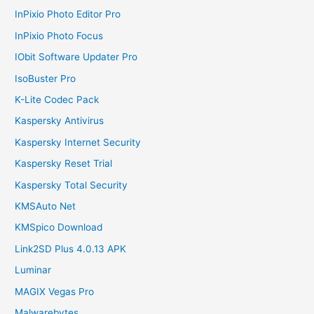
InPixio Photo Editor Pro
InPixio Photo Focus
IObit Software Updater Pro
IsoBuster Pro
K-Lite Codec Pack
Kaspersky Antivirus
Kaspersky Internet Security
Kaspersky Reset Trial
Kaspersky Total Security
KMSAuto Net
KMSpico Download
Link2SD Plus 4.0.13 APK
Luminar
MAGIX Vegas Pro
Malwarebytes