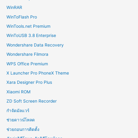
WinRAR
WinToFlash Pro
WinTools.net Premium
WinToUSB 3.8 Enterprise
Wondershare Data Recovery
Wondershare Filmora
WPS Office Premium
X Launcher Pro PhoneX Theme
Xara Designer Pro Plus
Xiaomi ROM
ZD Soft Screen Recorder
กำจัดมัลแวร์
ช่วยดาวน์โหลด
ช่วยถอนการติดตั้ง