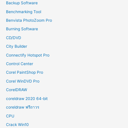
Backup Software
Benchmarking Tool
Benvista PhotoZoom Pro
Burning Software
CD/DVD
City Builder
Connectify Hotspot Pro
Control Center
Corel PaintShop Pro
Corel WinDVD Pro
CorelDRAW
coreldraw 2020 64-bit
coreldraw ฟรีถาวร
CPU
Crack Win10