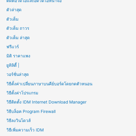
ตัดต่อวิดีโอและอัดวิดีโอหน้าจอ
ตัวล่าสุด
ตัวเต็ม
ตัวเต็ม ถาวร
ตัวเต็ม ล่าสุด
ฟรีแวร์
มิติ ราคาแพง
ยูทิลิตี้ |
วอร์ชั่นล่าสุด
วิธีตั้งค่าเปลี่ยนภาษาบนคีย์บอร์ดโดยกดตัวหนอน
วิธีตั้งค่าโปรแกรม
วิธีติดตั้ง IDM Internet Download Manager
วิธีบล็อค Program Firewall
วิธีลงวินโดวส์
วิธีเพิ่มความเร็ว IDM