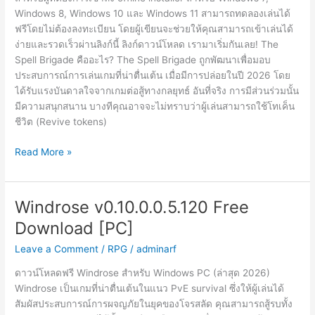
Windows 8, Windows 10 และ Windows 11 สามารถทดลองเล่นได้
ฟรีโดยไม่ต้องลงทะเบียน โดยผู้เขียนจะช่วยให้คุณสามารถเข้าเล่นได้
ง่ายและรวดเร็วผ่านลิงก์นี้ ลิงก์ดาวน์โหลด เรามาเริ่มกันเลย! The
Spell Brigade คืออะไร? The Spell Brigade ถูกพัฒนาเพื่อมอบ
ประสบการณ์การเล่นเกมที่น่าตื่นเต้น เมื่อมีการปล่อยในปี 2026 โดย
ได้รับแรงบันดาลใจจากเกมต่อสู้ทางกลยุทธ์ อันที่จริง การมีส่วนร่วมนั้น
มีความสนุกสนาน บางทีคุณอาจจะไม่ทราบว่าผู้เล่นสามารถใช้โทเค็น
ชีวิต (Revive tokens)
The
Read More »
Spell
Brigade
v1.0.2.16727
Windrose v0.10.0.0.5.120 Free
Free
Download [PC]
Download
[PC]
Leave a Comment
/
RPG
/
adminarf
ดาวน์โหลดฟรี Windrose สำหรับ Windows PC (ล่าสุด 2026)
Windrose เป็นเกมที่น่าตื่นเต้นในแนว PvE survival ซึ่งให้ผู้เล่นได้
สัมผัสประสบการณ์การผจญภัยในยุคของโจรสลัด คุณสามารถสู้รบทั้ง