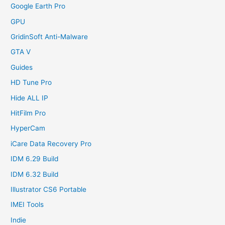
Google Earth Pro
GPU
GridinSoft Anti-Malware
GTA V
Guides
HD Tune Pro
Hide ALL IP
HitFilm Pro
HyperCam
iCare Data Recovery Pro
IDM 6.29 Build
IDM 6.32 Build
Illustrator CS6 Portable
IMEI Tools
Indie