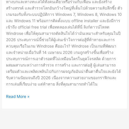
ทางบกและทางทะเลได้ทั้งคนเดียวหรือร่วมกับเพื่อน และยังสร้าง
สร้างสรรค์ และสำรวจโลกอันกว้างใหญ่ที่เต็มไปด้วยความลับลึกซึ้ง ตัว
เกมรองรับทั้งระบบปฏิบัติการ Windows 7, Windows 8, Windows 10
และ Windows 11 พร้อมการติดตั้งแบบ offline installer และยังมีการ
เข้าถึง official free trial เพื่อทดลองเล่นได้ที่นี่ ลิงก์ดาวน์โหลด
Windrose เพื่อให้คุณสามารถตัดสินใจได้ว่ามันเหมาะสำหรับคุณในปี
2026 ประสบการณ์นี้ช่วยให้ผู้เล่นเข้าใจการต่อสู้ที่ท้าทายและการ
ควบคุมเรือในเกม Windrose คืออะไร? Windrose เป็นเกมที่พัฒนา
และจำหน่ายเมื่อวันที่ 14 เมษายน 2026 เกมถูกสร้างขึ้นเพื่อสร้าง
ประสบการณ์การเอาตัวรอดที่ไม่เหมือนใครในยุคโจรสลัด ด้วยการ
ผสมผสานระหว่างการสำรวจ การสร้าง และการต่อสู้ ผู้เล่นสามารถ
เตรียมตัวและเพลิดเพลินไปกับการผจญภัยอันน่าตื่นตาตื่นใจและยังได้
รับความนิยมจนถึงปี 2026 เนื่องจากความสวยงามของกราฟิกและ
การเล่นที่เรียบง่าย แต่ท้าทาย สิ่งที่คุณสามารถทำได้ใน
Windrose
Read More »
v0.10.0.0.5.120
Free
Download
[PC]