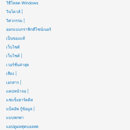
วิธีโหลด Windows
วินโดวส์ |
วิศวกรรม |
ออกแบบกราฟิกดีไซน์เนอร์
เป็นของแท้
เว็บไซต์
เว็บไซต์ |
เวอร์ชั่นล่าสุด
เสียง |
เอกสาร |
แคปหน้าจอ |
แช่แข็งฮาร์ดดิส
แบ็คอัพ กู้ข้อมูล |
แบบพกพา
แอปดูผลฟุตบอลสด