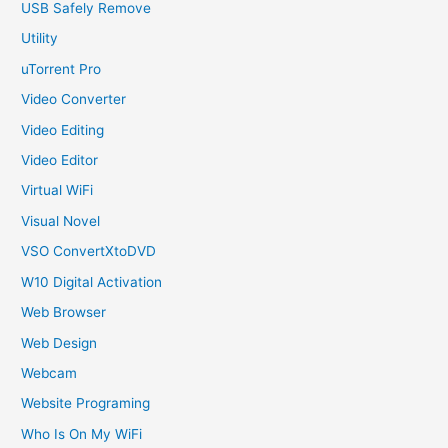
USB Safely Remove
Utility
uTorrent Pro
Video Converter
Video Editing
Video Editor
Virtual WiFi
Visual Novel
VSO ConvertXtoDVD
W10 Digital Activation
Web Browser
Web Design
Webcam
Website Programing
Who Is On My WiFi