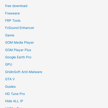
free download
Freeware
FRP Tools
FxSound Enhancer
Game
GOM Media Player
GOM Player Plus
Google Earth Pro
GPU
GridinSoft Anti-Malware
GTA V
Guides
HD Tune Pro
Hide ALL IP