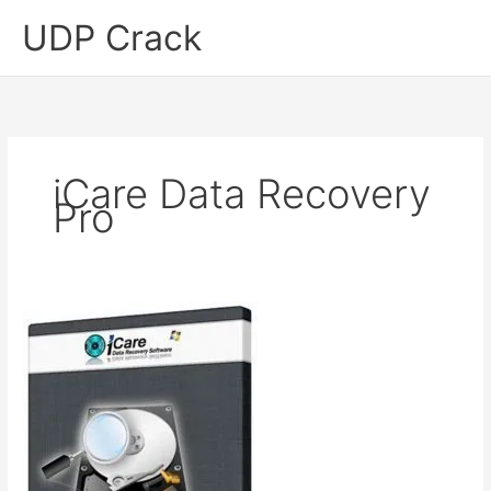
Skip
UDP Crack
to
content
iCare Data Recovery
Pro