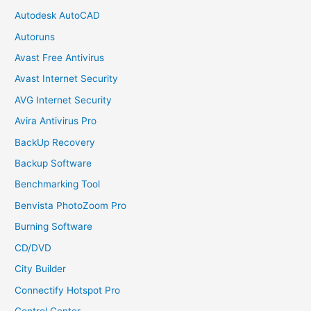
Autodesk AutoCAD
Autoruns
Avast Free Antivirus
Avast Internet Security
AVG Internet Security
Avira Antivirus Pro
BackUp Recovery
Backup Software
Benchmarking Tool
Benvista PhotoZoom Pro
Burning Software
CD/DVD
City Builder
Connectify Hotspot Pro
Control Center