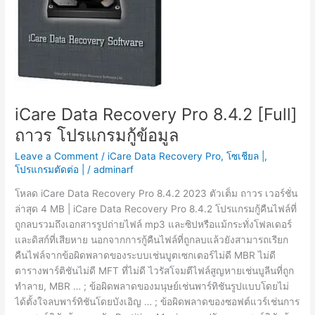
iCare Data Recovery Pro 8.4.2 [Full]
ถาวร โปรแกรมกู้ข้อมูล
Leave a Comment
/
iCare Data Recovery Pro
,
โซเชียล |
,
โปรแกรมตัดต่อ |
/
adminarf
โหลด iCare Data Recovery Pro 8.4.2 2023 ตัวเต็ม ถาวร เวอร์ชั่น
ล่าสุด 4 MB | iCare Data Recovery Pro 8.4.2 โปรแกรมกู้คืนไฟล์ที่
ถูกลบรวมถึงเอกสารรูปถ่ายไฟล์ mp3 และซิปหรือแม้กระทั่งโฟลเดอร์
และดิสก์ที่เสียหาย นอกจากการกู้คืนไฟล์ที่ถูกลบแล้วยังสามารถเรียก
คืนไฟล์จากข้อผิดพลาดของระบบเช่นบูตเซกเตอร์ไม่ดี MBR ไม่ดี
ตารางพาร์ติชันไม่ดี MFT ที่ไม่ดี ไวรัสโจมตีไฟล์สูญหายเช่นบูลีนที่ถูก
ทำลาย, MBR … ; ข้อผิดพลาดของมนุษย์เช่นพาร์ทิชันรูปแบบโดยไม่
ได้ตั้งใจลบพาร์ทิชันโดยบังเอิญ … ; ข้อผิดพลาดของซอฟต์แวร์เช่นการ