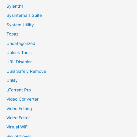
Sylenth1
Sysinternals Suite
System Utility
Topaz
Uncategorized
Unlock Tools
URL Disabler
USB Safely Remove
Utility
uTorrent Pro
Video Converter
Video Editing
Video Editor
Virtual WiFi
Visual Novel