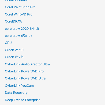
Corel PaintShop Pro
Corel WinDVD Pro
CorelDRAW
coreldraw 2020 64-bit
coreldraw ฟรีถาวร
CPU
Crack Win10
Crack สำหรับ
CyberLink AudioDirector Ultra
CyberLink PowerDVD Pro
CyberLink PowerDVD Ultra
CyberLink YouCam
Data Recovery
Deep Freeze Enterprise