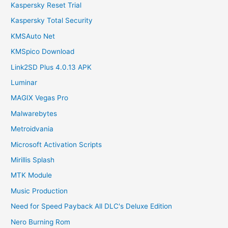
Kaspersky Reset Trial
Kaspersky Total Security
KMSAuto Net
KMSpico Download
Link2SD Plus 4.0.13 APK
Luminar
MAGIX Vegas Pro
Malwarebytes
Metroidvania
Microsoft Activation Scripts
Mirillis Splash
MTK Module
Music Production
Need for Speed Payback All DLC's Deluxe Edition
Nero Burning Rom