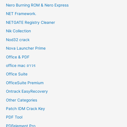
Nero Burning ROM & Nero Express
NET Framework.
NETGATE Registry Cleaner
Nik Collection
Nod32 crack
Nova Launcher Prime
Office & PDF
office mac ถาวร
Office Suite
OfficeSuite Premium
Ontrack EasyRecovery
Other Categories
Patch IDM Crack Key
PDF Tool
PDFelement Pro