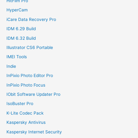
HitFilm Pro
HyperCam
iCare Data Recovery Pro
IDM 6.29 Build
IDM 6.32 Build
Illustrator CS6 Portable
IMEI Tools
Indie
InPixio Photo Editor Pro
InPixio Photo Focus
IObit Software Updater Pro
IsoBuster Pro
K-Lite Codec Pack
Kaspersky Antivirus
Kaspersky Internet Security