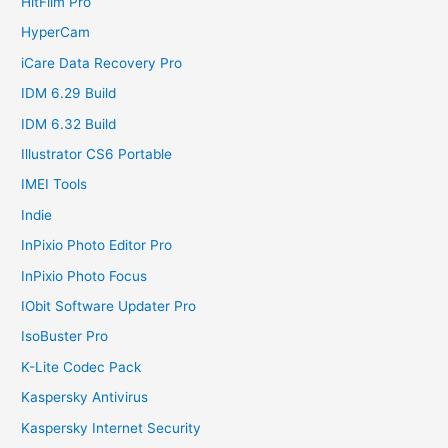
HitFilm Pro
HyperCam
iCare Data Recovery Pro
IDM 6.29 Build
IDM 6.32 Build
Illustrator CS6 Portable
IMEI Tools
Indie
InPixio Photo Editor Pro
InPixio Photo Focus
IObit Software Updater Pro
IsoBuster Pro
K-Lite Codec Pack
Kaspersky Antivirus
Kaspersky Internet Security