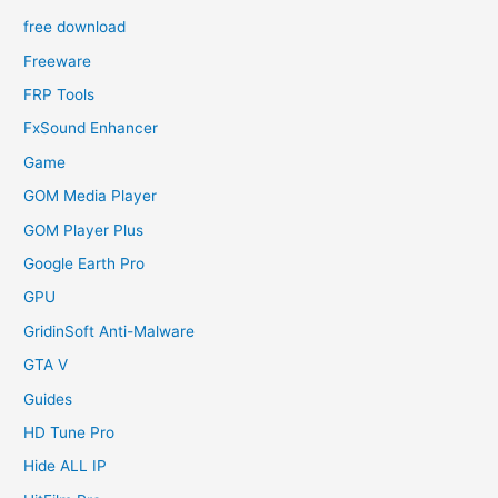
free download
Freeware
FRP Tools
FxSound Enhancer
Game
GOM Media Player
GOM Player Plus
Google Earth Pro
GPU
GridinSoft Anti-Malware
GTA V
Guides
HD Tune Pro
Hide ALL IP