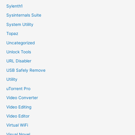
Sylenth1
Sysinternals Suite
System Utility
Topaz
Uncategorized
Unlock Tools
URL Disabler
USB Safely Remove
Utility
uTorrent Pro
Video Converter
Video Editing
Video Editor
Virtual WiFi
Visual Novel