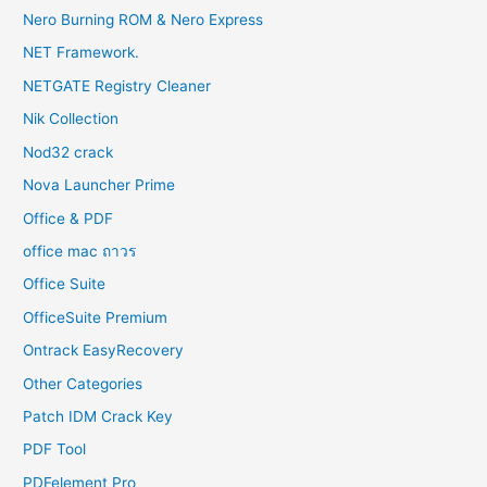
Nero Burning ROM & Nero Express
NET Framework.
NETGATE Registry Cleaner
Nik Collection
Nod32 crack
Nova Launcher Prime
Office & PDF
office mac ถาวร
Office Suite
OfficeSuite Premium
Ontrack EasyRecovery
Other Categories
Patch IDM Crack Key
PDF Tool
PDFelement Pro