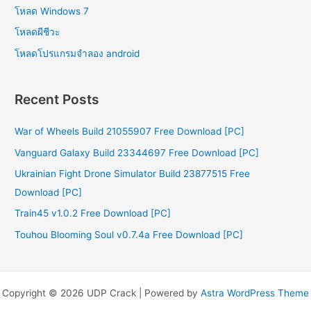
โหลด Windows 7
โหลดผีชีวะ
โหลดโปรแกรมจําลอง android
Recent Posts
War of Wheels Build 21055907 Free Download [PC]
Vanguard Galaxy Build 23344697 Free Download [PC]
Ukrainian Fight Drone Simulator Build 23877515 Free
Download [PC]
Train45 v1.0.2 Free Download [PC]
Touhou Blooming Soul v0.7.4a Free Download [PC]
Copyright © 2026 UDP Crack | Powered by
Astra WordPress Theme