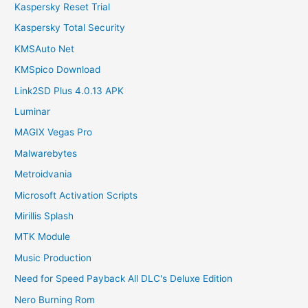
Kaspersky Reset Trial
Kaspersky Total Security
KMSAuto Net
KMSpico Download
Link2SD Plus 4.0.13 APK
Luminar
MAGIX Vegas Pro
Malwarebytes
Metroidvania
Microsoft Activation Scripts
Mirillis Splash
MTK Module
Music Production
Need for Speed Payback All DLC's Deluxe Edition
Nero Burning Rom