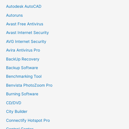
Autodesk AutoCAD
Autoruns
Avast Free Antivirus
Avast Internet Security
AVG Internet Security
Avira Antivirus Pro
BackUp Recovery
Backup Software
Benchmarking Tool
Benvista PhotoZoom Pro
Burning Software
CD/DVD
City Builder
Connectify Hotspot Pro
Control Center