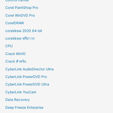
Corel PaintShop Pro
Corel WinDVD Pro
CorelDRAW
coreldraw 2020 64-bit
coreldraw ฟรีถาวร
CPU
Crack Win10
Crack สำหรับ
CyberLink AudioDirector Ultra
CyberLink PowerDVD Pro
CyberLink PowerDVD Ultra
CyberLink YouCam
Data Recovery
Deep Freeze Enterprise