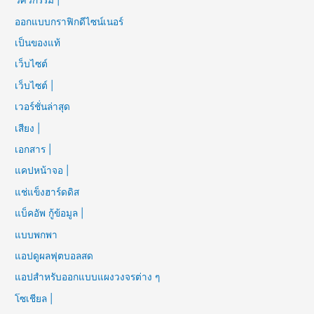
วิศวกรรม |
ออกแบบกราฟิกดีไซน์เนอร์
เป็นของแท้
เว็บไซต์
เว็บไซต์ |
เวอร์ชั่นล่าสุด
เสียง |
เอกสาร |
แคปหน้าจอ |
แช่แข็งฮาร์ดดิส
แบ็คอัพ กู้ข้อมูล |
แบบพกพา
แอปดูผลฟุตบอลสด
แอปสำหรับออกแบบแผงวงจรต่าง ๆ
โซเชียล |