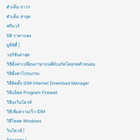
ตัวเต็ม ถาวร
ตัวเต็ม ล่าสุด
ฟรีแวร์
มิติ ราคาแพง
ยูทิลิตี้ |
วอร์ชั่นล่าสุด
วิธีตั้งค่าเปลี่ยนภาษาบนคีย์บอร์ดโดยกดตัวหนอน
วิธีตั้งค่าโปรแกรม
วิธีติดตั้ง IDM Internet Download Manager
วิธีบล็อค Program Firewall
วิธีลงวินโดวส์
วิธีเพิ่มความเร็ว IDM
วิธีโหลด Windows
วินโดวส์ |