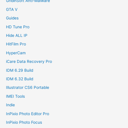
GridinSoft Anti-Malware
GTA V
Guides
HD Tune Pro
Hide ALL IP
HitFilm Pro
HyperCam
iCare Data Recovery Pro
IDM 6.29 Build
IDM 6.32 Build
Illustrator CS6 Portable
IMEI Tools
Indie
InPixio Photo Editor Pro
InPixio Photo Focus