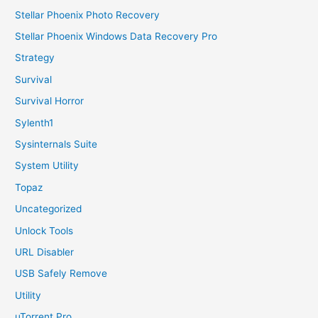
Stellar Phoenix Photo Recovery
Stellar Phoenix Windows Data Recovery Pro
Strategy
Survival
Survival Horror
Sylenth1
Sysinternals Suite
System Utility
Topaz
Uncategorized
Unlock Tools
URL Disabler
USB Safely Remove
Utility
uTorrent Pro