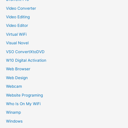
Video Converter
Video Editing
Video Editor
Virtual WiFi
Visual Novel
VSO ConvertXtoDVD
W10 Digital Activation
Web Browser
Web Design
Webcam
Website Programing
Who Is On My WiFi
Winamp
Windows