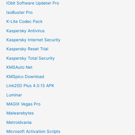
IObit Software Updater Pro
IsoBuster Pro
K-Lite Codec Pack
Kaspersky Antivirus
Kaspersky Internet Security
Kaspersky Reset Trial
Kaspersky Total Security
KMSAuto Net
KMSpico Download
Link2SD Plus 4.0.13 APK
Luminar
MAGIX Vegas Pro
Malwarebytes
Metroidvania
Microsoft Activation Scripts