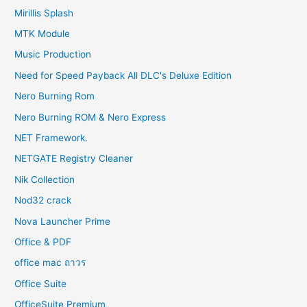
Mirillis Splash
MTK Module
Music Production
Need for Speed Payback All DLC's Deluxe Edition
Nero Burning Rom
Nero Burning ROM & Nero Express
NET Framework.
NETGATE Registry Cleaner
Nik Collection
Nod32 crack
Nova Launcher Prime
Office & PDF
office mac ถาวร
Office Suite
OfficeSuite Premium