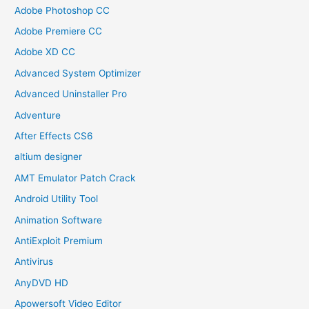
Adobe Photoshop CC
Adobe Premiere CC
Adobe XD CC
Advanced System Optimizer
Advanced Uninstaller Pro
Adventure
After Effects CS6
altium designer
AMT Emulator Patch Crack
Android Utility Tool
Animation Software
AntiExploit Premium
Antivirus
AnyDVD HD
Apowersoft Video Editor