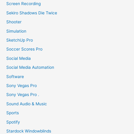
Screen Recording
Sekiro Shadows Die Twice
Shooter
Simulation
SketchUp Pro
Soccer Scores Pro
Social Media
Social Media Automation
Software
Sony Vegas Pro
Sony Vegas Pro .
Sound Audio & Music
Sports
Spotify
Stardock Windowblinds