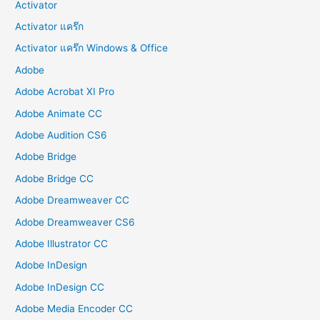
Activator
Activator แคร๊ก
Activator แคร๊ก Windows & Office
Adobe
Adobe Acrobat XI Pro
Adobe Animate CC
Adobe Audition CS6
Adobe Bridge
Adobe Bridge CC
Adobe Dreamweaver CC
Adobe Dreamweaver CS6
Adobe Illustrator CC
Adobe InDesign
Adobe InDesign CC
Adobe Media Encoder CC