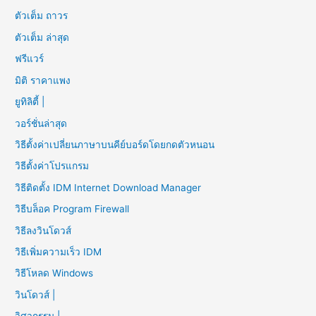
ตัวเต็ม ถาวร
ตัวเต็ม ล่าสุด
ฟรีแวร์
มิติ ราคาแพง
ยูทิลิตี้ |
วอร์ชั่นล่าสุด
วิธีตั้งค่าเปลี่ยนภาษาบนคีย์บอร์ดโดยกดตัวหนอน
วิธีตั้งค่าโปรแกรม
วิธีติดตั้ง IDM Internet Download Manager
วิธีบล็อค Program Firewall
วิธีลงวินโดวส์
วิธีเพิ่มความเร็ว IDM
วิธีโหลด Windows
วินโดวส์ |