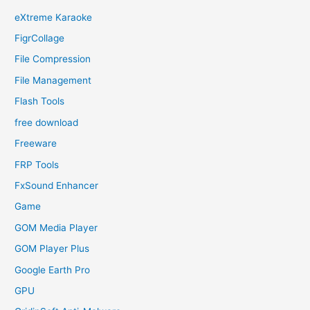
eXtreme Karaoke
FigrCollage
File Compression
File Management
Flash Tools
free download
Freeware
FRP Tools
FxSound Enhancer
Game
GOM Media Player
GOM Player Plus
Google Earth Pro
GPU