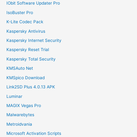
IObit Software Updater Pro
IsoBuster Pro
K-Lite Codec Pack
Kaspersky Antivirus
Kaspersky Internet Security
Kaspersky Reset Trial
Kaspersky Total Security
KMSAuto Net
KMSpico Download
Link2SD Plus 4.0.13 APK
Luminar
MAGIX Vegas Pro
Malwarebytes
Metroidvania
Microsoft Activation Scripts