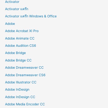
Activator
Activator แคร๊ก
Activator แคร๊ก Windows & Office
Adobe
Adobe Acrobat XI Pro
Adobe Animate CC
Adobe Audition CS6
Adobe Bridge
Adobe Bridge CC
Adobe Dreamweaver CC
Adobe Dreamweaver CS6
Adobe Illustrator CC
Adobe InDesign
Adobe InDesign CC
Adobe Media Encoder CC