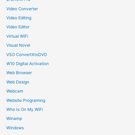
Video Converter
Video Editing
Video Editor
Virtual WiFi
Visual Novel
VSO ConvertXtoDVD
W10 Digital Activation
Web Browser
Web Design
Webcam
Website Programing
Who Is On My WiFi
Winamp
Windows