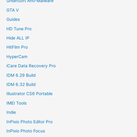
GridinSoft Anti-Malware
GTA V
Guides
HD Tune Pro
Hide ALL IP
HitFilm Pro
HyperCam
iCare Data Recovery Pro
IDM 6.29 Build
IDM 6.32 Build
Illustrator CS6 Portable
IMEI Tools
Indie
InPixio Photo Editor Pro
InPixio Photo Focus