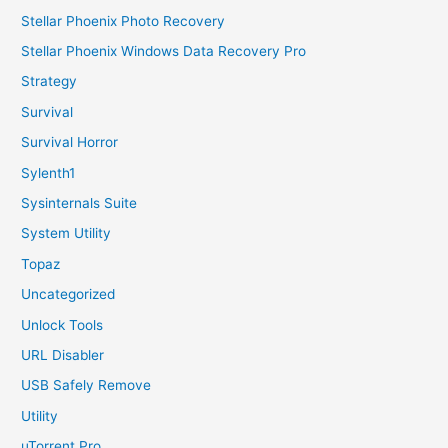
Stellar Phoenix Photo Recovery
Stellar Phoenix Windows Data Recovery Pro
Strategy
Survival
Survival Horror
Sylenth1
Sysinternals Suite
System Utility
Topaz
Uncategorized
Unlock Tools
URL Disabler
USB Safely Remove
Utility
uTorrent Pro