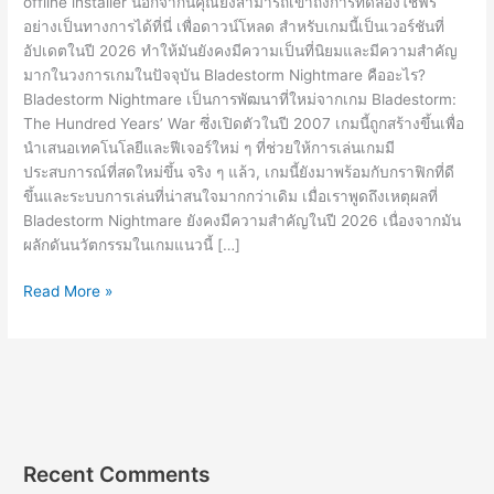
offline installer นอกจากนี้คุณยังสามารถเข้าถึงการทดลองใช้ฟรี
อย่างเป็นทางการได้ที่นี่ เพื่อดาวน์โหลด สำหรับเกมนี้เป็นเวอร์ชันที่
อัปเดตในปี 2026 ทำให้มันยังคงมีความเป็นที่นิยมและมีความสำคัญ
มากในวงการเกมในปัจจุบัน Bladestorm Nightmare คืออะไร?
Bladestorm Nightmare เป็นการพัฒนาที่ใหม่จากเกม Bladestorm:
The Hundred Years’ War ซึ่งเปิดตัวในปี 2007 เกมนี้ถูกสร้างขึ้นเพื่อ
นำเสนอเทคโนโลยีและฟีเจอร์ใหม่ ๆ ที่ช่วยให้การเล่นเกมมี
ประสบการณ์ที่สดใหม่ขึ้น จริง ๆ แล้ว, เกมนี้ยังมาพร้อมกับกราฟิกที่ดี
ขึ้นและระบบการเล่นที่น่าสนใจมากกว่าเดิม เมื่อเราพูดถึงเหตุผลที่
Bladestorm Nightmare ยังคงมีความสำคัญในปี 2026 เนื่องจากมัน
ผลักดันนวัตกรรมในเกมแนวนี้ […]
Bladestorm
Read More »
Nightmare
v652285
Free
Download
[PC]
Recent Comments