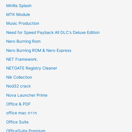
Mirillis Splash
MTK Module
Music Production
Need for Speed Payback All DLC's Deluxe Edition
Nero Burning Rom
Nero Burning ROM & Nero Express
NET Framework.
NETGATE Registry Cleaner
Nik Collection
Nod32 crack
Nova Launcher Prime
Office & PDF
office mac ถาวร
Office Suite
OfficeSuite Premium