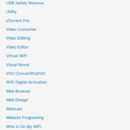
USB Safely Remove
Utility
uTorrent Pro
Video Converter
Video Editing
Video Editor
Virtual WiFi
Visual Novel
VSO ConvertXtoDVD
W10 Digital Activation
Web Browser
Web Design
Webcam
Website Programing
Who Is On My WiFi