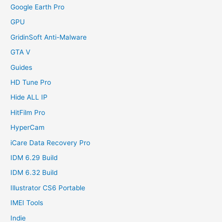
Google Earth Pro
GPU
GridinSoft Anti-Malware
GTA V
Guides
HD Tune Pro
Hide ALL IP
HitFilm Pro
HyperCam
iCare Data Recovery Pro
IDM 6.29 Build
IDM 6.32 Build
Illustrator CS6 Portable
IMEI Tools
Indie