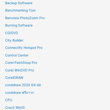
Backup Software
Benchmarking Tool
Benvista PhotoZoom Pro
Burning Software
CD/DVD
City Builder
Connectify Hotspot Pro
Control Center
Corel PaintShop Pro
Corel WinDVD Pro
CorelDRAW
coreldraw 2020 64-bit
coreldraw ฟรีถาวร
CPU
Crack Win10