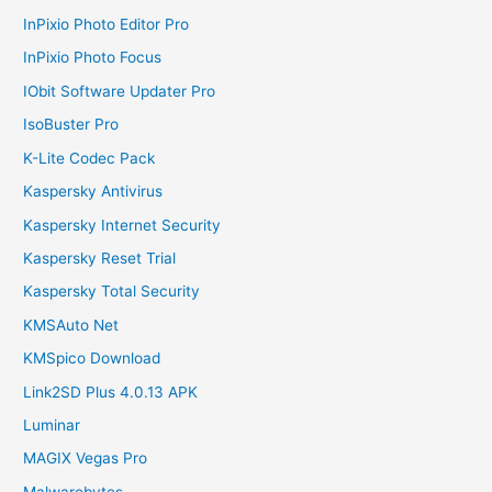
InPixio Photo Editor Pro
InPixio Photo Focus
IObit Software Updater Pro
IsoBuster Pro
K-Lite Codec Pack
Kaspersky Antivirus
Kaspersky Internet Security
Kaspersky Reset Trial
Kaspersky Total Security
KMSAuto Net
KMSpico Download
Link2SD Plus 4.0.13 APK
Luminar
MAGIX Vegas Pro
Malwarebytes