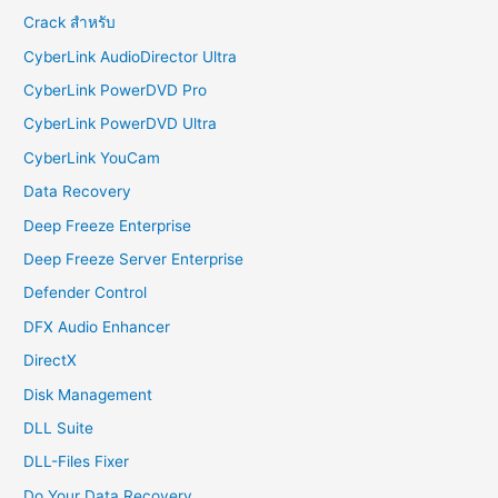
Crack สำหรับ
CyberLink AudioDirector Ultra
CyberLink PowerDVD Pro
CyberLink PowerDVD Ultra
CyberLink YouCam
Data Recovery
Deep Freeze Enterprise
Deep Freeze Server Enterprise
Defender Control
DFX Audio Enhancer
DirectX
Disk Management
DLL Suite
DLL-Files Fixer
Do Your Data Recovery