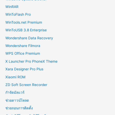
WinRAR
WinToFlash Pro
WinTools.net Premium
WinToUSB 3.8 Enterprise
Wondershare Data Recovery
Wondershare Filmora
WPS Office Premium
X Launcher Pro PhoneX Theme
Xara Designer Pro Plus
Xiaomi ROM
ZD Soft Screen Recorder
กำจัดมัลแวร์
ช่วยดาวน์โหลด
ช่วยถอนการติดตั้ง