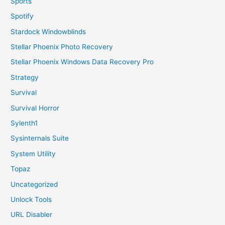
Sports
Spotify
Stardock Windowblinds
Stellar Phoenix Photo Recovery
Stellar Phoenix Windows Data Recovery Pro
Strategy
Survival
Survival Horror
Sylenth1
Sysinternals Suite
System Utility
Topaz
Uncategorized
Unlock Tools
URL Disabler