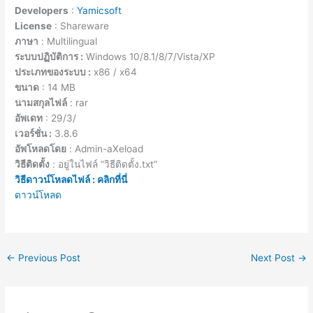
Developers
:
Yamicsoft
License
: Shareware
ภาษา
: Multilingual
ระบบปฏิบัติการ :
Windows 10/8.1/8/7/Vista/XP
ประเภทของระบบ :
x86 / x64
ขนาด
: 14 MB
นามสกุลไฟล์
: rar
อัพเดท
: 29/3/
เวอร์ชั่น :
3.8.6
อัพโหลดโดย
: Admin-aXeload
วิธีติดตั้ง
: อยู่ในไฟล์ “วิธีติดตั้ง.txt”
วิธีดาวน์โหลดไฟล์ : คลิกที่นี่
ดาวน์โหลด
←
Previous Post
Next Post
→