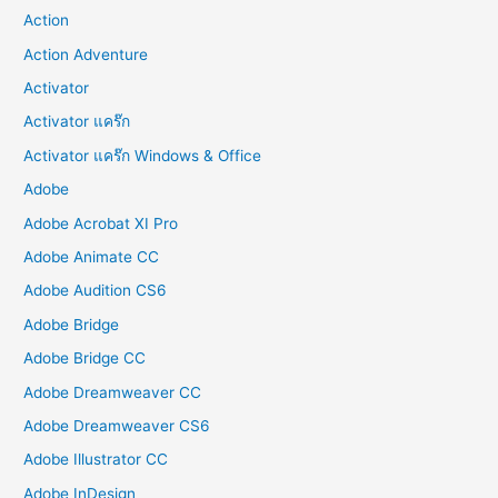
Action
Action Adventure
Activator
Activator แคร๊ก
Activator แคร๊ก Windows & Office
Adobe
Adobe Acrobat XI Pro
Adobe Animate CC
Adobe Audition CS6
Adobe Bridge
Adobe Bridge CC
Adobe Dreamweaver CC
Adobe Dreamweaver CS6
Adobe Illustrator CC
Adobe InDesign