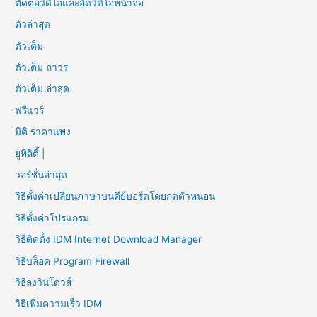
ตัดต่อวิดีโอและอัดวิดีโอหน้าจอ
ตัวล่าสุด
ตัวเต็ม
ตัวเต็ม ถาวร
ตัวเต็ม ล่าสุด
ฟรีแวร์
มิติ ราคาแพง
ยูทิลิตี้ |
วอร์ชั่นล่าสุด
วิธีตั้งค่าเปลี่ยนภาษาบนคีย์บอร์ดโดยกดตัวหนอน
วิธีตั้งค่าโปรแกรม
วิธีติดตั้ง IDM Internet Download Manager
วิธีบล็อค Program Firewall
วิธีลงวินโดวส์
วิธีเพิ่มความเร็ว IDM