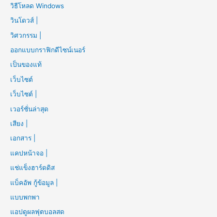
วิธีโหลด Windows
วินโดวส์ |
วิศวกรรม |
ออกแบบกราฟิกดีไซน์เนอร์
เป็นของแท้
เว็บไซต์
เว็บไซต์ |
เวอร์ชั่นล่าสุด
เสียง |
เอกสาร |
แคปหน้าจอ |
แช่แข็งฮาร์ดดิส
แบ็คอัพ กู้ข้อมูล |
แบบพกพา
แอปดูผลฟุตบอลสด