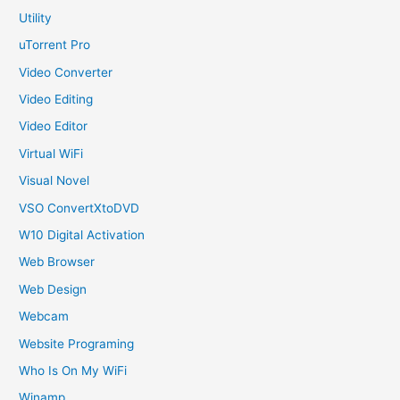
Utility
uTorrent Pro
Video Converter
Video Editing
Video Editor
Virtual WiFi
Visual Novel
VSO ConvertXtoDVD
W10 Digital Activation
Web Browser
Web Design
Webcam
Website Programing
Who Is On My WiFi
Winamp