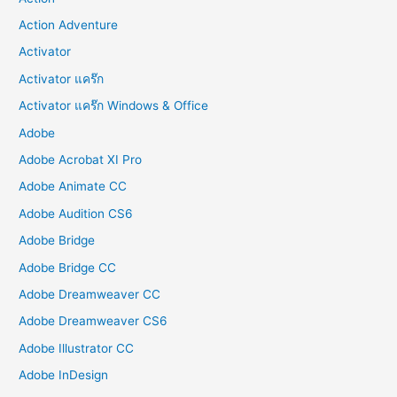
Action Adventure
Activator
Activator แคร๊ก
Activator แคร๊ก Windows & Office
Adobe
Adobe Acrobat XI Pro
Adobe Animate CC
Adobe Audition CS6
Adobe Bridge
Adobe Bridge CC
Adobe Dreamweaver CC
Adobe Dreamweaver CS6
Adobe Illustrator CC
Adobe InDesign