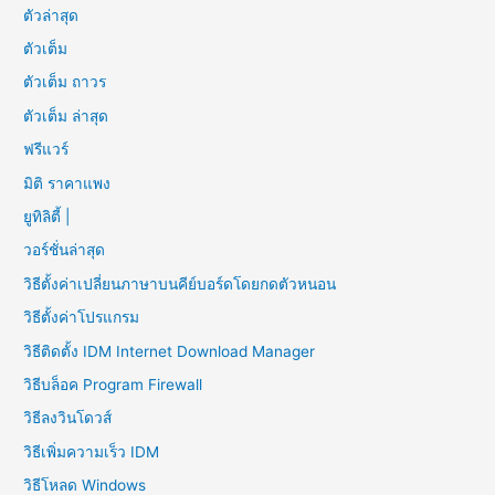
ตัวล่าสุด
ตัวเต็ม
ตัวเต็ม ถาวร
ตัวเต็ม ล่าสุด
ฟรีแวร์
มิติ ราคาแพง
ยูทิลิตี้ |
วอร์ชั่นล่าสุด
วิธีตั้งค่าเปลี่ยนภาษาบนคีย์บอร์ดโดยกดตัวหนอน
วิธีตั้งค่าโปรแกรม
วิธีติดตั้ง IDM Internet Download Manager
วิธีบล็อค Program Firewall
วิธีลงวินโดวส์
วิธีเพิ่มความเร็ว IDM
วิธีโหลด Windows