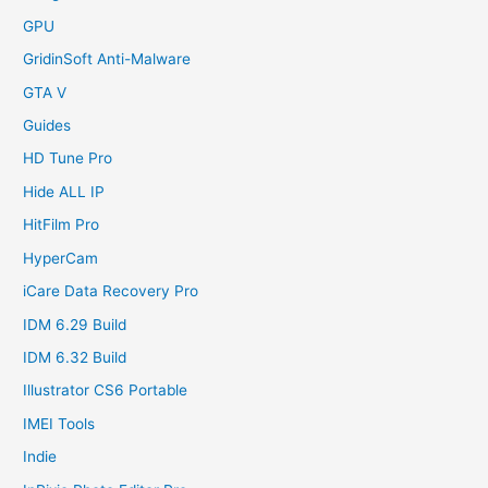
GPU
GridinSoft Anti-Malware
GTA V
Guides
HD Tune Pro
Hide ALL IP
HitFilm Pro
HyperCam
iCare Data Recovery Pro
IDM 6.29 Build
IDM 6.32 Build
Illustrator CS6 Portable
IMEI Tools
Indie