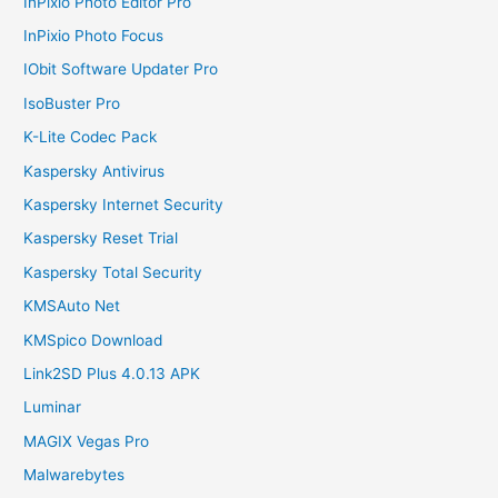
InPixio Photo Editor Pro
InPixio Photo Focus
IObit Software Updater Pro
IsoBuster Pro
K-Lite Codec Pack
Kaspersky Antivirus
Kaspersky Internet Security
Kaspersky Reset Trial
Kaspersky Total Security
KMSAuto Net
KMSpico Download
Link2SD Plus 4.0.13 APK
Luminar
MAGIX Vegas Pro
Malwarebytes