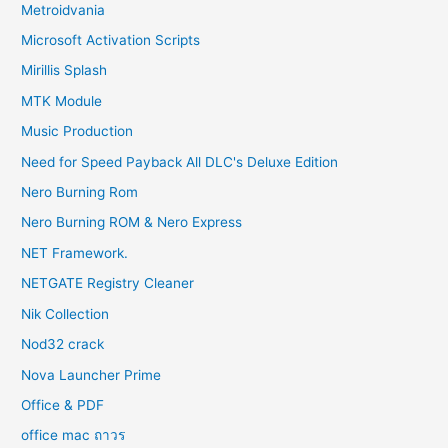
Metroidvania
Microsoft Activation Scripts
Mirillis Splash
MTK Module
Music Production
Need for Speed Payback All DLC's Deluxe Edition
Nero Burning Rom
Nero Burning ROM & Nero Express
NET Framework.
NETGATE Registry Cleaner
Nik Collection
Nod32 crack
Nova Launcher Prime
Office & PDF
office mac ถาวร