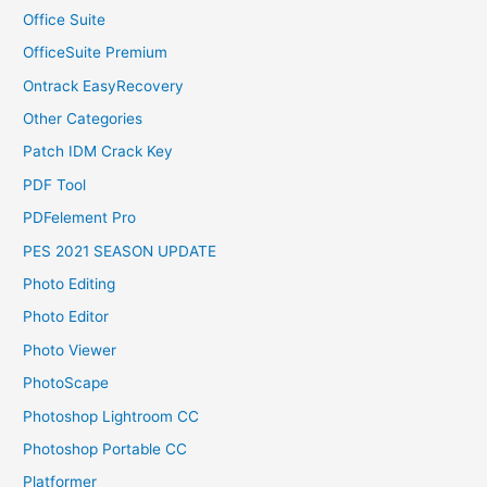
Office Suite
OfficeSuite Premium
Ontrack EasyRecovery
Other Categories
Patch IDM Crack Key
PDF Tool
PDFelement Pro
PES 2021 SEASON UPDATE
Photo Editing
Photo Editor
Photo Viewer
PhotoScape
Photoshop Lightroom CC
Photoshop Portable CC
Platformer