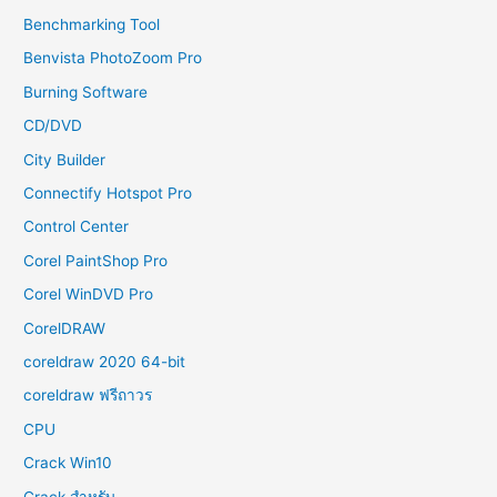
Benchmarking Tool
Benvista PhotoZoom Pro
Burning Software
CD/DVD
City Builder
Connectify Hotspot Pro
Control Center
Corel PaintShop Pro
Corel WinDVD Pro
CorelDRAW
coreldraw 2020 64-bit
coreldraw ฟรีถาวร
CPU
Crack Win10
Crack สำหรับ