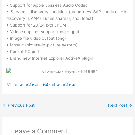
• Support for Apple Lossless Audio Codec
• Services discovery modules (brand new SAP module, HAL
discovery, DAAP (iTunes shares), shoutcast)
• Support for 20/24 bits LPCM
• Video snapshot support (png or jpg)
• Image file video output (png)
• Mosaic (picture-in-picture system)
• Pocket PC port
• Brand new Internet Explorer ActiveX plugin
32-bit ดาวน์โหลด
64-bit ดาวน์โหลด
←
Previous Post
Next Post
→
Leave a Comment