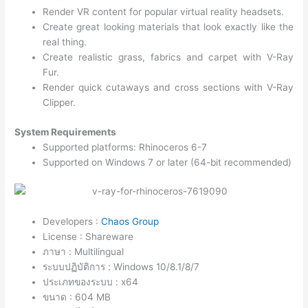
Render VR content for popular virtual reality headsets.
Create great looking materials that look exactly like the
real thing.
Create realistic grass, fabrics and carpet with V-Ray
Fur.
Render quick cutaways and cross sections with V-Ray
Clipper.
System Requirements
Supported platforms: Rhinoceros 6-7
Supported on Windows 7 or later (64-bit recommended)
Developers :
Chaos Group
License : Shareware
ภาษา : Multilingual
ระบบปฏิบัติการ : Windows 10/8.1/8/7
ประเภทของระบบ : x64
ขนาด : 604 MB