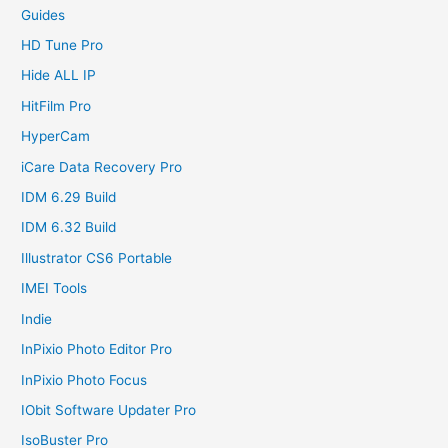
Guides
HD Tune Pro
Hide ALL IP
HitFilm Pro
HyperCam
iCare Data Recovery Pro
IDM 6.29 Build
IDM 6.32 Build
Illustrator CS6 Portable
IMEI Tools
Indie
InPixio Photo Editor Pro
InPixio Photo Focus
IObit Software Updater Pro
IsoBuster Pro