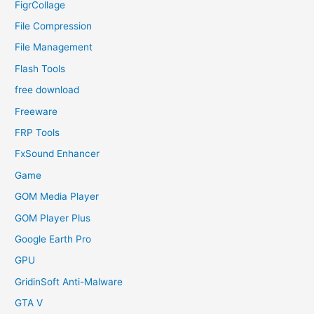
FigrCollage
File Compression
File Management
Flash Tools
free download
Freeware
FRP Tools
FxSound Enhancer
Game
GOM Media Player
GOM Player Plus
Google Earth Pro
GPU
GridinSoft Anti-Malware
GTA V