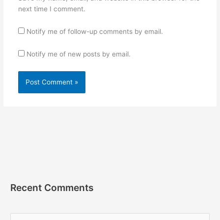
next time I comment.
Notify me of follow-up comments by email.
Notify me of new posts by email.
Recent Comments
S