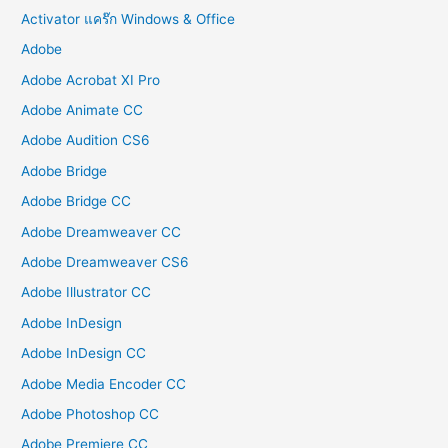
Activator แคร๊ก Windows & Office
Adobe
Adobe Acrobat XI Pro
Adobe Animate CC
Adobe Audition CS6
Adobe Bridge
Adobe Bridge CC
Adobe Dreamweaver CC
Adobe Dreamweaver CS6
Adobe Illustrator CC
Adobe InDesign
Adobe InDesign CC
Adobe Media Encoder CC
Adobe Photoshop CC
Adobe Premiere CC