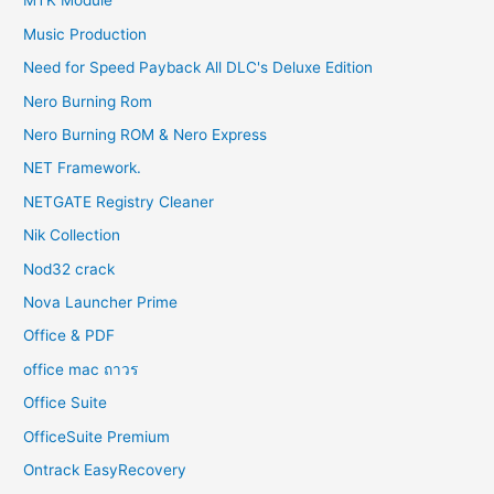
MTK Module
Music Production
Need for Speed Payback All DLC's Deluxe Edition
Nero Burning Rom
Nero Burning ROM & Nero Express
NET Framework.
NETGATE Registry Cleaner
Nik Collection
Nod32 crack
Nova Launcher Prime
Office & PDF
office mac ถาวร
Office Suite
OfficeSuite Premium
Ontrack EasyRecovery