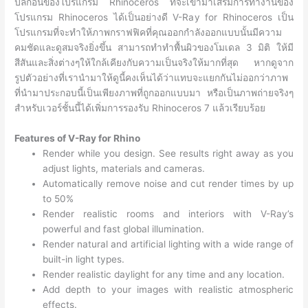
ปลั๊กอินของโปรแกรม Rhinoceros ที่จะเข้ามาเสริมการทำงานของ
โปรแกรม Rhinoceros ได้เป็นอย่างดี V-Ray for Rhinoceros เป็น
โปรแกรมที่จะทำให้ภาพกราฟฟิคที่คุณออกกำลังออกแบบนั้นมีความ
คมชัดและดูสมจริงยิ่งขึ้น สามารถทำทำพื้นผิวของโมเดล 3 มิติ ให้มี
สีสันและสิ่งต่างๆให้ใกล้เคียงกับความเป็นจริงให้มากที่สุด หากดูจาก
รูปตัวอย่างที่เรานำมาให้ดูนี้คงเห็นได้ว่าแทบจะแยกกันไม่ออกว่าภาพ
ที่นำมาประกอบนี้เป็นเพียงภาพที่ถูกออกแบบมา หรือเป็นภาพถ่ายจริงๆ
สำหรับเวอร์ชั้นนี้ได้เพิ่มการรองรับ Rhinoceros 7 แล้วเรียบร้อย
Features of V-Ray for Rhino
Render while you design. See results right away as you
adjust lights, materials and cameras.
Automatically remove noise and cut render times by up
to 50%
Render realistic rooms and interiors with V-Ray’s
powerful and fast global illumination.
Render natural and artificial lighting with a wide range of
built-in light types.
Render realistic daylight for any time and any location.
Add depth to your images with realistic atmospheric
effects.