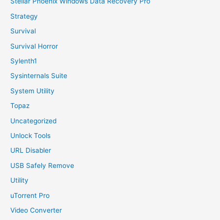
Stellar Phoenix Windows Data Recovery Pro
Strategy
Survival
Survival Horror
Sylenth1
Sysinternals Suite
System Utility
Topaz
Uncategorized
Unlock Tools
URL Disabler
USB Safely Remove
Utility
uTorrent Pro
Video Converter