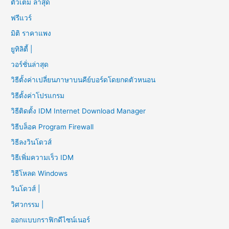
ตัวเต็ม ล่าสุด
ฟรีแวร์
มิติ ราคาแพง
ยูทิลิตี้ |
วอร์ชั่นล่าสุด
วิธีตั้งค่าเปลี่ยนภาษาบนคีย์บอร์ดโดยกดตัวหนอน
วิธีตั้งค่าโปรแกรม
วิธีติดตั้ง IDM Internet Download Manager
วิธีบล็อค Program Firewall
วิธีลงวินโดวส์
วิธีเพิ่มความเร็ว IDM
วิธีโหลด Windows
วินโดวส์ |
วิศวกรรม |
ออกแบบกราฟิกดีไซน์เนอร์