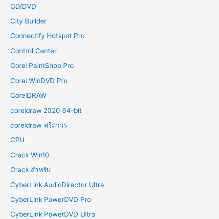
CD/DVD
City Builder
Connectify Hotspot Pro
Control Center
Corel PaintShop Pro
Corel WinDVD Pro
CorelDRAW
coreldraw 2020 64-bit
coreldraw ฟรีถาวร
CPU
Crack Win10
Crack สำหรับ
CyberLink AudioDirector Ultra
CyberLink PowerDVD Pro
CyberLink PowerDVD Ultra