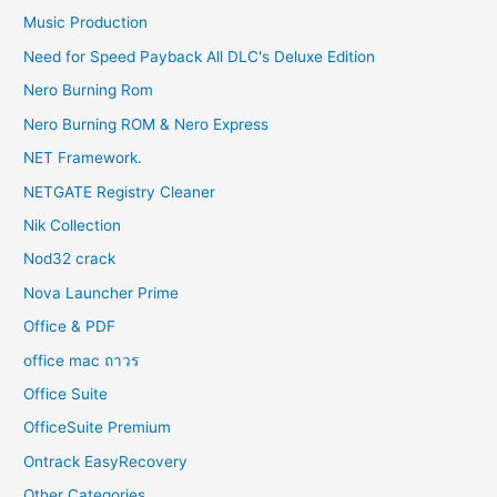
Music Production
Need for Speed Payback All DLC's Deluxe Edition
Nero Burning Rom
Nero Burning ROM & Nero Express
NET Framework.
NETGATE Registry Cleaner
Nik Collection
Nod32 crack
Nova Launcher Prime
Office & PDF
office mac ถาวร
Office Suite
OfficeSuite Premium
Ontrack EasyRecovery
Other Categories