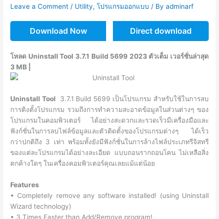
Leave a Comment
/
Utility
,
โปรแกรมออกแบบ
/ By
adminarf
Download Now
Direct download
โหลด Uninstall Tool 3.7.1 Build 5699 2023 ตัวเต็ม เวอร์ชั่นล่าสุด
3 MB |
Uninstall Tool
3.7.1 Build 5699 เป็นโปรแกรม สำหรับใช้ในการลบ
การติงตั้งโปรแกรม รวมถึงการทำความสะอาดข้อมูลในส่วนต่างๆ ของ
โปรแกรมในคอมพิวเตอร์ ได้อย่างสะดวกและรวดเร็วมีเครื่องมือและ
ฟังก์ชั่นในการลบไฟล์ข้อมูลและตัวติดตั้งของโปรแกรมต่างๆ ได้เร็ว
กว่าปกติถึง 3 เท่า พร้อมทั้งยังมีฟังก์ชั่นในการล้างไฟล์ประเภทรีจิสทรี
ของแต่ละโปรแกรมได้อย่างละเอียด แบบถอนรากถอนโคน ไม่เหลือสิ่ง
ตกค้างใดๆ ในเครื่องคอมพิวเตอร์คุณเลยแม้แต่น้อย
Features
• Completely remove any software installed! (using Uninstall
Wizard technology)
• 3 Times Faster than Add/Remove program!