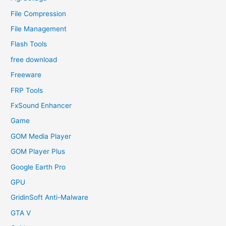
File Compression
File Management
Flash Tools
free download
Freeware
FRP Tools
FxSound Enhancer
Game
GOM Media Player
GOM Player Plus
Google Earth Pro
GPU
GridinSoft Anti-Malware
GTA V