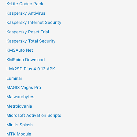
K-Lite Codec Pack
Kaspersky Antivirus
Kaspersky Internet Security
Kaspersky Reset Trial
Kaspersky Total Security
KMSAuto Net
KMSpico Download
Link2SD Plus 4.0.13 APK
Luminar
MAGIX Vegas Pro
Malwarebytes
Metroidvania
Microsoft Activation Scripts
Mirillis Splash
MTK Module