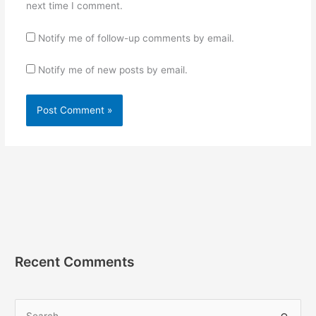
next time I comment.
Notify me of follow-up comments by email.
Notify me of new posts by email.
Recent Comments
S