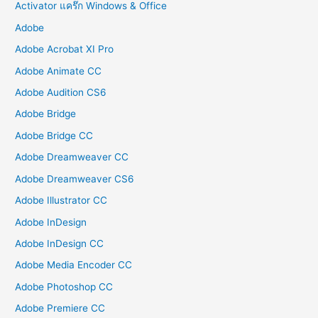
Activator แคร๊ก Windows & Office
Adobe
Adobe Acrobat XI Pro
Adobe Animate CC
Adobe Audition CS6
Adobe Bridge
Adobe Bridge CC
Adobe Dreamweaver CC
Adobe Dreamweaver CS6
Adobe Illustrator CC
Adobe InDesign
Adobe InDesign CC
Adobe Media Encoder CC
Adobe Photoshop CC
Adobe Premiere CC