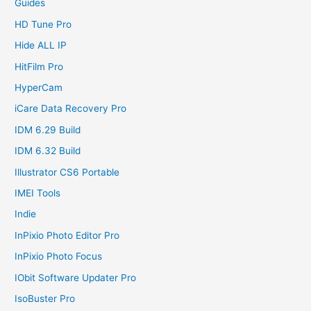
Guides
HD Tune Pro
Hide ALL IP
HitFilm Pro
HyperCam
iCare Data Recovery Pro
IDM 6.29 Build
IDM 6.32 Build
Illustrator CS6 Portable
IMEI Tools
Indie
InPixio Photo Editor Pro
InPixio Photo Focus
IObit Software Updater Pro
IsoBuster Pro