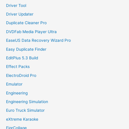
Driver Tool
Driver Updater
Duplicate Cleaner Pro
DVDFab Media Player Ultra
EaseUS Data Recovery Wizard Pro
Easy Duplicate Finder
EditPlus 5.3 Build
Effect Packs
ElectroDroid Pro
Emulator
Engineering
Engineering Simulation
Euro Truck Simulator
eXtreme Karaoke
FigrCollage