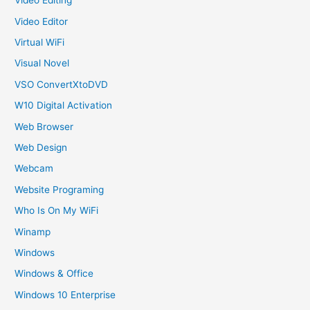
Video Editing
Video Editor
Virtual WiFi
Visual Novel
VSO ConvertXtoDVD
W10 Digital Activation
Web Browser
Web Design
Webcam
Website Programing
Who Is On My WiFi
Winamp
Windows
Windows & Office
Windows 10 Enterprise