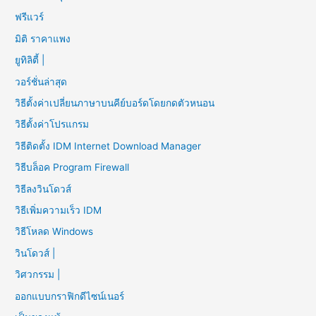
ฟรีแวร์
มิติ ราคาแพง
ยูทิลิตี้ |
วอร์ชั่นล่าสุด
วิธีตั้งค่าเปลี่ยนภาษาบนคีย์บอร์ดโดยกดตัวหนอน
วิธีตั้งค่าโปรแกรม
วิธีติดตั้ง IDM Internet Download Manager
วิธีบล็อค Program Firewall
วิธีลงวินโดวส์
วิธีเพิ่มความเร็ว IDM
วิธีโหลด Windows
วินโดวส์ |
วิศวกรรม |
ออกแบบกราฟิกดีไซน์เนอร์