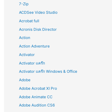
r
7-Zip
:
ACDSee Video Studio
Acrobat full
Acronis Disk Director
Action
Action Adventure
Activator
Activator แคร๊ก
Activator แคร๊ก Windows & Office
Adobe
Adobe Acrobat XI Pro
Adobe Animate CC
Adobe Audition CS6