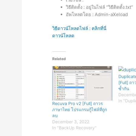
วิธีติดตั้ง : อยู่ในไฟล์ “วิธีติดตั้ง.txt”
อัพโหลดโดย : Admin-aXeload
วิธีดาวน์โหลดไฟล์ : คลิกที่นี่
ดาวน์โหลด
Related
Duplicat
[Full] ถ
ซ้ำกัน
Decembe
In "Dupl
Recuva Pro v2 [Full] ถาวร
ภาษาไทย โปรแกรมกู้ไฟล์ที่ถูก
ลบ
December 3, 2022
In "BackUp Recovery"