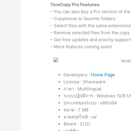
TeraCopy Pro Features:
– You can also buy a Pro version of the
– Copy/move to favorite folders.
– Select files with the same extension/
– Remove selected files from the copy
– Get free updates and priority support
– More features coming soon!
Developers :
Home Page
License : Shareware
ภาษา : Multilingual
ระบบปฏิบัติการ : Windows 10/8.1/
ประเภทของระบบ : x86/x64
ขนาด : 7 MB
นามสกุลไฟล์ : rar
อัพเดท : 21/2/
เวอร์ชั่น :