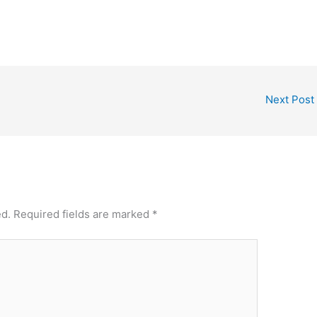
Next Post
ed.
Required fields are marked
*