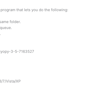
 program that lets you do the following:
same folder.
 queue.
.
8/7/Vista/XP