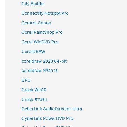
City Builder
Connectify Hotspot Pro
Control Center
Corel PaintShop Pro
Corel WinDVD Pro
CorelDRAW
coreldraw 2020 64-bit
coreldraw ฟรีถาวร
CPU
Crack Win10
Crack สำหรับ
CyberLink AudioDirector Ultra
CyberLink PowerDVD Pro