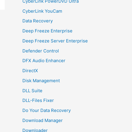
CyberLink PowerDVD Ultra
CyberLink YouCam
Data Recovery
Deep Freeze Enterprise
Deep Freeze Server Enterprise
Defender Control
DFX Audio Enhancer
DirectX
Disk Management
DLL Suite
DLL-Files Fixer
Do Your Data Recovery
Download Manager
Downloader