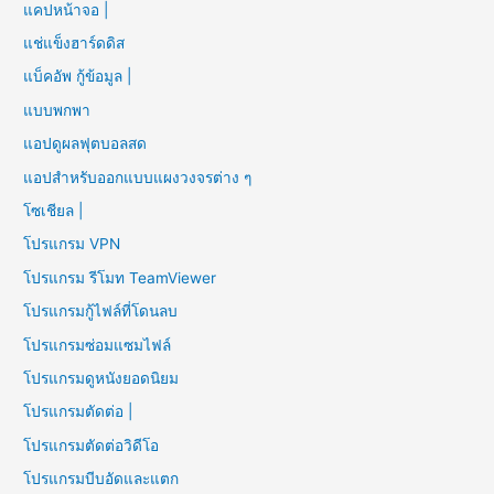
แคปหน้าจอ |
แช่แข็งฮาร์ดดิส
แบ็คอัพ กู้ข้อมูล |
แบบพกพา
แอปดูผลฟุตบอลสด
แอปสำหรับออกแบบแผงวงจรต่าง ๆ
โซเชียล |
โปรแกรม VPN
โปรแกรม รีโมท TeamViewer
โปรแกรมกู้ไฟล์ที่โดนลบ
โปรแกรมซ่อมแซมไฟล์
โปรแกรมดูหนังยอดนิยม
โปรแกรมตัดต่อ |
โปรแกรมตัดต่อวิดีโอ
โปรแกรมบีบอัดและแตก