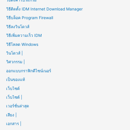
วิธีตั้งค่าโปรแกรม
วิธีติดตั้ง IDM Internet Download Manager
วิธีบล็อค Program Firewall
วิธีลงวินโดวส์
วิธีเพิ่มความเร็ว IDM
วิธีโหลด Windows
วินโดวส์ |
วิศวกรรม |
ออกแบบกราฟิกดีไซน์เนอร์
เป็นของแท้
เว็บไซต์
เว็บไซต์ |
เวอร์ชั่นล่าสุด
เสียง |
เอกสาร |