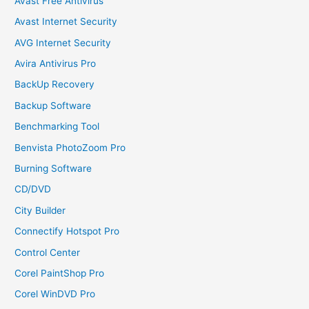
Avast Free Antivirus
Avast Internet Security
AVG Internet Security
Avira Antivirus Pro
BackUp Recovery
Backup Software
Benchmarking Tool
Benvista PhotoZoom Pro
Burning Software
CD/DVD
City Builder
Connectify Hotspot Pro
Control Center
Corel PaintShop Pro
Corel WinDVD Pro