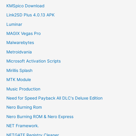
KMSpico Download
Link2SD Plus 4.0.13 APK
Luminar
MAGIX Vegas Pro
Malwarebytes
Metroidvania
Microsoft Activation Scripts
Mirillis Splash
MTK Module
Music Production
Need for Speed Payback All DLC's Deluxe Edition
Nero Burning Rom
Nero Burning ROM & Nero Express
NET Framework.
NETGATE Registry Cleaner