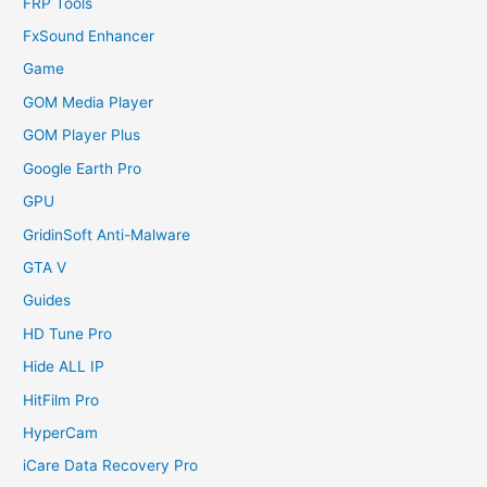
FRP Tools
FxSound Enhancer
Game
GOM Media Player
GOM Player Plus
Google Earth Pro
GPU
GridinSoft Anti-Malware
GTA V
Guides
HD Tune Pro
Hide ALL IP
HitFilm Pro
HyperCam
iCare Data Recovery Pro