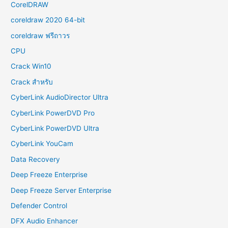
CorelDRAW
coreldraw 2020 64-bit
coreldraw ฟรีถาวร
CPU
Crack Win10
Crack สำหรับ
CyberLink AudioDirector Ultra
CyberLink PowerDVD Pro
CyberLink PowerDVD Ultra
CyberLink YouCam
Data Recovery
Deep Freeze Enterprise
Deep Freeze Server Enterprise
Defender Control
DFX Audio Enhancer