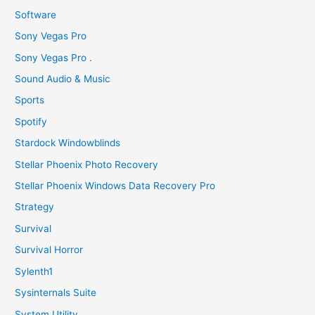
Software
Sony Vegas Pro
Sony Vegas Pro .
Sound Audio & Music
Sports
Spotify
Stardock Windowblinds
Stellar Phoenix Photo Recovery
Stellar Phoenix Windows Data Recovery Pro
Strategy
Survival
Survival Horror
Sylenth1
Sysinternals Suite
System Utility