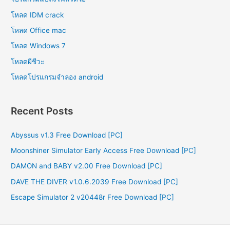
โหลด IDM crack
โหลด Office mac
โหลด Windows 7
โหลดผีชีวะ
โหลดโปรแกรมจําลอง android
Recent Posts
Abyssus v1.3 Free Download [PC]
Moonshiner Simulator Early Access Free Download [PC]
DAMON and BABY v2.00 Free Download [PC]
DAVE THE DIVER v1.0.6.2039 Free Download [PC]
Escape Simulator 2 v20448r Free Download [PC]