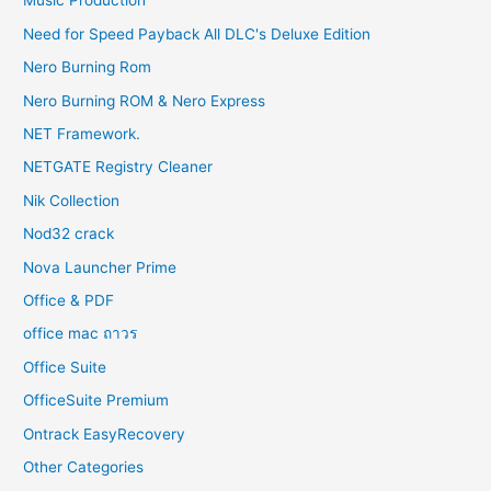
Music Production
Need for Speed Payback All DLC's Deluxe Edition
Nero Burning Rom
Nero Burning ROM & Nero Express
NET Framework.
NETGATE Registry Cleaner
Nik Collection
Nod32 crack
Nova Launcher Prime
Office & PDF
office mac ถาวร
Office Suite
OfficeSuite Premium
Ontrack EasyRecovery
Other Categories