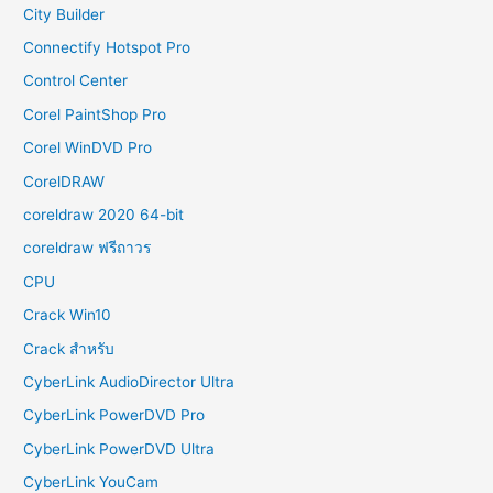
City Builder
Connectify Hotspot Pro
Control Center
Corel PaintShop Pro
Corel WinDVD Pro
CorelDRAW
coreldraw 2020 64-bit
coreldraw ฟรีถาวร
CPU
Crack Win10
Crack สำหรับ
CyberLink AudioDirector Ultra
CyberLink PowerDVD Pro
CyberLink PowerDVD Ultra
CyberLink YouCam