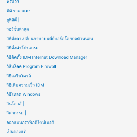
ฟรีแวร์
มิติ ราคาแพง
ยูทิลิตี้ |
วอร์ชั่นล่าสุด
วิธีตั้งค่าเปลี่ยนภาษาบนคีย์บอร์ดโดยกดตัวหนอน
วิธีตั้งค่าโปรแกรม
วิธีติดตั้ง IDM Internet Download Manager
วิธีบล็อค Program Firewall
วิธีลงวินโดวส์
วิธีเพิ่มความเร็ว IDM
วิธีโหลด Windows
วินโดวส์ |
วิศวกรรม |
ออกแบบกราฟิกดีไซน์เนอร์
เป็นของแท้