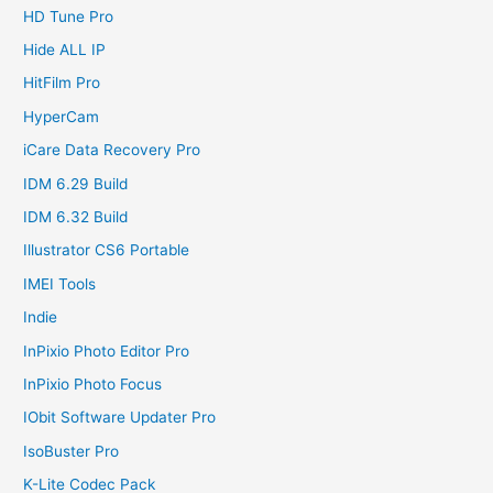
HD Tune Pro
Hide ALL IP
HitFilm Pro
HyperCam
iCare Data Recovery Pro
IDM 6.29 Build
IDM 6.32 Build
Illustrator CS6 Portable
IMEI Tools
Indie
InPixio Photo Editor Pro
InPixio Photo Focus
IObit Software Updater Pro
IsoBuster Pro
K-Lite Codec Pack