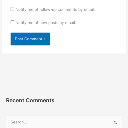
Notify me of follow-up comments by email.
Notify me of new posts by email.
Recent Comments
S
e