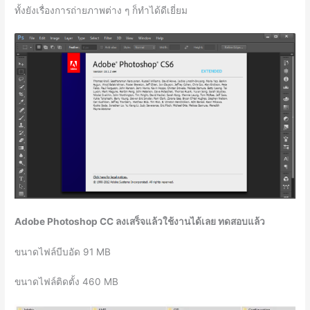
ทั้งยังเรื่องการถ่ายภาพต่าง ๆ ก็ทำได้ดีเยี่ยม
Adobe Photoshop CC ลงเสร็จแล้วใช้งานได้เลย ทดสอบแล้ว
ขนาดไฟล์บีบอัด 91 MB
ขนาดไฟล์ติดตั้ง 460 MB