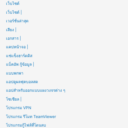
เว็บไซต์
เว็บไซต์ |
เวอร์ชั่นล่าสุด
เสียง |
เอกสาร |
แคปหน้าจอ |
แช่แข็งฮาร์ดดิส
แบ็คอัพ กู้ข้อมูล |
แบบพกพา
แอปดูผลฟุตบอลสด
แอปสำหรับออกแบบแผงวงจรต่าง ๆ
โซเชียล |
โปรแกรม VPN
โปรแกรม รีโมท TeamViewer
โปรแกรมกู้ไฟล์ที่โดนลบ