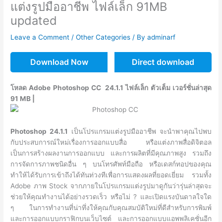
แต่งรูปมืออาชีพ ไฟล์เล็ก 91MB
updated
Leave a Comment
/
Other Categories
/ By
adminarf
Download Now
Direct download
โหลด Adobe Photoshop CC 24.1.1 ไฟล์เล็ก ตัวเต็ม เวอร์ชั่นล่าสุด
91 MB |
Photoshop 24.1.1
เป็นโปรแกรมแต่งรูปมืออาชีพ จะนำพาคุณไปพบ
กับประสบการณ์ใหม่เรื่องการออกแบบสื่อ หรือแต่งภาพสื่อดิจิตอล
เป็นการสร้างผลงานการออกแบบ และการผลิตที่มีคุณภาพสูง รวมถึง
การจัดการภาพชนิดอื่น ๆ บนโทรศัพท์มือถือ หรือเดสก์ทอปของคุณ
ทำให้ได้รับการเข้าถึงได้ทันท่วงทีเพื่อการแสดงผลที่ยอดเยี่ยม รวมทั้ง
Adobe ภาพ Stock จากภายในโปรแกรมแต่งรูปมาดูกันว่ารุ่นล่าสุดจะ
ช่วยให้คุณทำงานได้อย่างรวดเร็ว หรือไม่ ? และเปิดแรงบันดาลใจใด
ๆ ในการทำงานที่น่าทึ่งให้คุณกับคุณสมบัติใหม่ที่ดีสำหรับการพิมพ์
และการออกแบบกราฟิกบนเว็บไซต์ และการออกแบบแอพพลิเคชั่นอีก