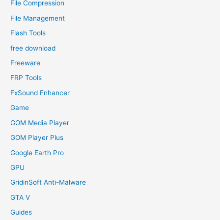
File Compression
File Management
Flash Tools
free download
Freeware
FRP Tools
FxSound Enhancer
Game
GOM Media Player
GOM Player Plus
Google Earth Pro
GPU
GridinSoft Anti-Malware
GTA V
Guides