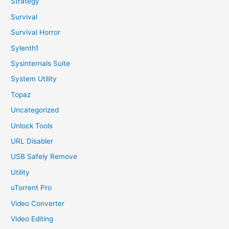
Strategy
Survival
Survival Horror
Sylenth1
Sysinternals Suite
System Utility
Topaz
Uncategorized
Unlock Tools
URL Disabler
USB Safely Remove
Utility
uTorrent Pro
Video Converter
Video Editing