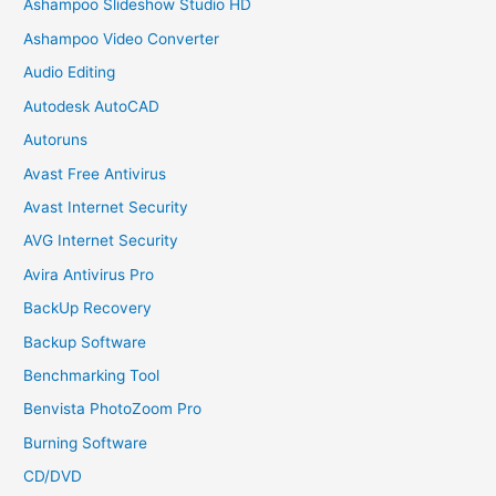
Ashampoo Slideshow Studio HD
Ashampoo Video Converter
Audio Editing
Autodesk AutoCAD
Autoruns
Avast Free Antivirus
Avast Internet Security
AVG Internet Security
Avira Antivirus Pro
BackUp Recovery
Backup Software
Benchmarking Tool
Benvista PhotoZoom Pro
Burning Software
CD/DVD