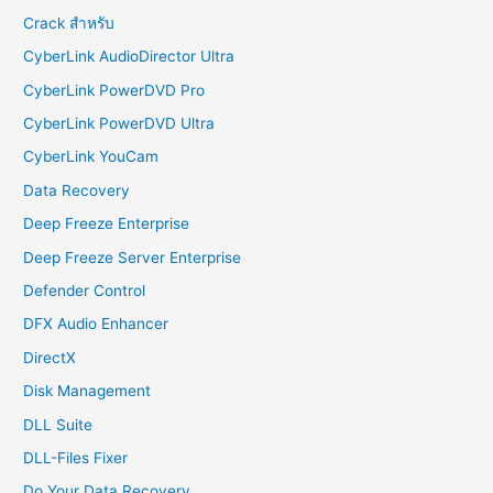
Crack สำหรับ
CyberLink AudioDirector Ultra
CyberLink PowerDVD Pro
CyberLink PowerDVD Ultra
CyberLink YouCam
Data Recovery
Deep Freeze Enterprise
Deep Freeze Server Enterprise
Defender Control
DFX Audio Enhancer
DirectX
Disk Management
DLL Suite
DLL-Files Fixer
Do Your Data Recovery