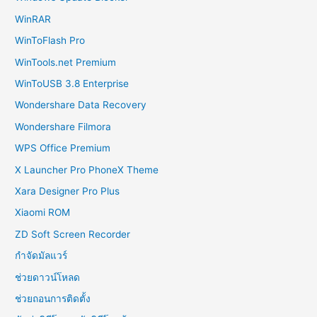
WinRAR
WinToFlash Pro
WinTools.net Premium
WinToUSB 3.8 Enterprise
Wondershare Data Recovery
Wondershare Filmora
WPS Office Premium
X Launcher Pro PhoneX Theme
Xara Designer Pro Plus
Xiaomi ROM
ZD Soft Screen Recorder
กำจัดมัลแวร์
ช่วยดาวน์โหลด
ช่วยถอนการติดตั้ง