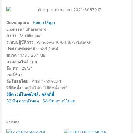
Developers
:
Home Page
License
: Shareware
ภาษา
: Multilingual
ระบบปฏิบัติการ
: Windows 10/8.1/8/7/Vista/XP
ประเภทของระบบ
: x86 / x64
ขนาด
: 173 / 207 MB
นามสกุลไฟล์
: rar
อัพเดท
: 28/3/
เวอร์ชั่น
:
อัพโหลดโดย
: Admin-aXeload
วิธีติดตั้ง
: อยู่ในไฟล์ “วิธีติดตั้ง.txt”
วิธีดาวน์โหลดไฟล์ : คลิกที่นี่
32 บิท ดาวน์โหลด
64 บิท ดาวน์โหลด
Related