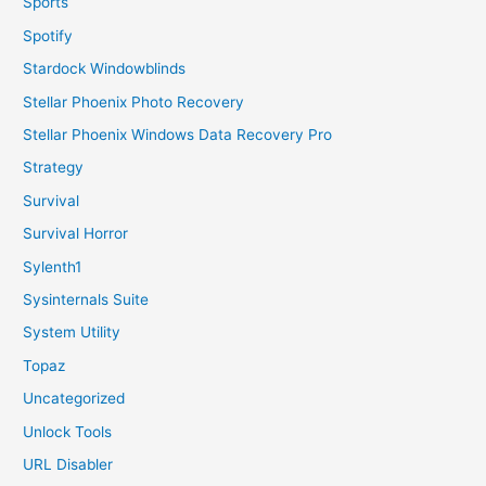
Sports
Spotify
Stardock Windowblinds
Stellar Phoenix Photo Recovery
Stellar Phoenix Windows Data Recovery Pro
Strategy
Survival
Survival Horror
Sylenth1
Sysinternals Suite
System Utility
Topaz
Uncategorized
Unlock Tools
URL Disabler