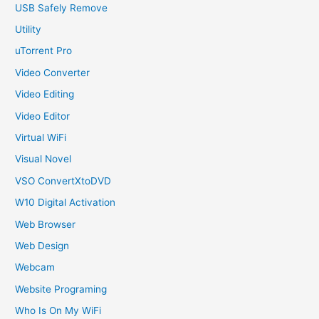
USB Safely Remove
Utility
uTorrent Pro
Video Converter
Video Editing
Video Editor
Virtual WiFi
Visual Novel
VSO ConvertXtoDVD
W10 Digital Activation
Web Browser
Web Design
Webcam
Website Programing
Who Is On My WiFi