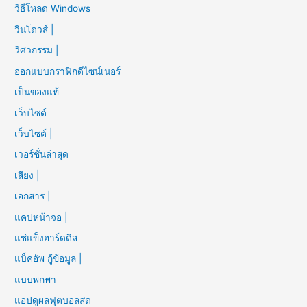
วิธีโหลด Windows
วินโดวส์ |
วิศวกรรม |
ออกแบบกราฟิกดีไซน์เนอร์
เป็นของแท้
เว็บไซต์
เว็บไซต์ |
เวอร์ชั่นล่าสุด
เสียง |
เอกสาร |
แคปหน้าจอ |
แช่แข็งฮาร์ดดิส
แบ็คอัพ กู้ข้อมูล |
แบบพกพา
แอปดูผลฟุตบอลสด