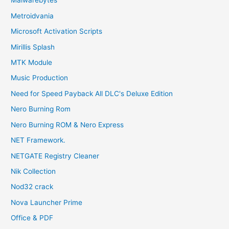
Malwarebytes
Metroidvania
Microsoft Activation Scripts
Mirillis Splash
MTK Module
Music Production
Need for Speed Payback All DLC's Deluxe Edition
Nero Burning Rom
Nero Burning ROM & Nero Express
NET Framework.
NETGATE Registry Cleaner
Nik Collection
Nod32 crack
Nova Launcher Prime
Office & PDF