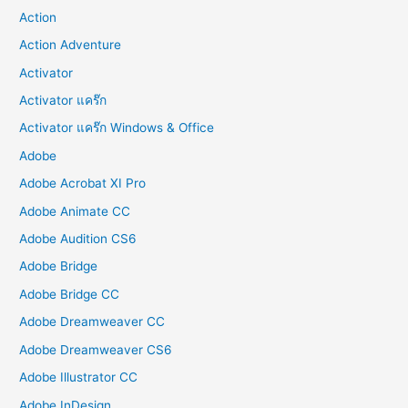
Action
Action Adventure
Activator
Activator แคร๊ก
Activator แคร๊ก Windows & Office
Adobe
Adobe Acrobat XI Pro
Adobe Animate CC
Adobe Audition CS6
Adobe Bridge
Adobe Bridge CC
Adobe Dreamweaver CC
Adobe Dreamweaver CS6
Adobe Illustrator CC
Adobe InDesign