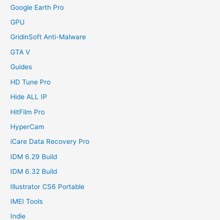
Google Earth Pro
GPU
GridinSoft Anti-Malware
GTA V
Guides
HD Tune Pro
Hide ALL IP
HitFilm Pro
HyperCam
iCare Data Recovery Pro
IDM 6.29 Build
IDM 6.32 Build
Illustrator CS6 Portable
IMEI Tools
Indie