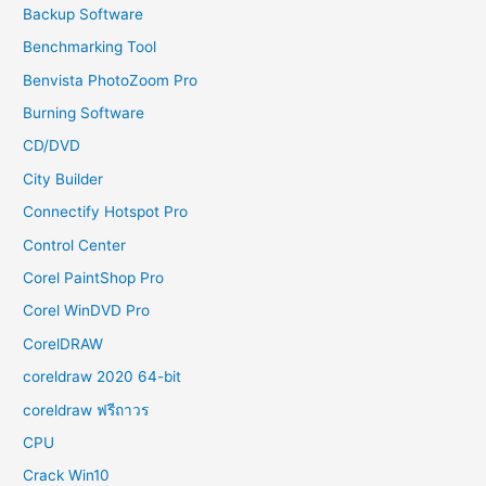
Backup Software
Benchmarking Tool
Benvista PhotoZoom Pro
Burning Software
CD/DVD
City Builder
Connectify Hotspot Pro
Control Center
Corel PaintShop Pro
Corel WinDVD Pro
CorelDRAW
coreldraw 2020 64-bit
coreldraw ฟรีถาวร
CPU
Crack Win10