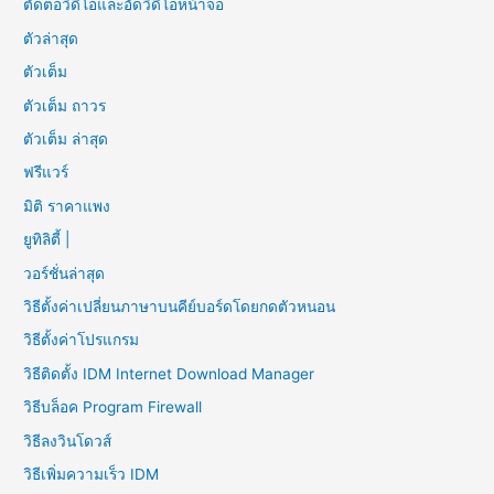
ตัดต่อวิดีโอและอัดวิดีโอหน้าจอ
ตัวล่าสุด
ตัวเต็ม
ตัวเต็ม ถาวร
ตัวเต็ม ล่าสุด
ฟรีแวร์
มิติ ราคาแพง
ยูทิลิตี้ |
วอร์ชั่นล่าสุด
วิธีตั้งค่าเปลี่ยนภาษาบนคีย์บอร์ดโดยกดตัวหนอน
วิธีตั้งค่าโปรแกรม
วิธีติดตั้ง IDM Internet Download Manager
วิธีบล็อค Program Firewall
วิธีลงวินโดวส์
วิธีเพิ่มความเร็ว IDM