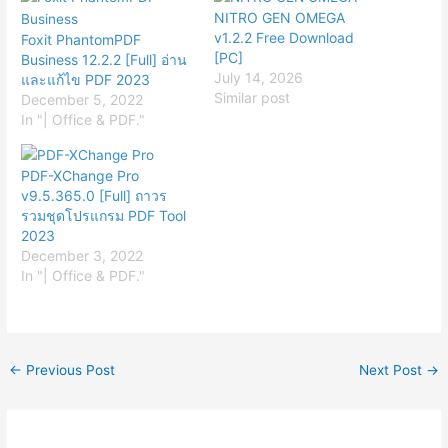
NITRO GEN OMEGA
v1.2.2 Free Download
Foxit PhantomPDF
[PC]
Business 12.2.2 [Full] อ่าน
July 14, 2026
และแก้ไข PDF 2023
Similar post
December 5, 2022
In "| Office & PDF."
PDF-XChange Pro
v9.5.365.0 [Full] ถาวร
รวมชุดโปรแกรม PDF Tool
2023
December 3, 2022
In "| Office & PDF."
←
Previous Post
Next Post
→