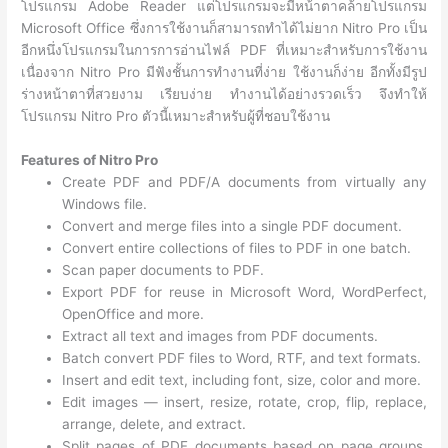
โปรแกรม Adobe Reader แต่โปรแกรมจะมีหน้าตาคล้ายโปรแกรม
Microsoft Office ซึ่งการใช้งานก็สามารถทำได้ไม่ยาก Nitro Pro เป็น
อีกหนึ่งโปรแกรมในการการอ่านไฟล์ PDF ที่เหมาะสำหรับการใช้งาน
เนื่องจาก Nitro Pro มีฟังชั้นการทำงานที่ง่าย ใช้งานก็ง่าย อีกทั้งมีรูป
ร่างหน้าตาที่สวยงาม เรียบง่าย ทำงานได้อย่างรวดเร็ว จึงทำให้
โปรแกรม Nitro Pro ตัวนี้เหมาะสำหรับผู้ที่ชอบใช้งาน
Features of Nitro Pro
Create PDF and PDF/A documents from virtually any
Windows file.
Convert and merge files into a single PDF document.
Convert entire collections of files to PDF in one batch.
Scan paper documents to PDF.
Export PDF for reuse in Microsoft Word, WordPerfect,
OpenOffice and more.
Extract all text and images from PDF documents.
Batch convert PDF files to Word, RTF, and text formats.
Insert and edit text, including font, size, color and more.
Edit images — insert, resize, rotate, crop, flip, replace,
arrange, delete, and extract.
Split pages of PDF documents based on page groups,