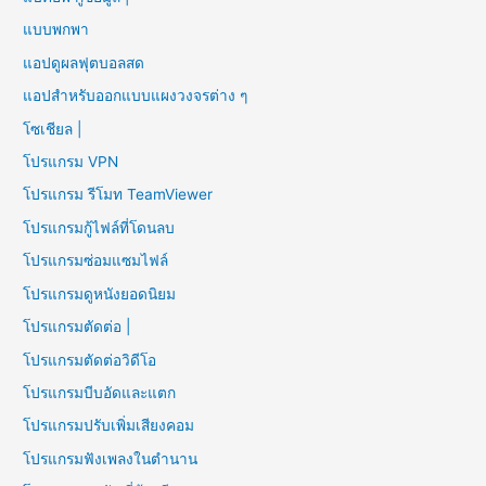
แบบพกพา
แอปดูผลฟุตบอลสด
แอปสำหรับออกแบบแผงวงจรต่าง ๆ
โซเชียล |
โปรแกรม VPN
โปรแกรม รีโมท TeamViewer
โปรแกรมกู้ไฟล์ที่โดนลบ
โปรแกรมซ่อมแซมไฟล์
โปรแกรมดูหนังยอดนิยม
โปรแกรมตัดต่อ |
โปรแกรมตัดต่อวิดีโอ
โปรแกรมบีบอัดและแตก
โปรแกรมปรับเพิ่มเสียงคอม
โปรแกรมฟังเพลงในตำนาน