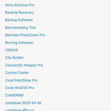
Avira Antivirus Pro
BackUp Recovery
Backup Software
Benchmarking Tool
Benvista PhotoZoom Pro
Burning Software
CD/DVD
City Builder
Connectify Hotspot Pro
Control Center
Corel PaintShop Pro
Corel WinDVD Pro
CorelDRAW
coreldraw 2020 64-bit
coreldraw ฟรีถาวร