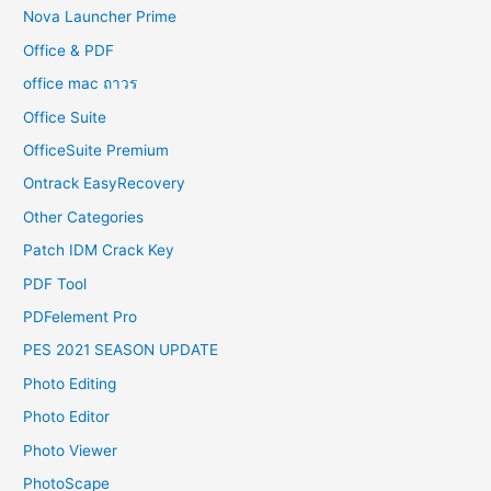
Nova Launcher Prime
Office & PDF
office mac ถาวร
Office Suite
OfficeSuite Premium
Ontrack EasyRecovery
Other Categories
Patch IDM Crack Key
PDF Tool
PDFelement Pro
PES 2021 SEASON UPDATE
Photo Editing
Photo Editor
Photo Viewer
PhotoScape