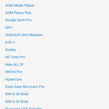
GOM Media Player
GOM Player Plus
Google Earth Pro
GPU
GridinSoft Anti-Malware
GTA V
Guides
HD Tune Pro
Hide ALL IP
HitFilm Pro
HyperCam
iCare Data Recovery Pro
IDM 6.29 Build
IDM 6.32 Build
Illustrator CS6 Portable