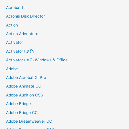
Acrobat full
Acronis Disk Director
Action
Action Adventure
Activator
Activator แคร๊ก
Activator แคร๊ก Windows & Office
Adobe
Adobe Acrobat XI Pro
Adobe Animate CC
Adobe Audition CS6
Adobe Bridge
Adobe Bridge CC
Adobe Dreamweaver CC