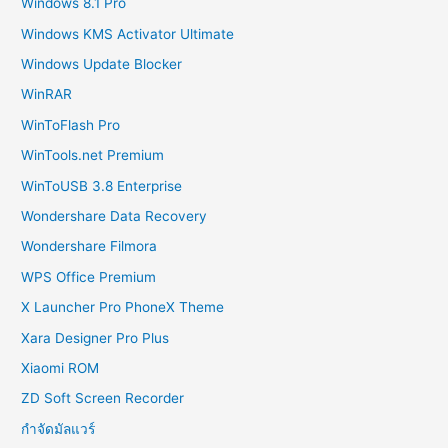
Windows 8.1 Pro
Windows KMS Activator Ultimate
Windows Update Blocker
WinRAR
WinToFlash Pro
WinTools.net Premium
WinToUSB 3.8 Enterprise
Wondershare Data Recovery
Wondershare Filmora
WPS Office Premium
X Launcher Pro PhoneX Theme
Xara Designer Pro Plus
Xiaomi ROM
ZD Soft Screen Recorder
กำจัดมัลแวร์