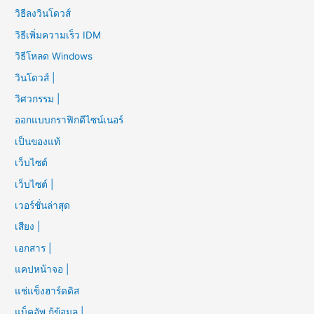
วิธีลงวินโดวส์
วิธีเพิ่มความเร็ว IDM
วิธีโหลด Windows
วินโดวส์ |
วิศวกรรม |
ออกแบบกราฟิกดีไซน์เนอร์
เป็นของแท้
เว็บไซต์
เว็บไซต์ |
เวอร์ชั่นล่าสุด
เสียง |
เอกสาร |
แคปหน้าจอ |
แช่แข็งฮาร์ดดิส
แบ็คอัพ กู้ข้อมูล |