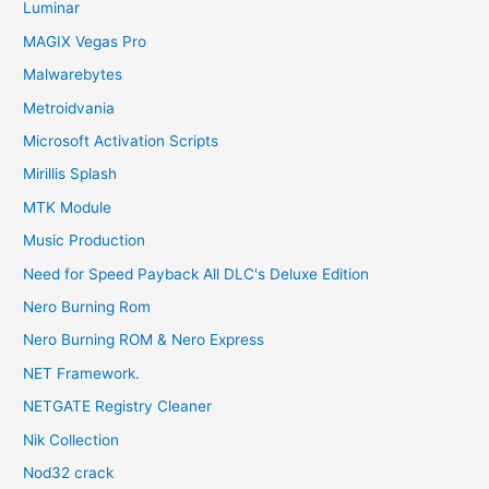
Luminar
MAGIX Vegas Pro
Malwarebytes
Metroidvania
Microsoft Activation Scripts
Mirillis Splash
MTK Module
Music Production
Need for Speed Payback All DLC's Deluxe Edition
Nero Burning Rom
Nero Burning ROM & Nero Express
NET Framework.
NETGATE Registry Cleaner
Nik Collection
Nod32 crack