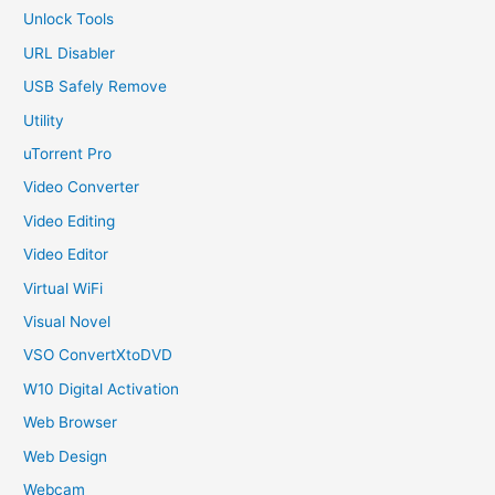
Unlock Tools
URL Disabler
USB Safely Remove
Utility
uTorrent Pro
Video Converter
Video Editing
Video Editor
Virtual WiFi
Visual Novel
VSO ConvertXtoDVD
W10 Digital Activation
Web Browser
Web Design
Webcam