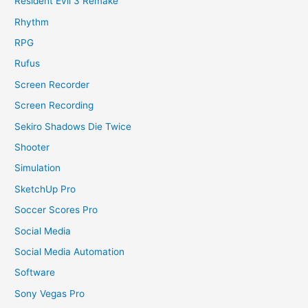
Resident Evil 3 Remake
Rhythm
RPG
Rufus
Screen Recorder
Screen Recording
Sekiro Shadows Die Twice
Shooter
Simulation
SketchUp Pro
Soccer Scores Pro
Social Media
Social Media Automation
Software
Sony Vegas Pro