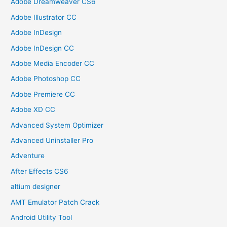
Adobe Dreamweaver CS6
Adobe Illustrator CC
Adobe InDesign
Adobe InDesign CC
Adobe Media Encoder CC
Adobe Photoshop CC
Adobe Premiere CC
Adobe XD CC
Advanced System Optimizer
Advanced Uninstaller Pro
Adventure
After Effects CS6
altium designer
AMT Emulator Patch Crack
Android Utility Tool