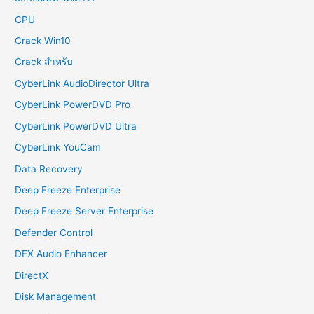
CPU
Crack Win10
Crack สำหรับ
CyberLink AudioDirector Ultra
CyberLink PowerDVD Pro
CyberLink PowerDVD Ultra
CyberLink YouCam
Data Recovery
Deep Freeze Enterprise
Deep Freeze Server Enterprise
Defender Control
DFX Audio Enhancer
DirectX
Disk Management