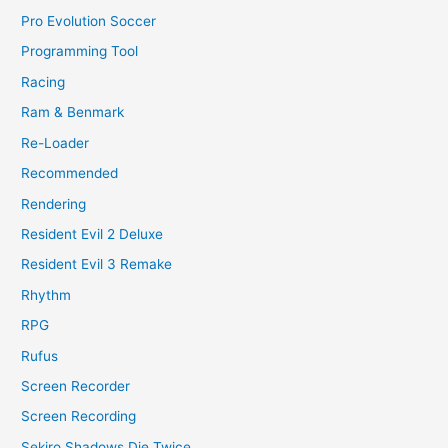
Pro Evolution Soccer
Programming Tool
Racing
Ram & Benmark
Re-Loader
Recommended
Rendering
Resident Evil 2 Deluxe
Resident Evil 3 Remake
Rhythm
RPG
Rufus
Screen Recorder
Screen Recording
Sekiro Shadows Die Twice