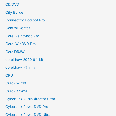
CD/DVD
City Builder
Connectify Hotspot Pro
Control Center
Corel PaintShop Pro
Corel WinDVD Pro
CorelDRAW
coreldraw 2020 64-bit
coreldraw ฟรีถาวร
CPU
Crack Win10
Crack สำหรับ
CyberLink AudioDirector Ultra
CyberLink PowerDVD Pro
CyberLink PowerDVD Ultra