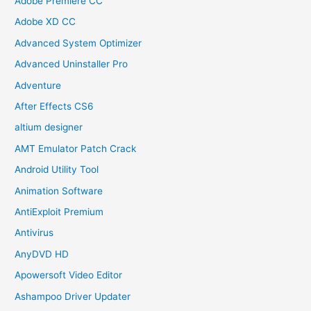
Adobe Premiere CC
Adobe XD CC
Advanced System Optimizer
Advanced Uninstaller Pro
Adventure
After Effects CS6
altium designer
AMT Emulator Patch Crack
Android Utility Tool
Animation Software
AntiExploit Premium
Antivirus
AnyDVD HD
Apowersoft Video Editor
Ashampoo Driver Updater