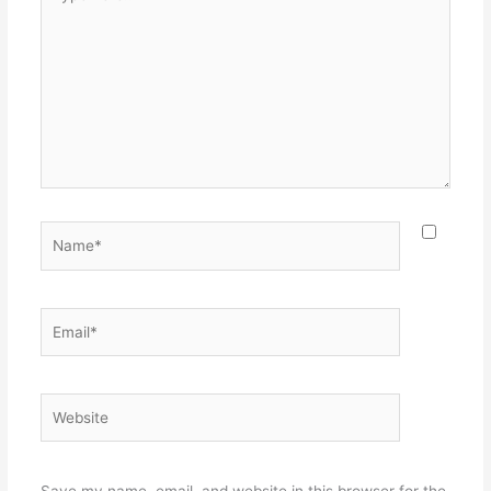
here..
Name*
Email*
Website