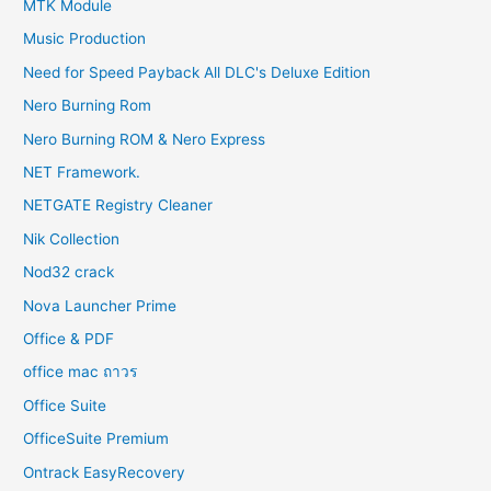
MTK Module
Music Production
Need for Speed Payback All DLC's Deluxe Edition
Nero Burning Rom
Nero Burning ROM & Nero Express
NET Framework.
NETGATE Registry Cleaner
Nik Collection
Nod32 crack
Nova Launcher Prime
Office & PDF
office mac ถาวร
Office Suite
OfficeSuite Premium
Ontrack EasyRecovery