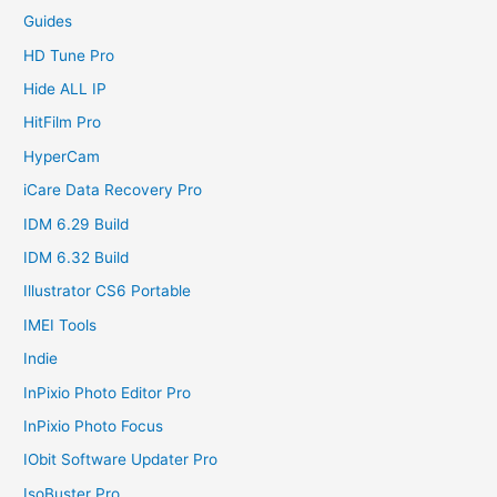
Guides
HD Tune Pro
Hide ALL IP
HitFilm Pro
HyperCam
iCare Data Recovery Pro
IDM 6.29 Build
IDM 6.32 Build
Illustrator CS6 Portable
IMEI Tools
Indie
InPixio Photo Editor Pro
InPixio Photo Focus
IObit Software Updater Pro
IsoBuster Pro