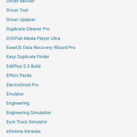
Driver Reviver
Driver Tool
Driver Updater
Duplicate Cleaner Pro
DVDFab Media Player Ultra
EaseUS Data Recovery Wizard Pro
Easy Duplicate Finder
EditPlus 5.3 Build
Effect Packs
ElectroDroid Pro
Emulator
Engineering
Engineering Simulation
Euro Truck Simulator
eXtreme Karaoke