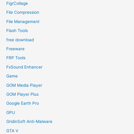
FigrCollage
File Compression
File Management
Flash Tools
free download
Freeware
FRP Tools
FxSound Enhancer
Game
GOM Media Player
GOM Player Plus
Google Earth Pro
GPU
GridinSoft Anti-Malware
GTA V