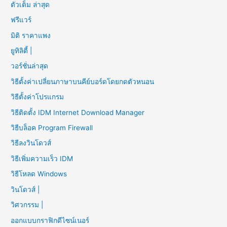
ตัวเต็ม ล่าสุด
ฟรีแวร์
มิติ ราคาแพง
ยูทิลิตี้ |
วอร์ชั่นล่าสุด
วิธีตั้งค่าเปลี่ยนภาษาบนคีย์บอร์ดโดยกดตัวหนอน
วิธีตั้งค่าโปรแกรม
วิธีติดตั้ง IDM Internet Download Manager
วิธีบล็อค Program Firewall
วิธีลงวินโดวส์
วิธีเพิ่มความเร็ว IDM
วิธีโหลด Windows
วินโดวส์ |
วิศวกรรม |
ออกแบบกราฟิกดีไซน์เนอร์