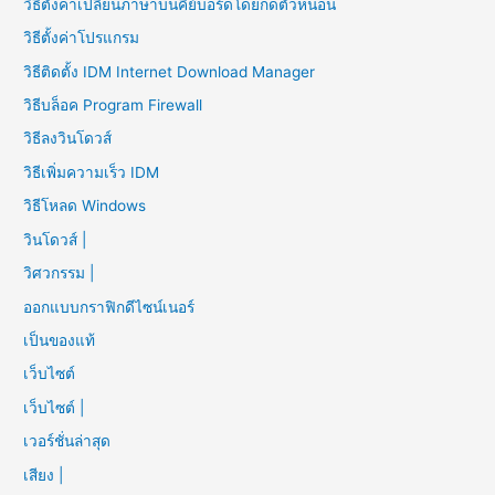
วิธีตั้งค่าเปลี่ยนภาษาบนคีย์บอร์ดโดยกดตัวหนอน
วิธีตั้งค่าโปรแกรม
วิธีติดตั้ง IDM Internet Download Manager
วิธีบล็อค Program Firewall
วิธีลงวินโดวส์
วิธีเพิ่มความเร็ว IDM
วิธีโหลด Windows
วินโดวส์ |
วิศวกรรม |
ออกแบบกราฟิกดีไซน์เนอร์
เป็นของแท้
เว็บไซต์
เว็บไซต์ |
เวอร์ชั่นล่าสุด
เสียง |