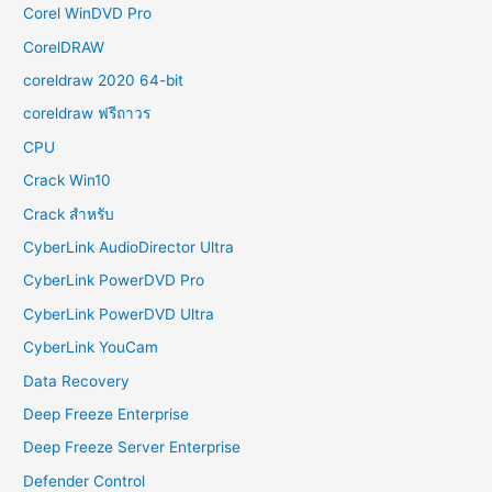
Corel WinDVD Pro
CorelDRAW
coreldraw 2020 64-bit
coreldraw ฟรีถาวร
CPU
Crack Win10
Crack สำหรับ
CyberLink AudioDirector Ultra
CyberLink PowerDVD Pro
CyberLink PowerDVD Ultra
CyberLink YouCam
Data Recovery
Deep Freeze Enterprise
Deep Freeze Server Enterprise
Defender Control