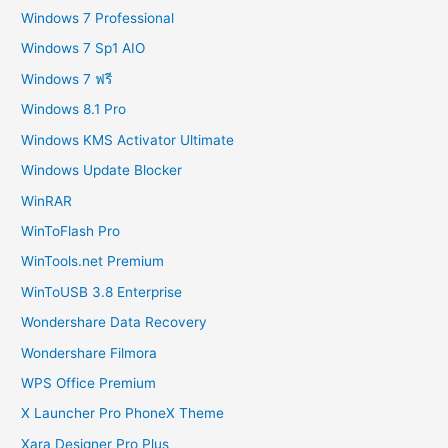
Windows 7 Professional
Windows 7 Sp1 AIO
Windows 7 ฟรี
Windows 8.1 Pro
Windows KMS Activator Ultimate
Windows Update Blocker
WinRAR
WinToFlash Pro
WinTools.net Premium
WinToUSB 3.8 Enterprise
Wondershare Data Recovery
Wondershare Filmora
WPS Office Premium
X Launcher Pro PhoneX Theme
Xara Designer Pro Plus