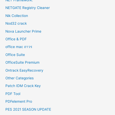
NETGATE Registry Cleaner
Nik Collection
Nod32 crack
Nova Launcher Prime
Office & PDF
office mac ถาวร
Office Suite
OfficeSuite Premium
Ontrack EasyRecovery
Other Categories
Patch IDM Crack Key
PDF Tool
PDFelement Pro
PES 2021 SEASON UPDATE