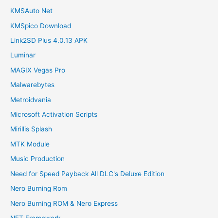
KMSAuto Net
KMSpico Download
Link2SD Plus 4.0.13 APK
Luminar
MAGIX Vegas Pro
Malwarebytes
Metroidvania
Microsoft Activation Scripts
Mirillis Splash
MTK Module
Music Production
Need for Speed Payback All DLC's Deluxe Edition
Nero Burning Rom
Nero Burning ROM & Nero Express
NET Framework.