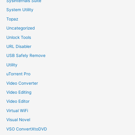
Sysinternals Suite
System Utility
Topaz
Uncategorized
Unlock Tools
URL Disabler
USB Safely Remove
Utility
uTorrent Pro
Video Converter
Video Editing
Video Editor
Virtual WiFi
Visual Novel
VSO ConvertXtoDVD