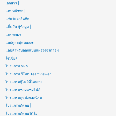
เอกสาร |
แคปหน้าจอ |
แช่แข็งฮาร์ดดิส
แบ็คอัพ กู้ข้อมูล |
แบบพกพา
แอปดูผลฟุตบอลสด
แอปสำหรับออกแบบแผงวงจรต่าง ๆ
โซเชียล |
โปรแกรม VPN
โปรแกรม รีโมท TeamViewer
โปรแกรมกู้ไฟล์ที่โดนลบ
โปรแกรมซ่อมแซมไฟล์
โปรแกรมดูหนังยอดนิยม
โปรแกรมตัดต่อ |
โปรแกรมตัดต่อวิดีโอ