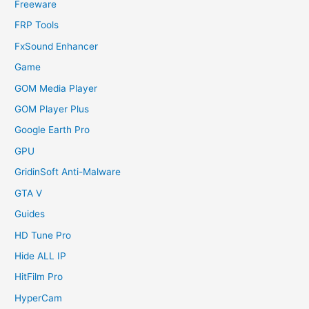
Freeware
FRP Tools
FxSound Enhancer
Game
GOM Media Player
GOM Player Plus
Google Earth Pro
GPU
GridinSoft Anti-Malware
GTA V
Guides
HD Tune Pro
Hide ALL IP
HitFilm Pro
HyperCam