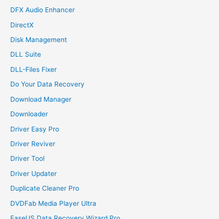
DFX Audio Enhancer
DirectX
Disk Management
DLL Suite
DLL-Files Fixer
Do Your Data Recovery
Download Manager
Downloader
Driver Easy Pro
Driver Reviver
Driver Tool
Driver Updater
Duplicate Cleaner Pro
DVDFab Media Player Ultra
EaseUS Data Recovery Wizard Pro