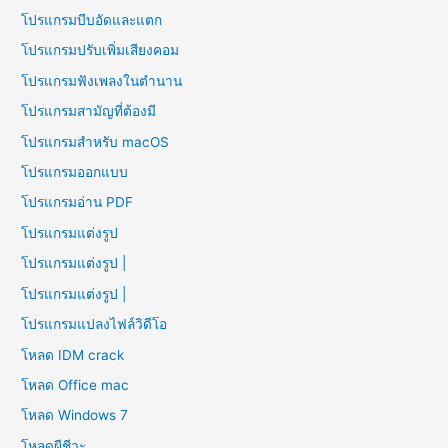
โปรแกรมบีบอัดและแตก
โปรแกรมปรับเพิ่มเสียงคอม
โปรแกรมฟังเพลงในตำนาน
โปรแกรมสามัญที่ต้องมี
โปรแกรมสำหรับ macOS
โปรแกรมออกแบบ
โปรแกรมอ่าน PDF
โปรแกรมแต่งรูป
โปรแกรมแต่งรูป |
โปรแกรมแต่งรูป |
โปรแกรมแปลงไฟล์วิดีโอ
โหลด IDM crack
โหลด Office mac
โหลด Windows 7
โหลดผีชีวะ