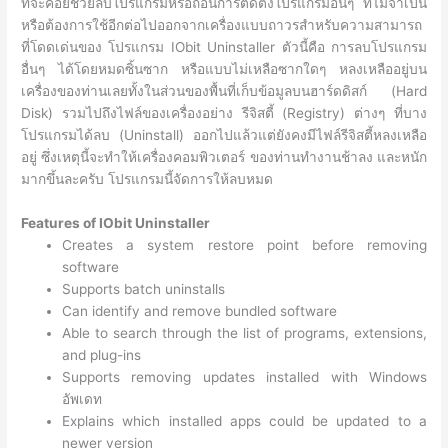
ที่จะคอยช่วยลบโปรแกรมหรือถอนการติดตั้งโปรแกรมอื่นๆ ที่ไม่จำเป็น
หรือต้องการใช้อีกต่อไปออกจากเครื่องแบบถาวรสำหรับความสามารถ
ที่โดดเด่นของ โปรแกรม IObit Uninstaller ตัวนี้คือ การลบโปรแกรม
อื่นๆ ได้โดยหมดซิ้นซาก หรือแบบไม่เหลือซากใดๆ หลงเหลืออยู่บน
เครื่องของท่านเลยทั้งในส่วนของพื้นที่เก็บข้อมูลบนฮาร์ดดิสก์ (Hard
Disk) รวมไปถึงไฟล์ของเครื่องอย่าง รีจิสตี้ (Registry) ต่างๆ ที่บาง
โปรแกรมได้ลบ (Uninstall) ออกไปแล้วแต่ยังคงมีไฟล์รีจิสตี้หลงเหลือ
อยู่ ซึ่งเหตุนี้จะทำให้เครื่องคอมพิวเตอร์ ของท่านทำงานช้าลง และหนัก
มากขึ้นละครับ โปรแกรมนี้จัดการให้ลบหมด
Features of IObit Uninstaller
Creates a system restore point before removing
software
Supports batch uninstalls
Can identify and remove bundled software
Able to search through the list of programs, extensions,
and plug-ins
Supports removing updates installed with Windows
อัพเดท
Explains which installed apps could be updated to a
newer version