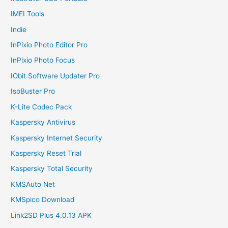
IMEI Tools
Indie
InPixio Photo Editor Pro
InPixio Photo Focus
IObit Software Updater Pro
IsoBuster Pro
K-Lite Codec Pack
Kaspersky Antivirus
Kaspersky Internet Security
Kaspersky Reset Trial
Kaspersky Total Security
KMSAuto Net
KMSpico Download
Link2SD Plus 4.0.13 APK