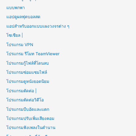
แบบพกพา
แอปดูผลฟุตบอลสด
แอปสำหรับออกแบบแผงวงจรต่าง ๆ
โซเชียล |
โปรแกรม VPN
โปรแกรม รีโมท TeamViewer
โปรแกรมกู้ไฟล์ที่โดนลบ
โปรแกรมซ่อมแซมไฟล์
โปรแกรมดูหนังยอดนิยม
โปรแกรมตัดต่อ |
โปรแกรมตัดต่อวิดีโอ
โปรแกรมบีบอัดและแตก
โปรแกรมปรับเพิ่มเสียงคอม
โปรแกรมฟังเพลงในตำนาน