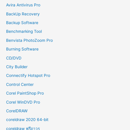
Avira Antivirus Pro
BackUp Recovery
Backup Software
Benchmarking Tool
Benvista PhotoZoom Pro
Burning Software
CD/DVD
City Builder
Connectify Hotspot Pro
Control Center
Corel PaintShop Pro
Corel WinDVD Pro
CorelDRAW
coreldraw 2020 64-bit
coreldraw ฟรีถาวร