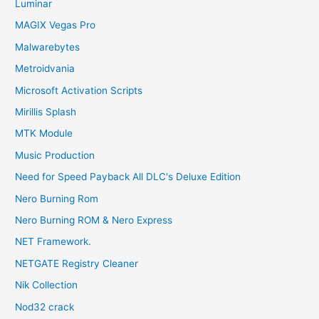
Luminar
MAGIX Vegas Pro
Malwarebytes
Metroidvania
Microsoft Activation Scripts
Mirillis Splash
MTK Module
Music Production
Need for Speed Payback All DLC's Deluxe Edition
Nero Burning Rom
Nero Burning ROM & Nero Express
NET Framework.
NETGATE Registry Cleaner
Nik Collection
Nod32 crack