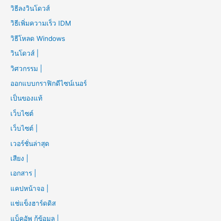
วิธีลงวินโดวส์
วิธีเพิ่มความเร็ว IDM
วิธีโหลด Windows
วินโดวส์ |
วิศวกรรม |
ออกแบบกราฟิกดีไซน์เนอร์
เป็นของแท้
เว็บไซต์
เว็บไซต์ |
เวอร์ชั่นล่าสุด
เสียง |
เอกสาร |
แคปหน้าจอ |
แช่แข็งฮาร์ดดิส
แบ็คอัพ กู้ข้อมูล |