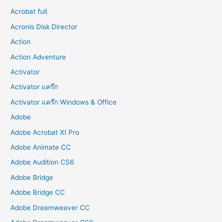
Acrobat full
Acronis Disk Director
Action
Action Adventure
Activator
Activator แคร๊ก
Activator แคร๊ก Windows & Office
Adobe
Adobe Acrobat XI Pro
Adobe Animate CC
Adobe Audition CS6
Adobe Bridge
Adobe Bridge CC
Adobe Dreamweaver CC