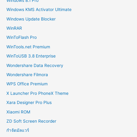
Windows 8.1 Pro
Windows KMS Activator Ultimate
Windows Update Blocker
WinRAR
WinToFlash Pro
WinTools.net Premium
WinToUSB 3.8 Enterprise
Wondershare Data Recovery
Wondershare Filmora
WPS Office Premium
X Launcher Pro PhoneX Theme
Xara Designer Pro Plus
Xiaomi ROM
ZD Soft Screen Recorder
กำจัดมัลแวร์