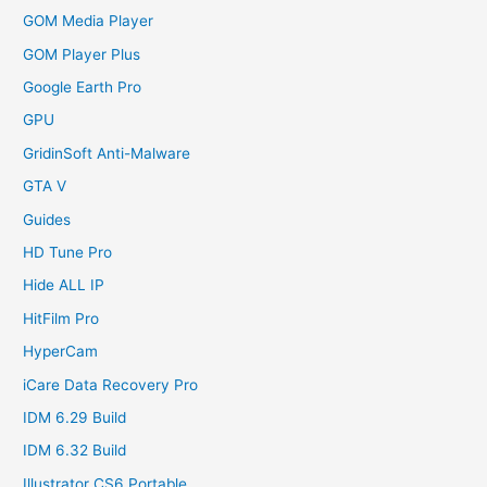
GOM Media Player
GOM Player Plus
Google Earth Pro
GPU
GridinSoft Anti-Malware
GTA V
Guides
HD Tune Pro
Hide ALL IP
HitFilm Pro
HyperCam
iCare Data Recovery Pro
IDM 6.29 Build
IDM 6.32 Build
Illustrator CS6 Portable