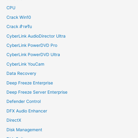
CPU
Crack Win10
Crack สำหรับ
CyberLink AudioDirector Ultra
CyberLink PowerDVD Pro
CyberLink PowerDVD Ultra
CyberLink YouCam
Data Recovery
Deep Freeze Enterprise
Deep Freeze Server Enterprise
Defender Control
DFX Audio Enhancer
DirectX
Disk Management