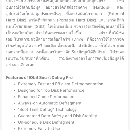
มันจะช่วยในการจัดเรียงข้อมูลบนอุปกรณ์จัดเก็บข้อมูลอย่าง เช่น
อุปกรณ์จัดเก็บข้อมูล อย่างฮาร์ดดิสก์ธรรมดาๆ (Harddisk) และ
อุปกรณ์จัดเก็บข้อมูลประเภทอื่นๆ ทั้งฮาร์ดดิสก์ภายนอก (External
Hard Disk) ฮาร์ดดิสก์พกพา (Portable Hard Disk) และ ฮาร์ดดิสก์
แบบโซลิดสเตท (SSD) ให้เป็นระเบียบ ซึ่งการจัดเรียงข้อมูลเหล่านี้ให้
เป็นระเบียบมันจะช่วยให้คอมฯของเราเร็วขึ้น อย่างเห็นได้ชัด
เลย โปรแกรมตัวนี้สามารถเลือกไดร์ฟ (Drive) ที่ต้องการใช้ในการจัด
เรียงข้อมูลได้ด้วย หรือจะเลือกทั้งหมดเพื่อ ทำทีเดียวเลยก็ได้ด้วย และ
นอกจากนี้ยังสามารถตั้งเวลาในการจัดเรียงข้อมูลได้อีกด้วย ไม่ว่าจะ
เป็นรายวัน/สัปดาห์/เดือน รวมถึงช่วงเวลาในการจัดเรียงข้อมูลได้
อย่างละเอียดเลย
Features of IObit Smart Defrag Pro
Extremely Fast and Efficient Defragmentation
Designed for Top Disk Performance
Enhanced Game Performance
Always-on Automatic Defragment
“Boot Time Defrag” Technology
Guaranteed Data Safety and Disk Stability
On-schedule Disk Defragment
Extremely Easy to Use