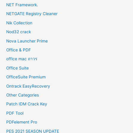
NET Framework.
NETGATE Registry Cleaner
Nik Collection
Nod32 crack
Nova Launcher Prime
Office & PDF
office mac ถาวร
Office Suite
OfficeSuite Premium
Ontrack EasyRecovery
Other Categories
Patch IDM Crack Key
PDF Tool
PDFelement Pro
PES 2021 SEASON UPDATE