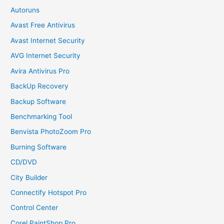
Autoruns
Avast Free Antivirus
Avast Internet Security
AVG Internet Security
Avira Antivirus Pro
BackUp Recovery
Backup Software
Benchmarking Tool
Benvista PhotoZoom Pro
Burning Software
CD/DVD
City Builder
Connectify Hotspot Pro
Control Center
Corel PaintShop Pro