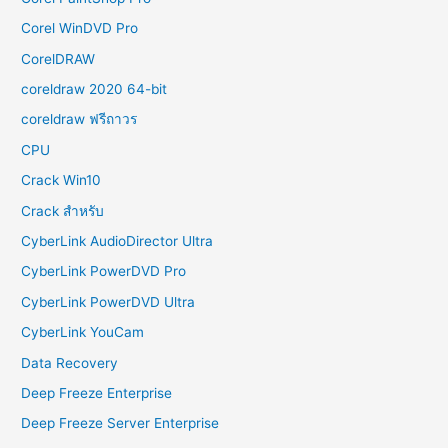
Corel WinDVD Pro
CorelDRAW
coreldraw 2020 64-bit
coreldraw ฟรีถาวร
CPU
Crack Win10
Crack สำหรับ
CyberLink AudioDirector Ultra
CyberLink PowerDVD Pro
CyberLink PowerDVD Ultra
CyberLink YouCam
Data Recovery
Deep Freeze Enterprise
Deep Freeze Server Enterprise