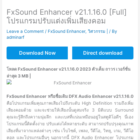
FxSound Enhancer v21.1.16.0 [Full]
โปรแกรมปรับแต่งเพิ่มเสียงคอม
Leave a Comment
/
FxSound Enhancer
,
วิศวกรรม |
/ By
adminarf
Download Now
Direct download
โหลด FxSound Enhancer v21.1.16.0 2023 ตัวเต็ม ถาวร เวอร์ชั่น
ล่าสุด 3 MB |
FxSound Enhancer หรือชื่อเดิม DFX Audio Enhancer v21.1.16.0
คือโปรแกรมเพิ่มคุณภาพเสียงไปถึงระดับ High Definition รวมถึงเพิ่ม
เสียงคอมด้วย และจะช่วยให้เสียงนั้นดูสมจริง 3 มิติแบบ Surround
คุณจะรู้สึกถึงความนุ่มลึก และเบสที่แน่นเหมือนอยู่ในสตูดิโอดีๆ นี่เอง
โปรแกรมนี้ติดตั้งง่าย ปรับแต่งได้หลายระดับ สามารถปรับปรุงคุณภาพ
เสียงที่มาจากแหล่งต่างๆ เช่น เว็บไซต์, เพลง, วีดีโอ, วิทยุ, เกม, วีดีโอ
คอล และโปรแกรมอื่นๆ นอกจากนี้ DFX Audio Enhancer โปรแกรม