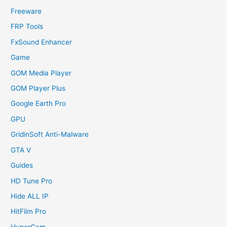
Freeware
FRP Tools
FxSound Enhancer
Game
GOM Media Player
GOM Player Plus
Google Earth Pro
GPU
GridinSoft Anti-Malware
GTA V
Guides
HD Tune Pro
Hide ALL IP
HitFilm Pro
HyperCam