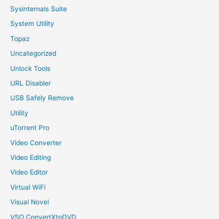
Sysinternals Suite
System Utility
Topaz
Uncategorized
Unlock Tools
URL Disabler
USB Safely Remove
Utility
uTorrent Pro
Video Converter
Video Editing
Video Editor
Virtual WiFi
Visual Novel
VSO ConvertXtoDVD