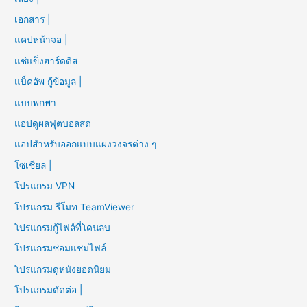
เอกสาร |
แคปหน้าจอ |
แช่แข็งฮาร์ดดิส
แบ็คอัพ กู้ข้อมูล |
แบบพกพา
แอปดูผลฟุตบอลสด
แอปสำหรับออกแบบแผงวงจรต่าง ๆ
โซเชียล |
โปรแกรม VPN
โปรแกรม รีโมท TeamViewer
โปรแกรมกู้ไฟล์ที่โดนลบ
โปรแกรมซ่อมแซมไฟล์
โปรแกรมดูหนังยอดนิยม
โปรแกรมตัดต่อ |