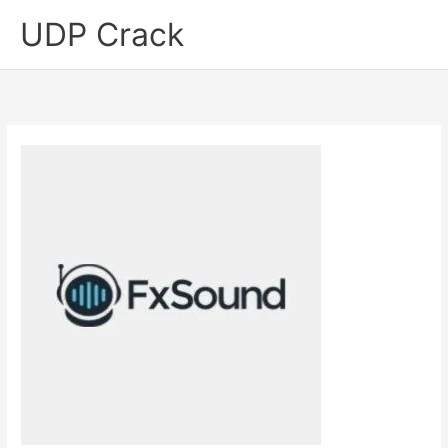
Skip
UDP Crack
to
content