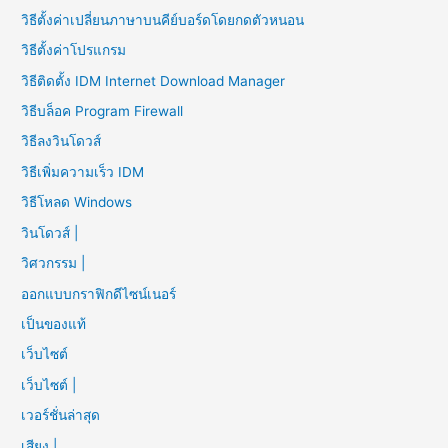
วิธีตั้งค่าเปลี่ยนภาษาบนคีย์บอร์ดโดยกดตัวหนอน
วิธีตั้งค่าโปรแกรม
วิธีติดตั้ง IDM Internet Download Manager
วิธีบล็อค Program Firewall
วิธีลงวินโดวส์
วิธีเพิ่มความเร็ว IDM
วิธีโหลด Windows
วินโดวส์ |
วิศวกรรม |
ออกแบบกราฟิกดีไซน์เนอร์
เป็นของแท้
เว็บไซต์
เว็บไซต์ |
เวอร์ชั่นล่าสุด
เสียง |