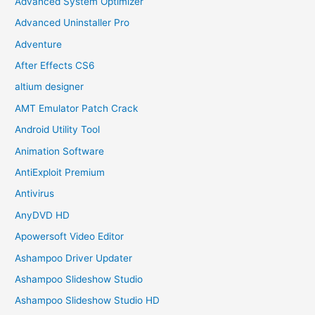
Advanced System Optimizer
Advanced Uninstaller Pro
Adventure
After Effects CS6
altium designer
AMT Emulator Patch Crack
Android Utility Tool
Animation Software
AntiExploit Premium
Antivirus
AnyDVD HD
Apowersoft Video Editor
Ashampoo Driver Updater
Ashampoo Slideshow Studio
Ashampoo Slideshow Studio HD