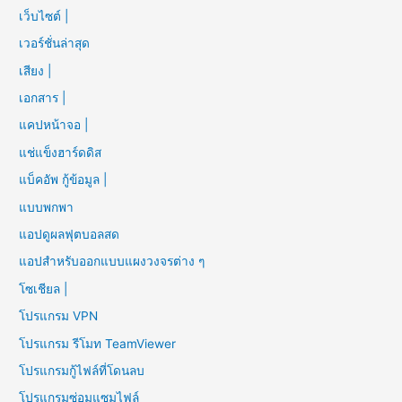
เว็บไซต์ |
เวอร์ชั่นล่าสุด
เสียง |
เอกสาร |
แคปหน้าจอ |
แช่แข็งฮาร์ดดิส
แบ็คอัพ กู้ข้อมูล |
แบบพกพา
แอปดูผลฟุตบอลสด
แอปสำหรับออกแบบแผงวงจรต่าง ๆ
โซเชียล |
โปรแกรม VPN
โปรแกรม รีโมท TeamViewer
โปรแกรมกู้ไฟล์ที่โดนลบ
โปรแกรมซ่อมแซมไฟล์