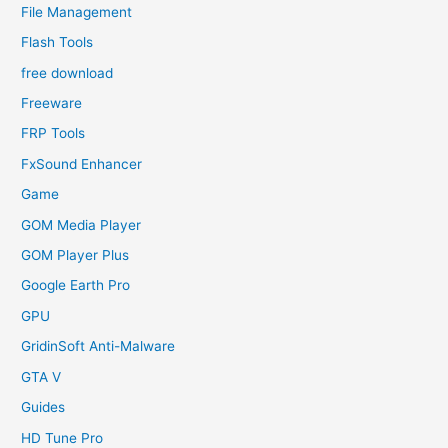
File Management
Flash Tools
free download
Freeware
FRP Tools
FxSound Enhancer
Game
GOM Media Player
GOM Player Plus
Google Earth Pro
GPU
GridinSoft Anti-Malware
GTA V
Guides
HD Tune Pro