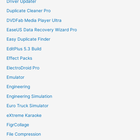
Driver Updater
Duplicate Cleaner Pro
DVDFab Media Player Ultra
EaseUS Data Recovery Wizard Pro
Easy Duplicate Finder
EditPlus 5.3 Build
Effect Packs
ElectroDroid Pro
Emulator
Engineering
Engineering Simulation
Euro Truck Simulator
eXtreme Karaoke
FigrCollage
File Compression