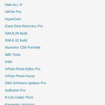
Hide ALL IP
HitFilm Pro
HyperCam
iCare Data Recovery Pro
IDM 6.29 Build
IDM 6.32 Build
Illustrator CS6 Portable
IMEI Tools
Indie
InPixio Photo Editor Pro
InPixio Photo Focus
IObit Software Updater Pro
IsoBuster Pro
K-Lite Codec Pack
Kaspersky Antivirus