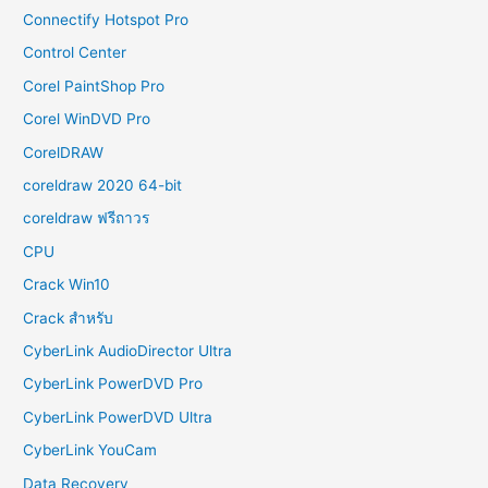
Connectify Hotspot Pro
Control Center
Corel PaintShop Pro
Corel WinDVD Pro
CorelDRAW
coreldraw 2020 64-bit
coreldraw ฟรีถาวร
CPU
Crack Win10
Crack สำหรับ
CyberLink AudioDirector Ultra
CyberLink PowerDVD Pro
CyberLink PowerDVD Ultra
CyberLink YouCam
Data Recovery