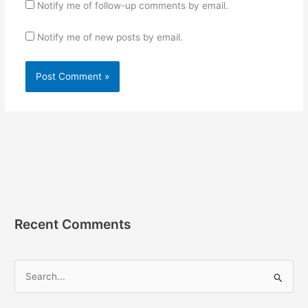
Notify me of follow-up comments by email.
Notify me of new posts by email.
Recent Comments
S
e
a