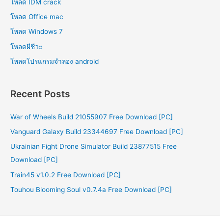
โหลด IDM crack
โหลด Office mac
โหลด Windows 7
โหลดผีชีวะ
โหลดโปรแกรมจําลอง android
Recent Posts
War of Wheels Build 21055907 Free Download [PC]
Vanguard Galaxy Build 23344697 Free Download [PC]
Ukrainian Fight Drone Simulator Build 23877515 Free
Download [PC]
Train45 v1.0.2 Free Download [PC]
Touhou Blooming Soul v0.7.4a Free Download [PC]