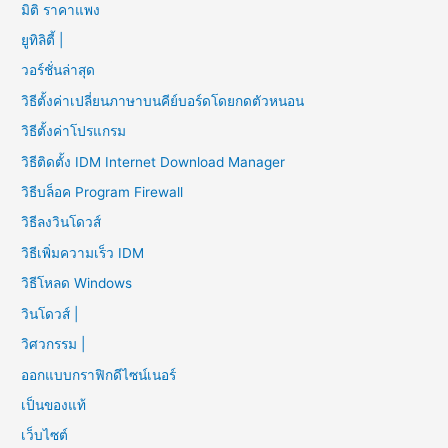
มิติ ราคาแพง
ยูทิลิตี้ |
วอร์ชั่นล่าสุด
วิธีตั้งค่าเปลี่ยนภาษาบนคีย์บอร์ดโดยกดตัวหนอน
วิธีตั้งค่าโปรแกรม
วิธีติดตั้ง IDM Internet Download Manager
วิธีบล็อค Program Firewall
วิธีลงวินโดวส์
วิธีเพิ่มความเร็ว IDM
วิธีโหลด Windows
วินโดวส์ |
วิศวกรรม |
ออกแบบกราฟิกดีไซน์เนอร์
เป็นของแท้
เว็บไซต์