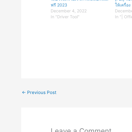
ฟรี 2023
ให้เครื่อง
December 4, 2022
Decembe
In "Driver Tool"
In "| Off
←
Previous Post
Leave a Comment