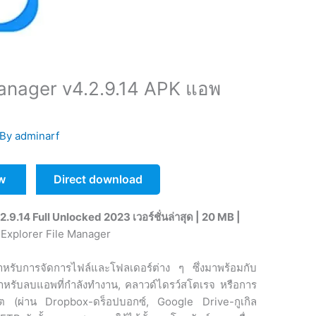
Manager v4.2.9.14 APK แอพ
 By
adminarf
w
Direct download
.9.14 Full Unlocked 2023 เวอร์ชั่นล่าสุด | 20 MB |
รับการจัดการไฟล์และโฟลเดอร์ต่าง ๆ ซึ่งมาพร้อมกับ
อสำหรับลบแอพที่กำลังทำงาน, คลาวด์ไดรว์สโตเรจ หรือการ
อร์เน็ต (ผ่าน Dropbox-ดร็อปบอกซ์, Google Drive-กูเกิล