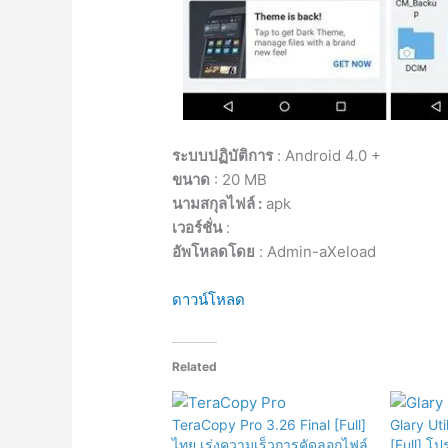
ระบบปฏิบัติการ
: Android 4.0 +
ขนาด
: 20 MB
นามสกุลไฟล์ :
apk
เวอร์ชั่น
:
อัพโหลดโดย
: Admin-aXeload
ดาวน์โหลด
Related
TeraCopy Pro 3.26 Final [Full]
Glary Uti
ไทย เร่งความเร็วการคัดลอกไฟล์
[Full] โ