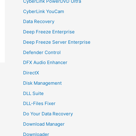
CyberLink PowerDVD Ultra
CyberLink YouCam
Data Recovery
Deep Freeze Enterprise
Deep Freeze Server Enterprise
Defender Control
DFX Audio Enhancer
DirectX
Disk Management
DLL Suite
DLL-Files Fixer
Do Your Data Recovery
Download Manager
Downloader