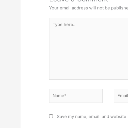
Your email address will not be publish
Type
here..
Name*
Email*
Save my name, email, and website i