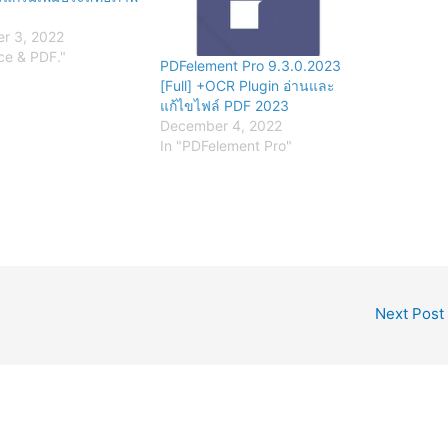
r 3, 2022
ice & PDF."
PDFelement Pro 9.3.0.2023
[Full] +OCR Plugin อ่านและ
แก้ไขไฟล์ PDF 2023
December 4, 2022
In "PDFelement Pro"
Next Post