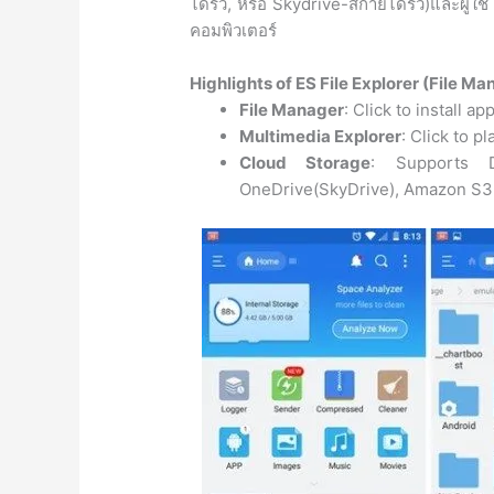
ไดรว์, หรือ Skydrive-สกายไดรว์)และผู้ใช้
คอมพิวเตอร์
Highlights of ES File Explorer (File Ma
File Manager
: Click to install a
Multimedia Explorer
: Click to 
Cloud Storage
: Supports D
OneDrive(SkyDrive), Amazon S3,