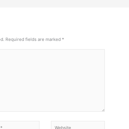
ed.
Required fields are marked
*
Website