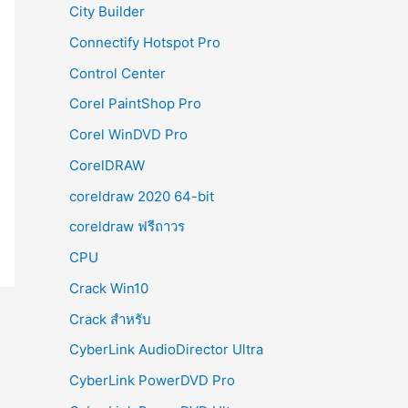
City Builder
Connectify Hotspot Pro
Control Center
Corel PaintShop Pro
Corel WinDVD Pro
CorelDRAW
coreldraw 2020 64-bit
coreldraw ฟรีถาวร
CPU
Crack Win10
Crack สำหรับ
CyberLink AudioDirector Ultra
CyberLink PowerDVD Pro