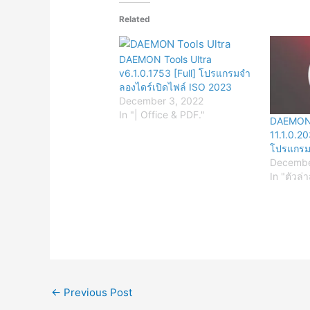
Related
DAEMON Tools Ultra
v6.1.0.1753 [Full] โปรแกรมจำ
ลองไดร์เปิดไฟล์ ISO 2023
December 3, 2022
In "| Office & PDF."
DAEMON 
11.1.0.20
โปรแกรม
Decembe
In "ตัวล่า
←
Previous Post