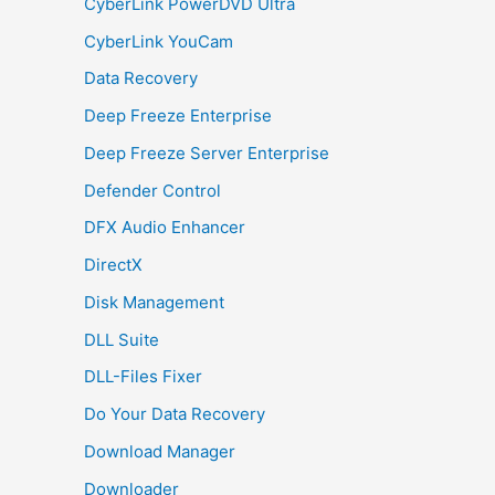
CyberLink PowerDVD Ultra
CyberLink YouCam
Data Recovery
Deep Freeze Enterprise
Deep Freeze Server Enterprise
Defender Control
DFX Audio Enhancer
DirectX
Disk Management
DLL Suite
DLL-Files Fixer
Do Your Data Recovery
Download Manager
Downloader