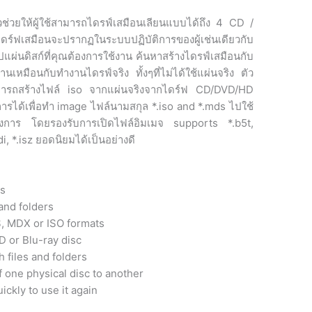
ัวช่วยให้ผู้ใช้สามารถไดรฟ์เสมือนเลียนแบบได้ถึง 4 CD /
ดร์ฟเสมือนจะปรากฏในระบบปฏิบัติการของผู้เช่นเดียวกับ
ปแผ่นดิสก์ที่คุณต้องการใช้งาน ค้นหาสร้างไดรฟ์เสมือนกับ
านเหมือนกับทำงานไดรฟ์จริง ทั้งๆที่ไม่ได้ใช้แผ่นจริง ตัว
รถสร้างไฟล์ iso จากแผ่นจริงจากไดร์ฟ CD/DVD/HD
ารได้เพื่อทำ image ไฟล์นามสกุล *.iso and *.mds ไปใช้
ใช้ต้องการ โดยรองรับการเปิดไฟล์อิมเมจ supports *.b5t,
pdi, *.isz ยอดนิยมได้เป็นอย่างดี
es
and folders
, MDX or ISO formats
D or Blu-ray disc
 files and folders
of one physical disc to another
uickly to use it again