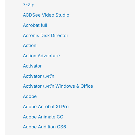
r
7-Zip
:
ACDSee Video Studio
Acrobat full
Acronis Disk Director
Action
Action Adventure
Activator
Activator แคร๊ก
Activator แคร๊ก Windows & Office
Adobe
Adobe Acrobat XI Pro
Adobe Animate CC
Adobe Audition CS6