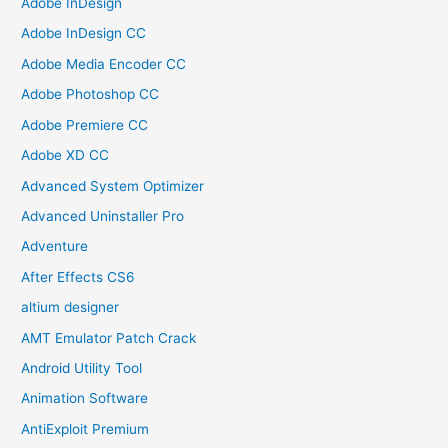
Adobe InDesign
Adobe InDesign CC
Adobe Media Encoder CC
Adobe Photoshop CC
Adobe Premiere CC
Adobe XD CC
Advanced System Optimizer
Advanced Uninstaller Pro
Adventure
After Effects CS6
altium designer
AMT Emulator Patch Crack
Android Utility Tool
Animation Software
AntiExploit Premium