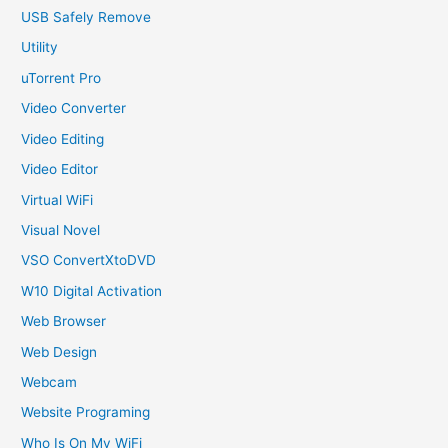
USB Safely Remove
Utility
uTorrent Pro
Video Converter
Video Editing
Video Editor
Virtual WiFi
Visual Novel
VSO ConvertXtoDVD
W10 Digital Activation
Web Browser
Web Design
Webcam
Website Programing
Who Is On My WiFi