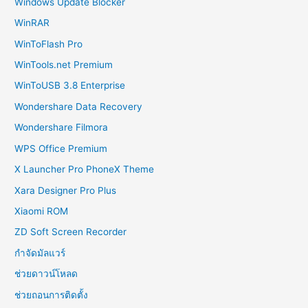
Windows Update Blocker
WinRAR
WinToFlash Pro
WinTools.net Premium
WinToUSB 3.8 Enterprise
Wondershare Data Recovery
Wondershare Filmora
WPS Office Premium
X Launcher Pro PhoneX Theme
Xara Designer Pro Plus
Xiaomi ROM
ZD Soft Screen Recorder
กำจัดมัลแวร์
ช่วยดาวน์โหลด
ช่วยถอนการติดตั้ง