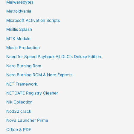
Malwarebytes
Metroidvania
Microsoft Activation Scripts
Mirillis Splash
MTK Module
Music Production
Need for Speed Payback All DLC's Deluxe Edition
Nero Burning Rom
Nero Burning ROM & Nero Express
NET Framework.
NETGATE Registry Cleaner
Nik Collection
Nod32 crack
Nova Launcher Prime
Office & PDF