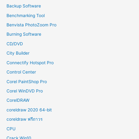
Backup Software
Benchmarking Tool
Benvista PhotoZoom Pro
Burning Software
CD/DVD
City Builder
Connectify Hotspot Pro
Control Center
Corel PaintShop Pro
Corel WinDVD Pro
CorelDRAW
coreldraw 2020 64-bit
coreldraw ฟรีถาวร
CPU
Crack Win10