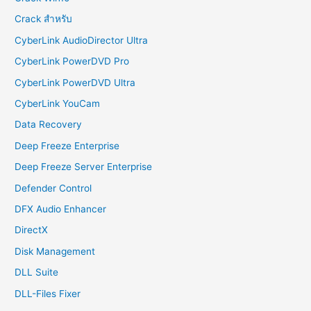
Crack สำหรับ
CyberLink AudioDirector Ultra
CyberLink PowerDVD Pro
CyberLink PowerDVD Ultra
CyberLink YouCam
Data Recovery
Deep Freeze Enterprise
Deep Freeze Server Enterprise
Defender Control
DFX Audio Enhancer
DirectX
Disk Management
DLL Suite
DLL-Files Fixer