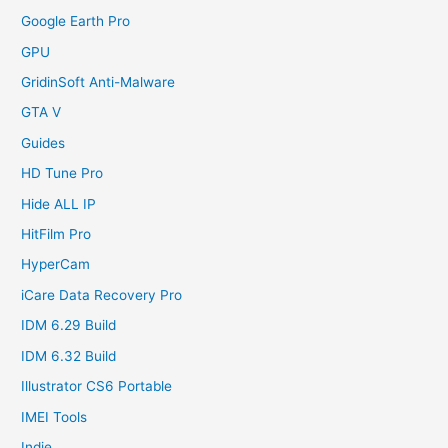
Google Earth Pro
GPU
GridinSoft Anti-Malware
GTA V
Guides
HD Tune Pro
Hide ALL IP
HitFilm Pro
HyperCam
iCare Data Recovery Pro
IDM 6.29 Build
IDM 6.32 Build
Illustrator CS6 Portable
IMEI Tools
Indie