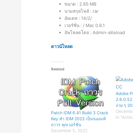
ขนาด : 2.85 MB
นามสกุลไฟล์ : rar
อัพเดท : 14/2/
เวอร์ชั่น : / Mac 0.8.1
อัพโหลดโดย : Admin-aXeload
ดาวน์โหลด
Related
Adobe P
2.6.0.52 
ง่าย ๆ 2
Decembe
Patch IDM 6.41 Build 3 Crack
In "Activ
Key ทำ IDM 2023 เป็นของแท้
ถาวร ทุกเวอร์ชั่น
December 5, 2022