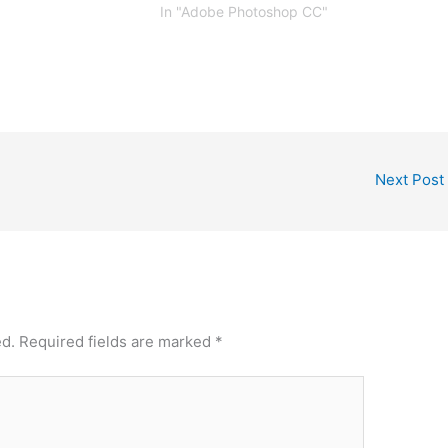
In "Adobe Photoshop CC"
Next Post
ed.
Required fields are marked
*