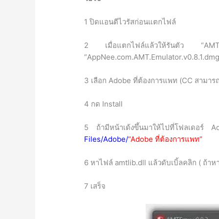
1 ปิดแอนตีไวรัสก่อนแตกไฟล์
2 เมื่อแตกไฟล์แล้วให้รันตั
“AppNee.com.AMT.Emulator.v0.8.1.dmg
3 เลือก Adobe ที่ต้องการแพท (CC สามาร
4 กด Install
5 ถ้ามีหน้าเด้งขึ้นมาให้ไปที่โฟลเดอร์
Files/Adobe/
“Adobe ที่ต้องการแพท”
6 หาไฟล์ amtlib.dll แล้วดับเบิ้ลคลิก ( ถ้า
7 เสร็จ