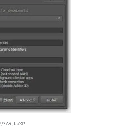
8/7/Vista/XP