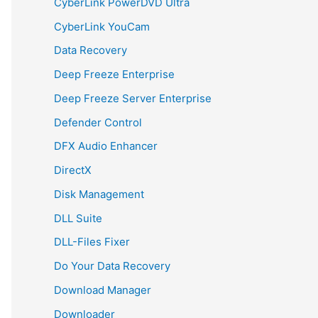
CyberLink PowerDVD Ultra
CyberLink YouCam
Data Recovery
Deep Freeze Enterprise
Deep Freeze Server Enterprise
Defender Control
DFX Audio Enhancer
DirectX
Disk Management
DLL Suite
DLL-Files Fixer
Do Your Data Recovery
Download Manager
Downloader