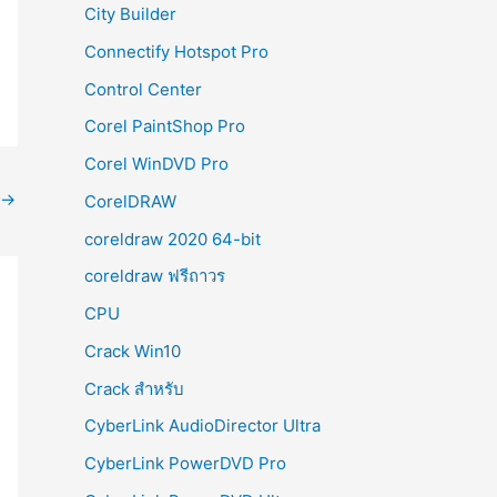
City Builder
Connectify Hotspot Pro
Control Center
Corel PaintShop Pro
Corel WinDVD Pro
→
CorelDRAW
coreldraw 2020 64-bit
coreldraw ฟรีถาวร
CPU
Crack Win10
Crack สำหรับ
CyberLink AudioDirector Ultra
CyberLink PowerDVD Pro