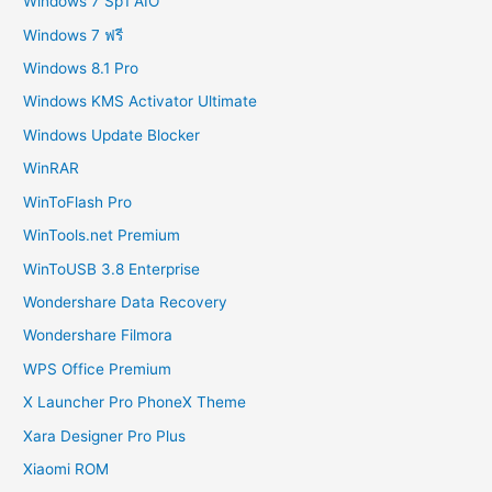
Windows 7 Sp1 AIO
Windows 7 ฟรี
Windows 8.1 Pro
Windows KMS Activator Ultimate
Windows Update Blocker
WinRAR
WinToFlash Pro
WinTools.net Premium
WinToUSB 3.8 Enterprise
Wondershare Data Recovery
Wondershare Filmora
WPS Office Premium
X Launcher Pro PhoneX Theme
Xara Designer Pro Plus
Xiaomi ROM