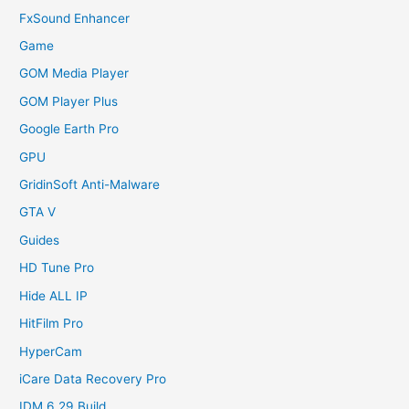
FxSound Enhancer
Game
GOM Media Player
GOM Player Plus
Google Earth Pro
GPU
GridinSoft Anti-Malware
GTA V
Guides
HD Tune Pro
Hide ALL IP
HitFilm Pro
HyperCam
iCare Data Recovery Pro
IDM 6.29 Build