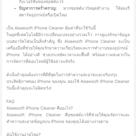
กับเวอร์ชันของซอฟต์แวร์
ปัญหาการคร่ำครวญ:
หากซอฟต์แวร์หยุดทำงาน ให้ลองรี
สตาร์ทอุปกรณ์หรือเปิดใหม่
เป็น Aiseesoft iPhone Cleaner คุ้มค่าที่จะใช้วันนี้
ในยุคที่เทคโนโลยีมีการเปลี่ยนแปลงอย่างรวดเร็ว การดูแลรักษาข้อมูล
บนสมาร์ทโฟนเป็นสิ่งสำคัญ ซึ่ง Aiseesoft iPhone Cleaner จะเป็น
เครื่องมือที่ช่วยให้คุณรักษาความเรียบร้อยและการทำงานของอุปกรณ์
iPhone ได้อย่างดี ช่วยประหยัดเวลาและพื้นที่ พร้อมความสะดวกใน
การจัดการที่ตอบโจทย์ผู้ใช้อย่างแท้จริง
ดังนั้นถ้าคุณต้องการที่ดีที่สุดในการทำความสะอาดและปรับปรุง
ประสิทธิภาพของ iPhone ของคุณ ลองใช้ Aiseesoft iPhone Cleaner
วันนี้แล้วคุณจะไม่ผิดหวัง!
FAQ
Aiseesoft iPhone Cleaner คืออะไร?
Aiseesoft iPhone Cleaner คือซอฟต์แวร์ที่ช่วยให้คุณจัดการและ
ทำความสะอาดข้อมูลบน iPhone ของคุณได้อย่างง่ายดาย
มันใช้งานง่ายไหม?