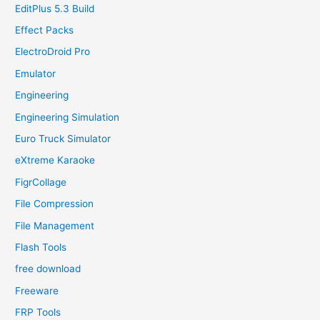
EditPlus 5.3 Build
Effect Packs
ElectroDroid Pro
Emulator
Engineering
Engineering Simulation
Euro Truck Simulator
eXtreme Karaoke
FigrCollage
File Compression
File Management
Flash Tools
free download
Freeware
FRP Tools