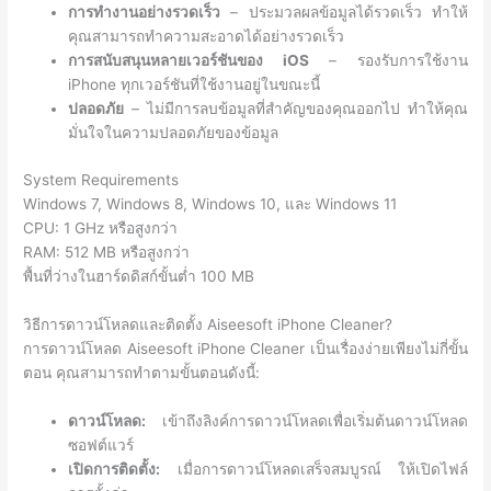
การทำงานอย่างรวดเร็ว
– ประมวลผลข้อมูลได้รวดเร็ว ทำให้
คุณสามารถทำความสะอาดได้อย่างรวดเร็ว
การสนับสนุนหลายเวอร์ชันของ iOS
– รองรับการใช้งาน
iPhone ทุกเวอร์ชันที่ใช้งานอยู่ในขณะนี้
ปลอดภัย
– ไม่มีการลบข้อมูลที่สำคัญของคุณออกไป ทำให้คุณ
มั่นใจในความปลอดภัยของข้อมูล
System Requirements
Windows 7, Windows 8, Windows 10, และ Windows 11
CPU: 1 GHz หรือสูงกว่า
RAM: 512 MB หรือสูงกว่า
พื้นที่ว่างในฮาร์ดดิสก์ขั้นต่ำ 100 MB
วิธีการดาวน์โหลดและติดตั้ง Aiseesoft iPhone Cleaner?
การดาวน์โหลด Aiseesoft iPhone Cleaner เป็นเรื่องง่ายเพียงไม่กี่ขั้น
ตอน คุณสามารถทำตามขั้นตอนดังนี้:
ดาวน์โหลด:
เข้าถึงลิงค์การดาวน์โหลดเพื่อเริ่มต้นดาวน์โหลด
ซอฟต์แวร์
เปิดการติดตั้ง:
เมื่อการดาวน์โหลดเสร็จสมบูรณ์ ให้เปิดไฟล์