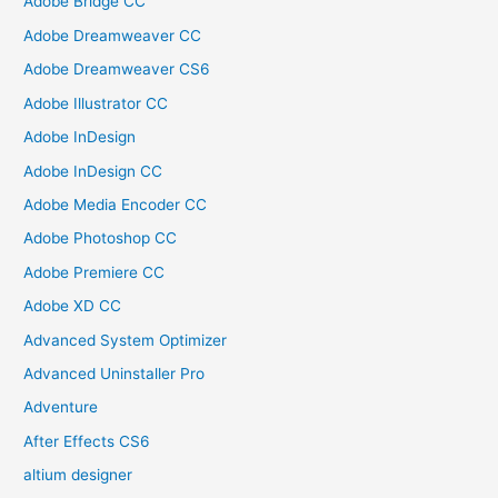
Adobe Bridge CC
Adobe Dreamweaver CC
Adobe Dreamweaver CS6
Adobe Illustrator CC
Adobe InDesign
Adobe InDesign CC
Adobe Media Encoder CC
Adobe Photoshop CC
Adobe Premiere CC
Adobe XD CC
Advanced System Optimizer
Advanced Uninstaller Pro
Adventure
After Effects CS6
altium designer