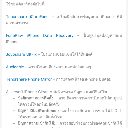
ใช้ซอฟต์แวร์ดังต่อไปนี้:
Tenorshare iCareFone
– เครื่องมือจัดการข้อมูลบน iPhone ที่มี
ความสามารถ
FonePaw iPhone Data Recovery
– ฟื้นฟูข้อมูลที่สูญหายบน
iPhone
Joyoshare UltFix
– โปรแกรมซ่อมแซมโลโก้ที่แฮงค์
Audicable
– ดาวน์โหลดเสียงจากแพลตฟอร์มต่างๆ
Tenorshare Phone Mirror
– การแสดงหน้าจอ iPhone บนคอม
Aiseesoft iPhone Cleaner ข้อผิดพลาด ปัญหา และวิธีแก้ไข
ข้อผิดพลาดการติดตั้ง:
อาจเกิดจากการดาวน์โหลดไม่สมบูรณ์
ให้ดาวน์โหลดใหม่อีกครั้ง
ปัญหา DLL/Runtime:
บางครั้งอาจเกิดจากการขาดไฟล์ DLL
ให้ตรวจสอบและติดตั้งใหม่
ปัญหาความเข้ากันได้:
ตรวจสอบว่าอุปกรณ์ของคุณเข้ากันได้