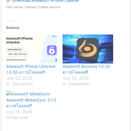
Download Aiseesoft iPhone Cleaner
Fast server | Secure | Latest version
Related
Aiseesoft iPhone Unlocker
Aiseesoft Burnova 1.0.20
1.0.30 ดาวน์โหลดฟรี
ดาวน์โหลดฟรี
July 22, 2026
July 20, 2026
In "Simulation"
In "Simulation"
Aiseesoft MobieSync 2.1.0
ดาวน์โหลดฟรี
July 14, 2026
Similar post