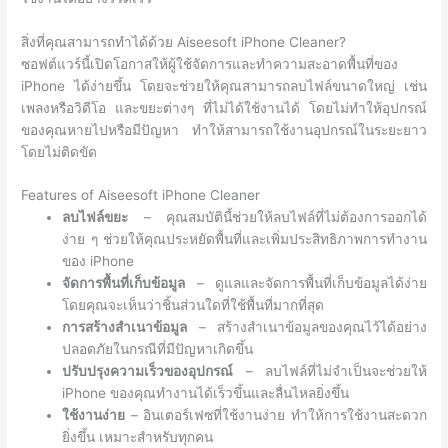
สิ่งที่คุณสามารถทำได้ด้วย Aiseesoft iPhone Cleaner?
ซอฟต์แวร์นี้เปิดโอกาสให้ผู้ใช้จัดการและทำความสะอาดพื้นที่ของ
iPhone ได้ง่ายขึ้น โดยจะช่วยให้คุณสามารถลบไฟล์ขนาดใหญ่ เช่น
เพลงหรือวิดีโอ และขยะต่างๆ ที่ไม่ได้ใช้งานได้ โดยไม่ทำให้อุปกรณ์
ของคุณหายไปหรือมีปัญหา ทำให้สามารถใช้งานอุปกรณ์ในระยะยาว
โดยไม่ติดขัด
Features of Aiseesoft iPhone Cleaner
ลบไฟล์ขยะ
– คุณสมบัตินี้ช่วยให้ลบไฟล์ที่ไม่ต้องการออกได้
ง่าย ๆ ช่วยให้คุณประหยัดพื้นที่และเพิ่มประสิทธิภาพการทำงาน
ของ iPhone
จัดการพื้นที่เก็บข้อมูล
– ดูแลและจัดการพื้นที่เก็บข้อมูลได้ง่าย
โดยคุณจะเห็นว่าชิ้นส่วนใดที่ใช้พื้นที่มากที่สุด
การสร้างสำเนาข้อมูล
– สร้างสำเนาข้อมูลของคุณไว้ได้อย่าง
ปลอดภัยในกรณีที่มีปัญหาเกิดขึ้น
ปรับปรุงความเร็วของอุปกรณ์
– ลบไฟล์ที่ไม่จำเป็นจะช่วยให้
iPhone ของคุณทำงานได้เร็วขึ้นและลื่นไหลยิ่งขึ้น
ใช้งานง่าย
– อินเตอร์เฟซที่ใช้งานง่าย ทำให้การใช้งานสะดวก
ยิ่งขึ้น เหมาะสำหรับทุกคน