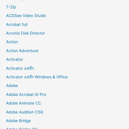
r
7-Zip
:
ACDSee Video Studio
Acrobat full
Acronis Disk Director
Action
Action Adventure
Activator
Activator แคร๊ก
Activator แคร๊ก Windows & Office
Adobe
Adobe Acrobat XI Pro
Adobe Animate CC
Adobe Audition CS6
Adobe Bridge