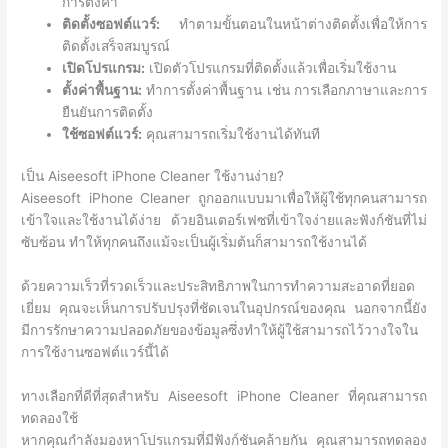
การตั้งค่า
ติดตั้งซอฟต์แวร์:
ทำตามขั้นตอนในหน้าต่างติดตั้งเพื่อให้การ
ติดตั้งเสร็จสมบูรณ์
เปิดโปรแกรม:
เปิดตัวโปรแกรมที่ติดตั้งแล้วเพื่อเริ่มใช้งาน
ตั้งค่าพื้นฐาน:
ทำการตั้งค่าพื้นฐาน เช่น การเลือกภาษาและการ
ยืนยันการติดตั้ง
ใช้ซอฟต์แวร์:
คุณสามารถเริ่มใช้งานได้ทันที
เป็น Aiseesoft iPhone Cleaner ใช้งานง่าย?
Aiseesoft iPhone Cleaner ถูกออกแบบมาเพื่อให้ผู้ใช้ทุกคนสามารถ
เข้าใจและใช้งานได้ง่าย ด้วยอินเตอร์เฟซที่เข้าใจง่ายและฟังก์ชันที่ไม่
ซับซ้อน ทำให้ทุกคนถึงแม้จะเป็นผู้เริ่มต้นก็สามารถใช้งานได้
ด้วยความเร็วที่รวดเร็วและประสิทธิภาพในการทำความสะอาดที่ยอด
เยี่ยม คุณจะเห็นการปรับปรุงที่ชัดเจนในอุปกรณ์ของคุณ นอกจากนี้ยัง
มีการรักษาความปลอดภัยของข้อมูลซึ่งทำให้ผู้ใช้สามารถไว้วางใจใน
การใช้งานซอฟต์แวร์นี้ได้
ทางเลือกที่ดีที่สุดสำหรับ Aiseesoft iPhone Cleaner ที่คุณสามารถ
ทดลองใช้
หากคุณกำลังมองหาโปรแกรมที่มีฟังก์ชันคล้ายกัน คุณสามารถทดลอง