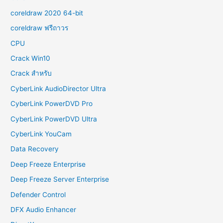
coreldraw 2020 64-bit
coreldraw ฟรีถาวร
CPU
Crack Win10
Crack สำหรับ
CyberLink AudioDirector Ultra
CyberLink PowerDVD Pro
CyberLink PowerDVD Ultra
CyberLink YouCam
Data Recovery
Deep Freeze Enterprise
Deep Freeze Server Enterprise
Defender Control
DFX Audio Enhancer