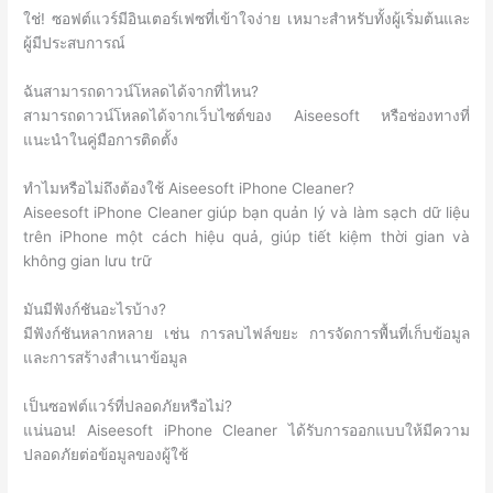
ใช่! ซอฟต์แวร์มีอินเตอร์เฟซที่เข้าใจง่าย เหมาะสำหรับทั้งผู้เริ่มต้นและ
ผู้มีประสบการณ์
ฉันสามารถดาวน์โหลดได้จากที่ไหน?
สามารถดาวน์โหลดได้จากเว็บไซต์ของ Aiseesoft หรือช่องทางที่
แนะนำในคู่มือการติดตั้ง
ทำไมหรือไม่ถึงต้องใช้ Aiseesoft iPhone Cleaner?
Aiseesoft iPhone Cleaner giúp bạn quản lý và làm sạch dữ liệu
trên iPhone một cách hiệu quả, giúp tiết kiệm thời gian và
không gian lưu trữ
มันมีฟังก์ชันอะไรบ้าง?
มีฟังก์ชันหลากหลาย เช่น การลบไฟล์ขยะ การจัดการพื้นที่เก็บข้อมูล
และการสร้างสำเนาข้อมูล
เป็นซอฟต์แวร์ที่ปลอดภัยหรือไม่?
แน่นอน! Aiseesoft iPhone Cleaner ได้รับการออกแบบให้มีความ
ปลอดภัยต่อข้อมูลของผู้ใช้