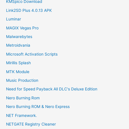
KMSpico Download
Link2SD Plus 4.0.13 APK
Luminar
MAGIX Vegas Pro
Malwarebytes
Metroidvania
Microsoft Activation Scripts
Mirillis Splash
MTK Module
Music Production
Need for Speed Payback All DLC's Deluxe Edition
Nero Burning Rom
Nero Burning ROM & Nero Express
NET Framework.
NETGATE Registry Cleaner