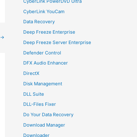
CyberLink PowerDVD Ultra
CyberLink YouCam
Data Recovery
Deep Freeze Enterprise
→
Deep Freeze Server Enterprise
Defender Control
DFX Audio Enhancer
DirectX
Disk Management
DLL Suite
DLL-Files Fixer
Do Your Data Recovery
Download Manager
Downloader