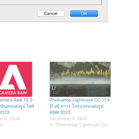
amera Raw 15.0
Photoshop Lightroom CC 11.5
ั๊กอินตกแต่งรูป ไฟล์
[Full] ถาวร โปรแกรมแต่งรูป
 2023
RAW 2023
r 4, 2022
December 4, 2022
e"
In "Photoshop Lightroom CC"