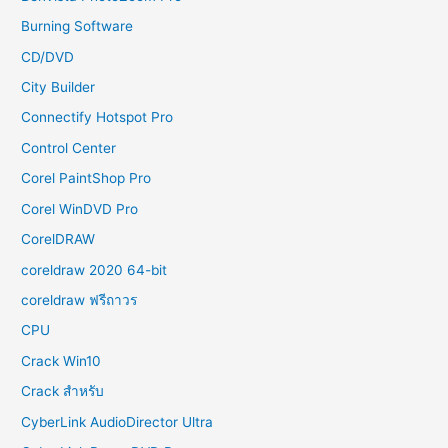
Burning Software
CD/DVD
City Builder
Connectify Hotspot Pro
Control Center
Corel PaintShop Pro
Corel WinDVD Pro
CorelDRAW
coreldraw 2020 64-bit
coreldraw ฟรีถาวร
CPU
Crack Win10
Crack สำหรับ
CyberLink AudioDirector Ultra