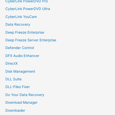
CyberLink PowerDVD Pro
CyberLink PowerDVD Ultra
CyberLink YouCam
Data Recovery
Deep Freeze Enterprise
Deep Freeze Server Enterprise
Defender Control
DFX Audio Enhancer
DirectX
Disk Management
DLL Suite
DLL-Files Fixer
Do Your Data Recovery
Download Manager
Downloader