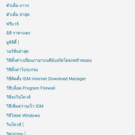
ตัวเต็ม ถาวร
ตัวเต็ม ล่าสุด
ฟรีแวร์
มิติ ราคาแพง
ยูทิลิตี้ |
วอร์ชั่นล่าสุด
วิธีตั้งค่าเปลี่ยนภาษาบนคีย์บอร์ดโดยกดตัวหนอน
วิธีตั้งค่าโปรแกรม
วิธีติดตั้ง IDM Internet Download Manager
วิธีบล็อค Program Firewall
วิธีลงวินโดวส์
วิธีเพิ่มความเร็ว IDM
วิธีโหลด Windows
วินโดวส์ |
วิศวกรรม |