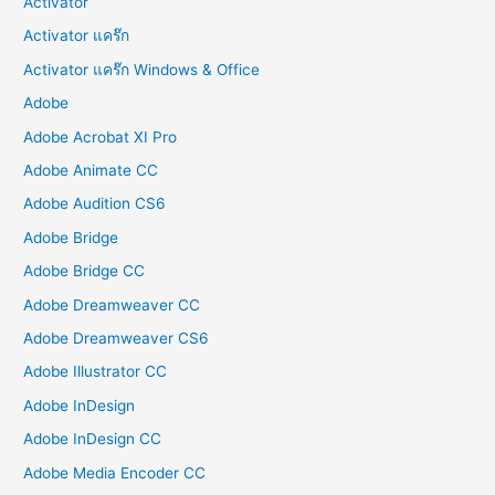
Activator
Activator แคร๊ก
Activator แคร๊ก Windows & Office
Adobe
Adobe Acrobat XI Pro
Adobe Animate CC
Adobe Audition CS6
Adobe Bridge
Adobe Bridge CC
Adobe Dreamweaver CC
Adobe Dreamweaver CS6
Adobe Illustrator CC
Adobe InDesign
Adobe InDesign CC
Adobe Media Encoder CC