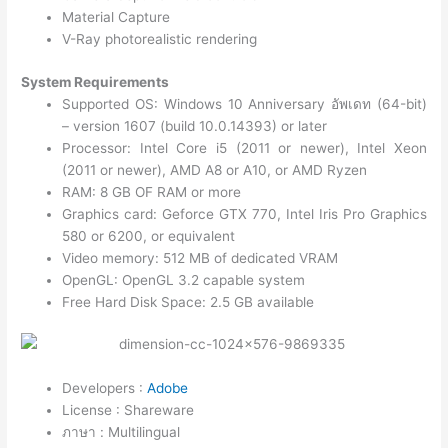
Material Capture
V-Ray photorealistic rendering
System Requirements
Supported OS: Windows 10 Anniversary อัพเดท (64-bit)
– version 1607 (build 10.0.14393) or later
Processor: Intel Core i5 (2011 or newer), Intel Xeon
(2011 or newer), AMD A8 or A10, or AMD Ryzen
RAM: 8 GB OF RAM or more
Graphics card: Geforce GTX 770, Intel Iris Pro Graphics
580 or 6200, or equivalent
Video memory: 512 MB of dedicated VRAM
OpenGL: OpenGL 3.2 capable system
Free Hard Disk Space: 2.5 GB available
Developers :
Adobe
License : Shareware
ภาษา : Multilingual