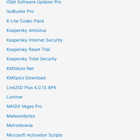
IObit Software Updater Pro
IsoBuster Pro
K-Lite Codec Pack
Kaspersky Antivirus
Kaspersky Internet Security
Kaspersky Reset Trial
Kaspersky Total Security
KMSAuto Net
KMSpico Download
Link2SD Plus 4.0.13 APK
Luminar
MAGIX Vegas Pro
Malwarebytes
Metroidvania
Microsoft Activation Scripts