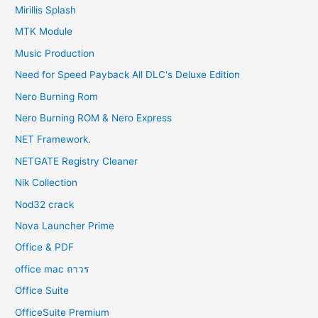
Mirillis Splash
MTK Module
Music Production
Need for Speed Payback All DLC's Deluxe Edition
Nero Burning Rom
Nero Burning ROM & Nero Express
NET Framework.
NETGATE Registry Cleaner
Nik Collection
Nod32 crack
Nova Launcher Prime
Office & PDF
office mac ถาวร
Office Suite
OfficeSuite Premium