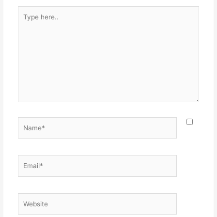
Type
here..
Name*
Email*
Website