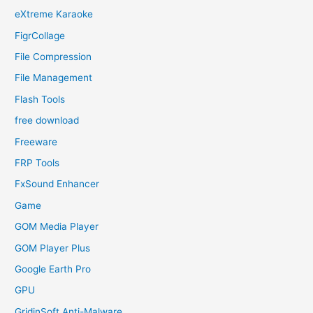
eXtreme Karaoke
FigrCollage
File Compression
File Management
Flash Tools
free download
Freeware
FRP Tools
FxSound Enhancer
Game
GOM Media Player
GOM Player Plus
Google Earth Pro
GPU
GridinSoft Anti-Malware