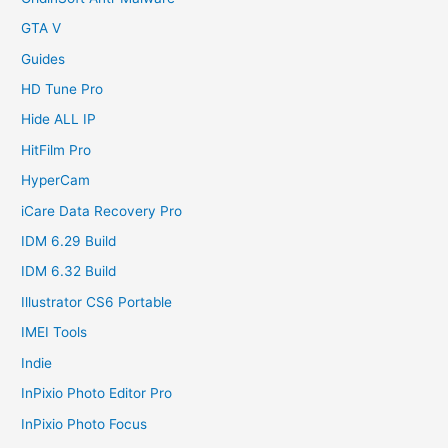
GTA V
Guides
HD Tune Pro
Hide ALL IP
HitFilm Pro
HyperCam
iCare Data Recovery Pro
IDM 6.29 Build
IDM 6.32 Build
Illustrator CS6 Portable
IMEI Tools
Indie
InPixio Photo Editor Pro
InPixio Photo Focus