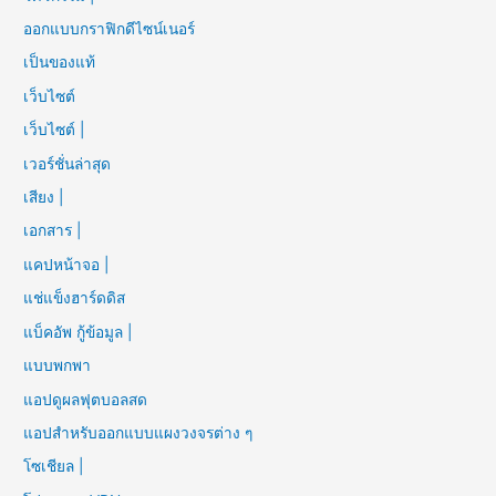
ออกแบบกราฟิกดีไซน์เนอร์
เป็นของแท้
เว็บไซต์
เว็บไซต์ |
เวอร์ชั่นล่าสุด
เสียง |
เอกสาร |
แคปหน้าจอ |
แช่แข็งฮาร์ดดิส
แบ็คอัพ กู้ข้อมูล |
แบบพกพา
แอปดูผลฟุตบอลสด
แอปสำหรับออกแบบแผงวงจรต่าง ๆ
โซเชียล |