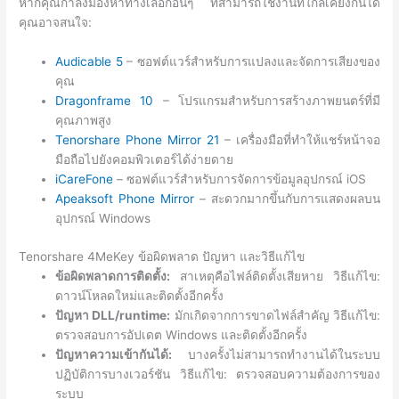
หากคุณกำลังมองหาทางเลือกอื่นๆ ที่สามารถใช้งานที่ใกล้เคียงกันได้
คุณอาจสนใจ:
Audicable 5
– ซอฟต์แวร์สำหรับการแปลงและจัดการเสียงของ
คุณ
Dragonframe 10
– โปรแกรมสำหรับการสร้างภาพยนตร์ที่มี
คุณภาพสูง
Tenorshare Phone Mirror 21
– เครื่องมือที่ทำให้แชร์หน้าจอ
มือถือไปยังคอมพิวเตอร์ได้ง่ายดาย
iCareFone
– ซอฟต์แวร์สำหรับการจัดการข้อมูลอุปกรณ์ iOS
Apeaksoft Phone Mirror
– สะดวกมากขึ้นกับการแสดงผลบน
อุปกรณ์ Windows
Tenorshare 4MeKey ข้อผิดพลาด ปัญหา และวิธีแก้ไข
ข้อผิดพลาดการติดตั้ง:
สาเหตุคือไฟล์ติดตั้งเสียหาย วิธีแก้ไข:
ดาวน์โหลดใหม่และติดตั้งอีกครั้ง
ปัญหา DLL/runtime:
มักเกิดจากการขาดไฟล์สำคัญ วิธีแก้ไข:
ตรวจสอบการอัปเดต Windows และติดตั้งอีกครั้ง
ปัญหาความเข้ากันได้:
บางครั้งไม่สามารถทำงานได้ในระบบ
ปฏิบัติการบางเวอร์ชัน วิธีแก้ไข: ตรวจสอบความต้องการของ
ระบบ