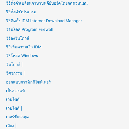
วิธีตั้งค่าเปลี่ยนภาษาบนคีย์บอร์ดโดยกดตัวหนอน
วิธีตั้งค่าโปรแกรม
วิธีติดตั้ง IDM Internet Download Manager
วิธีบล็อค Program Firewall
วิธีลงวินโดวส์
วิธีเพิ่มความเร็ว IDM
วิธีโหลด Windows
วินโดวส์ |
วิศวกรรม |
ออกแบบกราฟิกดีไซน์เนอร์
เป็นของแท้
เว็บไซต์
เว็บไซต์ |
เวอร์ชั่นล่าสุด
เสียง |