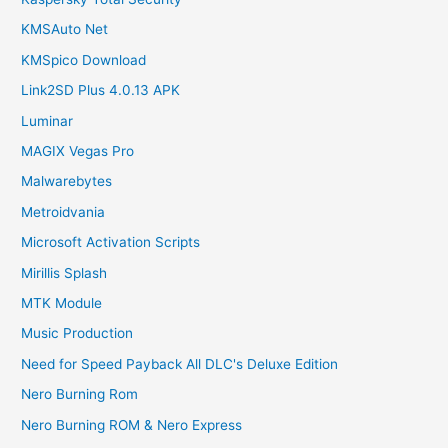
KMSAuto Net
KMSpico Download
Link2SD Plus 4.0.13 APK
Luminar
MAGIX Vegas Pro
Malwarebytes
Metroidvania
Microsoft Activation Scripts
Mirillis Splash
MTK Module
Music Production
Need for Speed Payback All DLC's Deluxe Edition
Nero Burning Rom
Nero Burning ROM & Nero Express