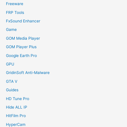
Freeware
FRP Tools
FxSound Enhancer
Game
GOM Media Player
GOM Player Plus
Google Earth Pro
GPU
GridinSoft Anti-Malware
GTA V
Guides
HD Tune Pro
Hide ALL IP
HitFilm Pro
HyperCam