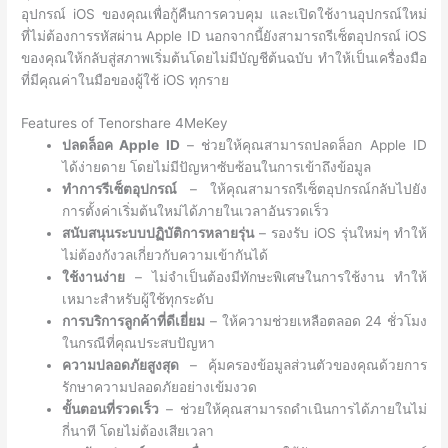
อุปกรณ์ iOS ของคุณเพื่อกู้คืนการควบคุม และเปิดใช้งานอุปกรณ์ใหม่
ที่ไม่ต้องการรหัสผ่าน Apple ID นอกจากนี้ยังสามารถรีเซ็ตอุปกรณ์ iOS
ของคุณให้กลับสู่สภาพเริ่มต้นโดยไม่มีบัญชีต้นฉบับ ทำให้เป็นเครื่องมือ
ที่มีคุณค่าในมือของผู้ใช้ iOS ทุกราย
Features of Tenorshare 4MeKey
ปลดล็อค Apple ID
– ช่วยให้คุณสามารถปลดล็อก Apple ID
ได้ง่ายดาย โดยไม่มีปัญหาซับซ้อนในการเข้าถึงข้อมูล
ทำการรีเซ็ตอุปกรณ์
– ให้คุณสามารถรีเซ็ตอุปกรณ์กลับไปยัง
การตั้งค่าเริ่มต้นใหม่ได้ภายในเวลาอันรวดเร็ว
สนับสนุนระบบปฏิบัติการหลายรุ่น
– รองรับ iOS รุ่นใหม่ๆ ทำให้
ไม่ต้องกังวลเกี่ยวกับความเข้ากันได้
ใช้งานง่าย
– ไม่จำเป็นต้องมีทักษะพิเศษในการใช้งาน ทำให้
เหมาะสำหรับผู้ใช้ทุกระดับ
การบริการลูกค้าที่ดีเยี่ยม
– ให้ความช่วยเหลือตลอด 24 ชั่วโมง
ในกรณีที่คุณประสบปัญหา
ความปลอดภัยสูงสุด
– คุ้มครองข้อมูลส่วนตัวของคุณด้วยการ
รักษาความปลอดภัยอย่างเข้มงวด
ขั้นตอนที่รวดเร็ว
– ช่วยให้คุณสามารถดำเนินการได้ภายในไม่
กี่นาที โดยไม่ต้องเสียเวลา