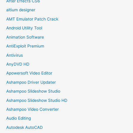
After Effects CS6
altium designer
AMT Emulator Patch Crack
Android Utility Tool
Animation Software
AntiExploit Premium
Antivirus
AnyDVD HD
Apowersoft Video Editor
Ashampoo Driver Updater
Ashampoo Slideshow Studio
Ashampoo Slideshow Studio HD
Ashampoo Video Converter
Audio Editing
Autodesk AutoCAD