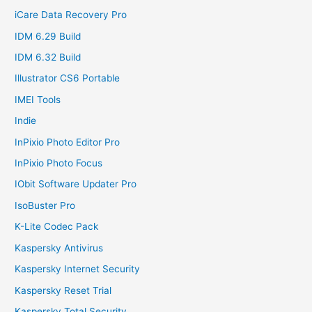
iCare Data Recovery Pro
IDM 6.29 Build
IDM 6.32 Build
Illustrator CS6 Portable
IMEI Tools
Indie
InPixio Photo Editor Pro
InPixio Photo Focus
IObit Software Updater Pro
IsoBuster Pro
K-Lite Codec Pack
Kaspersky Antivirus
Kaspersky Internet Security
Kaspersky Reset Trial
Kaspersky Total Security