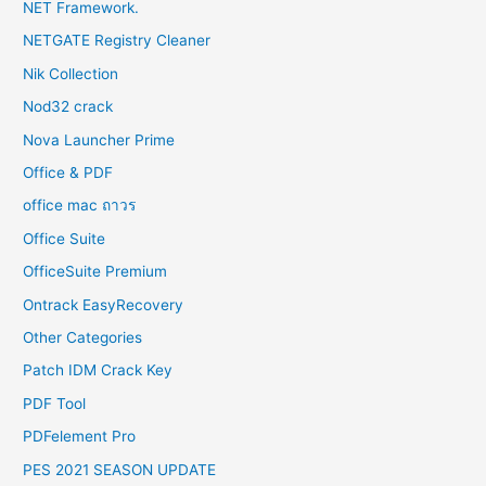
NET Framework.
NETGATE Registry Cleaner
Nik Collection
Nod32 crack
Nova Launcher Prime
Office & PDF
office mac ถาวร
Office Suite
OfficeSuite Premium
Ontrack EasyRecovery
Other Categories
Patch IDM Crack Key
PDF Tool
PDFelement Pro
PES 2021 SEASON UPDATE