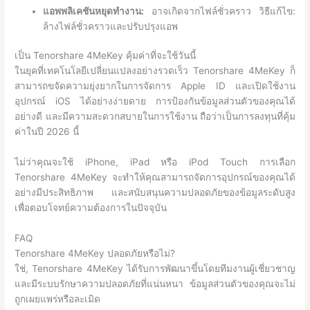
แอพพลิเคชันหยุดทำงาน:
อาจเกิดจากไฟล์ชั่วคราว วิธีแก้ไข:
ล้างไฟล์ชั่วคราวและปรับปรุงแอพ
เป็น Tenorshare 4MeKey คุ้มค่าที่จะใช้วันนี้
ในยุคที่เทคโนโลยีเปลี่ยนแปลงอย่างรวดเร็ว Tenorshare 4MeKey ก็
สามารถขจัดความยุ่งยากในการจัดการ Apple ID และเปิดใช้งาน
อุปกรณ์ iOS ได้อย่างง่ายดาย การป้องกันข้อมูลส่วนตัวของคุณได้
อย่างดี และมีความสะดวกสบายในการใช้งาน ถือว่าเป็นการลงทุนที่คุ้ม
ค่าในปี 2026 นี้
ไม่ว่าคุณจะใช้ iPhone, iPad หรือ iPod Touch การเลือก
Tenorshare 4MeKey จะทำให้คุณสามารถจัดการอุปกรณ์ของคุณได้
อย่างมีประสิทธิภาพ และสนับสนุนความปลอดภัยของข้อมูลระดับสูง
เพื่อตอบโจทย์ความต้องการในปัจจุบัน
FAQ
Tenorshare 4MeKey ปลอดภัยหรือไม่?
ใช่, Tenorshare 4MeKey ได้รับการพัฒนาขึ้นโดยทีมงานผู้เชี่ยวชาญ
และมีระบบรักษาความปลอดภัยที่แน่นหนา ข้อมูลส่วนตัวของคุณจะไม่
ถูกเผยแพร่หรือละเมิด