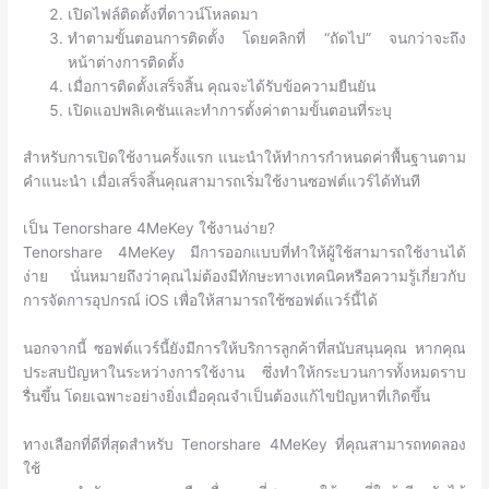
เปิดไฟล์ติดตั้งที่ดาวน์โหลดมา
ทำตามขั้นตอนการติดตั้ง โดยคลิกที่ “ถัดไป” จนกว่าจะถึง
หน้าต่างการติดตั้ง
เมื่อการติดตั้งเสร็จสิ้น คุณจะได้รับข้อความยืนยัน
เปิดแอปพลิเคชันและทำการตั้งค่าตามขั้นตอนที่ระบุ
สำหรับการเปิดใช้งานครั้งแรก แนะนำให้ทำการกำหนดค่าพื้นฐานตาม
คำแนะนำ เมื่อเสร็จสิ้นคุณสามารถเริ่มใช้งานซอฟต์แวร์ได้ทันที
เป็น Tenorshare 4MeKey ใช้งานง่าย?
Tenorshare 4MeKey มีการออกแบบที่ทำให้ผู้ใช้สามารถใช้งานได้
ง่าย นั่นหมายถึงว่าคุณไม่ต้องมีทักษะทางเทคนิคหรือความรู้เกี่ยวกับ
การจัดการอุปกรณ์ iOS เพื่อให้สามารถใช้ซอฟต์แวร์นี้ได้
นอกจากนี้ ซอฟต์แวร์นี้ยังมีการให้บริการลูกค้าที่สนับสนุนคุณ หากคุณ
ประสบปัญหาในระหว่างการใช้งาน ซึ่งทำให้กระบวนการทั้งหมดราบ
รื่นขึ้น โดยเฉพาะอย่างยิ่งเมื่อคุณจำเป็นต้องแก้ไขปัญหาที่เกิดขึ้น
ทางเลือกที่ดีที่สุดสำหรับ Tenorshare 4MeKey ที่คุณสามารถทดลอง
ใช้