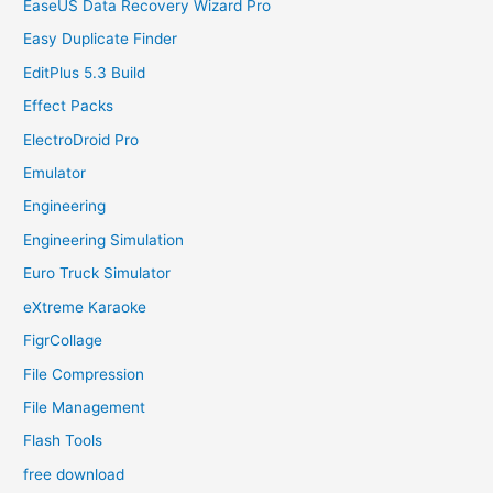
EaseUS Data Recovery Wizard Pro
Easy Duplicate Finder
EditPlus 5.3 Build
Effect Packs
ElectroDroid Pro
Emulator
Engineering
Engineering Simulation
Euro Truck Simulator
eXtreme Karaoke
FigrCollage
File Compression
File Management
Flash Tools
free download