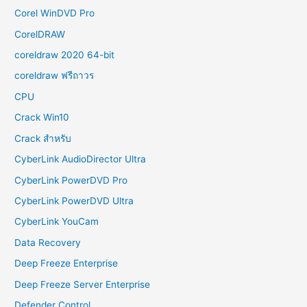
Corel WinDVD Pro
CorelDRAW
coreldraw 2020 64-bit
coreldraw ฟรีถาวร
CPU
Crack Win10
Crack สำหรับ
CyberLink AudioDirector Ultra
CyberLink PowerDVD Pro
CyberLink PowerDVD Ultra
CyberLink YouCam
Data Recovery
Deep Freeze Enterprise
Deep Freeze Server Enterprise
Defender Control