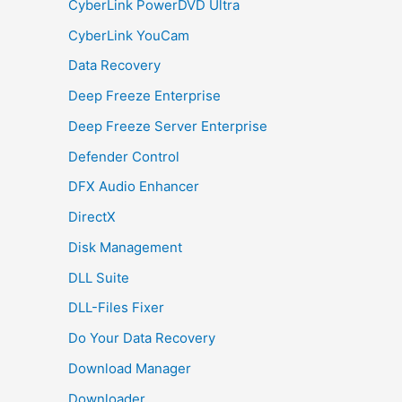
CyberLink PowerDVD Ultra
CyberLink YouCam
Data Recovery
Deep Freeze Enterprise
Deep Freeze Server Enterprise
Defender Control
DFX Audio Enhancer
DirectX
Disk Management
DLL Suite
DLL-Files Fixer
Do Your Data Recovery
Download Manager
Downloader