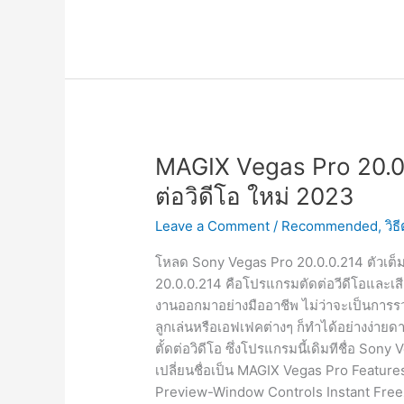
Vegas
Pro
20.0.0.214
[Full]
ถาวร
โปรแกรม
ตัด
ต่อ
MAGIX Vegas Pro 20.0.
วิดีโอ
ต่อวิดีโอ ใหม่ 2023
2023
Leave a Comment
/
Recommended
,
วิธ
โหลด Sony Vegas Pro 20.0.0.214 ตัวเต็ม
20.0.0.214 คือโปรแกรมตัดต่อวีดีโอและเสี
งานออกมาอย่างมืออาชีพ ไม่ว่าจะเป็นการรวมไ
ลูกเล่นหรือเอฟเฟคต่างๆ ก็ทำได้อย่างง่ายดา
ตั้ดต่อวิดีโอ ซึ่งโปรแกรมนี้เดิมทีชื่อ Son
เปลี่ยนชื่อเป็น MAGIX Vegas Pro Featu
Preview-Window Controls Instant Fre