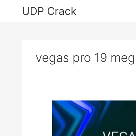
Skip
UDP Crack
to
content
vegas pro 19 meg