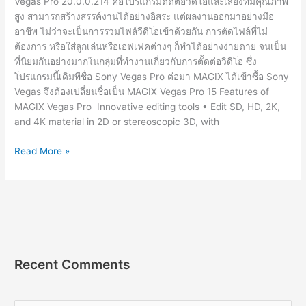
Vegas Pro 20.0.0.214 คือโปรแกรมตัดต่อวีดีโอและเสียงที่มีคุณภาพ
สูง สามารถสร้างสรรค์งานได้อย่างอิสระ แต่ผลงานออกมาอย่างมือ
อาชีพ ไม่ว่าจะเป็นการรวมไฟล์วีดีโอเข้าด้วยกัน การตัดไฟล์ที่ไม่
ต้องการ หรือใส่ลูกเล่นหรือเอฟเฟคต่างๆ ก็ทำได้อย่างง่ายดาย จนเป็น
ที่นิยมกันอย่างมากในกลุ่มที่ทำงานเกี่ยวกับการตั้ดต่อวิดีโอ ซึ่ง
โปรแกรมนี้เดิมทีชื่อ Sony Vegas Pro ต่อมา MAGIX ได้เข้าซื้อ Sony
Vegas จึงต้องเปลี่ยนชื่อเป็น MAGIX Vegas Pro 15 Features of
MAGIX Vegas Pro Innovative editing tools • Edit SD, HD, 2K,
and 4K material in 2D or stereoscopic 3D, with
MAGIX
Read More »
Vegas
Pro
20.0.0.214
[Full]
โปรแกรม
ตัด
ต่อ
Recent Comments
วิดีโอ
+
วิธี