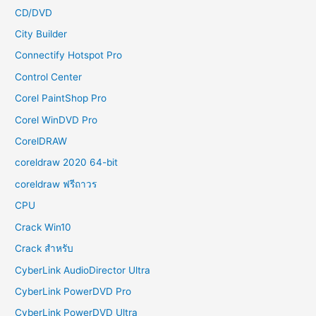
CD/DVD
City Builder
Connectify Hotspot Pro
Control Center
Corel PaintShop Pro
Corel WinDVD Pro
CorelDRAW
coreldraw 2020 64-bit
coreldraw ฟรีถาวร
CPU
Crack Win10
Crack สำหรับ
CyberLink AudioDirector Ultra
CyberLink PowerDVD Pro
CyberLink PowerDVD Ultra