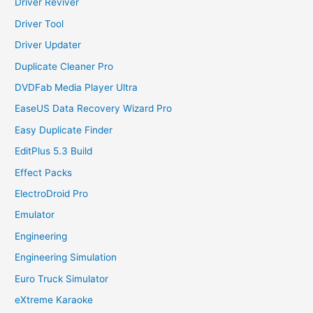
Driver Reviver
Driver Tool
Driver Updater
Duplicate Cleaner Pro
DVDFab Media Player Ultra
EaseUS Data Recovery Wizard Pro
Easy Duplicate Finder
EditPlus 5.3 Build
Effect Packs
ElectroDroid Pro
Emulator
Engineering
Engineering Simulation
Euro Truck Simulator
eXtreme Karaoke