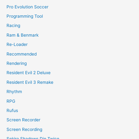
Pro Evolution Soccer
Programming Tool
Racing
Ram & Benmark
Re-Loader
Recommended
Rendering
Resident Evil 2 Deluxe
Resident Evil 3 Remake
Rhythm
RPG
Rufus
Screen Recorder
Screen Recording
Sekiro Shadows Die Twice