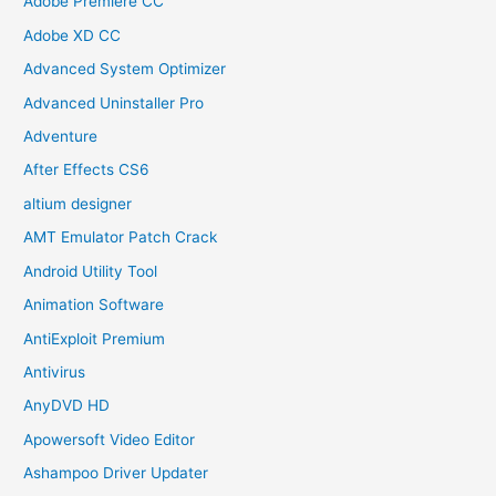
Adobe Premiere CC
Adobe XD CC
Advanced System Optimizer
Advanced Uninstaller Pro
Adventure
After Effects CS6
altium designer
AMT Emulator Patch Crack
Android Utility Tool
Animation Software
AntiExploit Premium
Antivirus
AnyDVD HD
Apowersoft Video Editor
Ashampoo Driver Updater