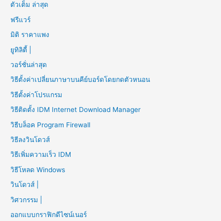
ตัวเต็ม ล่าสุด
ฟรีแวร์
มิติ ราคาแพง
ยูทิลิตี้ |
วอร์ชั่นล่าสุด
วิธีตั้งค่าเปลี่ยนภาษาบนคีย์บอร์ดโดยกดตัวหนอน
วิธีตั้งค่าโปรแกรม
วิธีติดตั้ง IDM Internet Download Manager
วิธีบล็อค Program Firewall
วิธีลงวินโดวส์
วิธีเพิ่มความเร็ว IDM
วิธีโหลด Windows
วินโดวส์ |
วิศวกรรม |
ออกแบบกราฟิกดีไซน์เนอร์