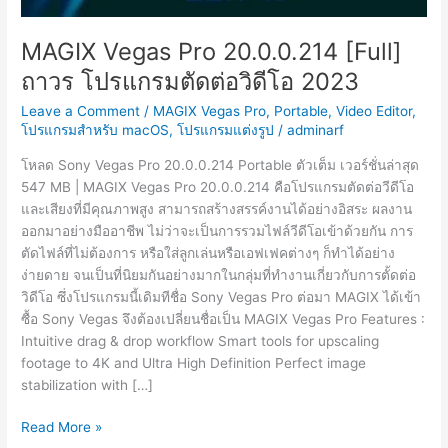
MAGIX Vegas Pro 20.0.0.214 [Full]
ถาวร โปรแกรมตัดต่อวิดีโอ 2023
Leave a Comment
/
MAGIX Vegas Pro
,
Portable
,
Video Editor
,
โปรแกรมสำหรับ macOS
,
โปรแกรมแต่งรูป
/
adminarf
โหลด Sony Vegas Pro 20.0.0.214 Portable ตัวเต็ม เวอร์ชั่นล่าสุด
547 MB | MAGIX Vegas Pro 20.0.0.214 คือโปรแกรมตัดต่อวีดีโอ
และเสียงที่มีคุณภาพสูง สามารถสร้างสรรค์งานได้อย่างอิสระ ผลงาน
ออกมาอย่างมืออาชีพ ไม่ว่าจะเป็นการรวมไฟล์วีดีโอเข้าด้วยกัน การ
ตัดไฟล์ที่ไม่ต้องการ หรือใส่ลูกเล่นหรือเอฟเฟคต่างๆ ก็ทำได้อย่าง
ง่ายดาย จนเป็นที่นิยมกันอย่างมากในกลุ่มที่ทำงานเกี่ยวกับการตั้ดต่อ
วิดีโอ ซึ่งโปรแกรมนี้เดิมทีชื่อ Sony Vegas Pro ต่อมา MAGIX ได้เข้า
ซื้อ Sony Vegas จึงต้องเปลี่ยนชื่อเป็น MAGIX Vegas Pro Features :
Intuitive drag & drop workflow Smart tools for upscaling
footage to 4K and Ultra High Definition Perfect image
stabilization with […]
MAGIX
Read More »