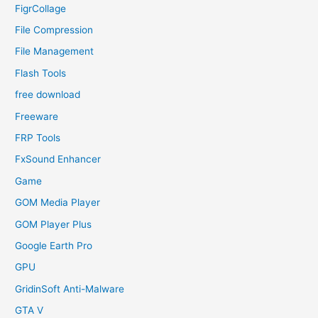
FigrCollage
File Compression
File Management
Flash Tools
free download
Freeware
FRP Tools
FxSound Enhancer
Game
GOM Media Player
GOM Player Plus
Google Earth Pro
GPU
GridinSoft Anti-Malware
GTA V