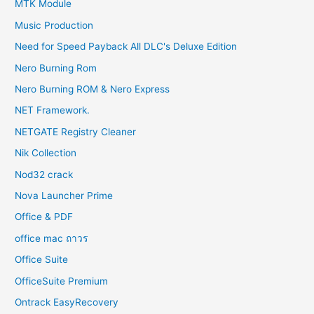
MTK Module
Music Production
Need for Speed Payback All DLC's Deluxe Edition
Nero Burning Rom
Nero Burning ROM & Nero Express
NET Framework.
NETGATE Registry Cleaner
Nik Collection
Nod32 crack
Nova Launcher Prime
Office & PDF
office mac ถาวร
Office Suite
OfficeSuite Premium
Ontrack EasyRecovery