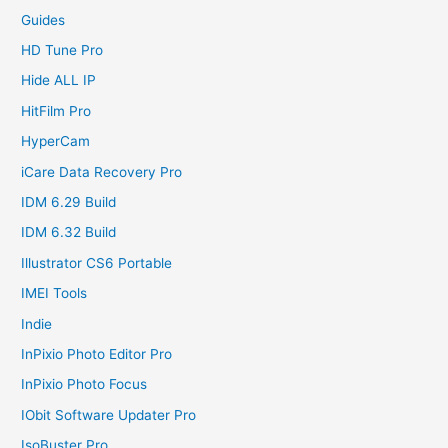
Guides
HD Tune Pro
Hide ALL IP
HitFilm Pro
HyperCam
iCare Data Recovery Pro
IDM 6.29 Build
IDM 6.32 Build
Illustrator CS6 Portable
IMEI Tools
Indie
InPixio Photo Editor Pro
InPixio Photo Focus
IObit Software Updater Pro
IsoBuster Pro