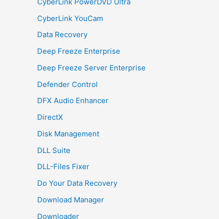
CyberLink PowerDVD Ultra
CyberLink YouCam
Data Recovery
Deep Freeze Enterprise
Deep Freeze Server Enterprise
Defender Control
DFX Audio Enhancer
DirectX
Disk Management
DLL Suite
DLL-Files Fixer
Do Your Data Recovery
Download Manager
Downloader