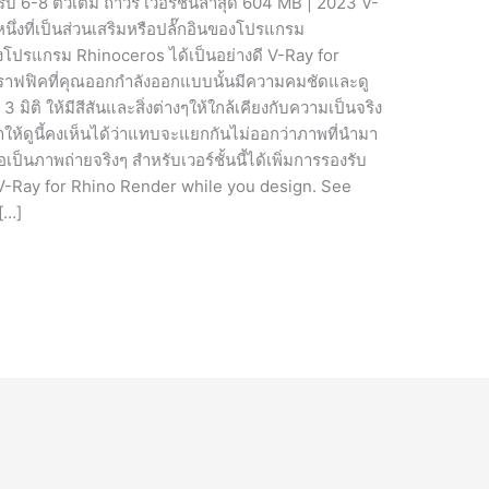
 6-8 ตัวเต็ม ถาวร เวอร์ชั่นล่าสุด 604 MB | 2023 V-
่งที่เป็นส่วนเสริมหรือปลั๊กอินของโปรแกรม
โปรแกรม Rhinoceros ได้เป็นอย่างดี V-Ray for
ราฟฟิคที่คุณออกกำลังออกแบบนั้นมีความคมชัดและดู
 มิติ ให้มีสีสันและสิ่งต่างๆให้ใกล้เคียงกับความเป็นจริง
มาให้ดูนี้คงเห็นได้ว่าแทบจะแยกกันไม่ออกว่าภาพที่นำมา
ป็นภาพถ่ายจริงๆ สำหรับเวอร์ชั้นนี้ได้เพิ่มการรองรับ
 V-Ray for Rhino Render while you design. See
[…]