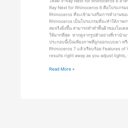
โหลด V-Ray Next for Rhinoceros 6 สำหรับ
Ray Next for Rhinoceros 6 คือโปรแกรมหนึ
Rhinoceros ที่จะเข้ามาเสริมการทำงานของ
Rhinoceros เป็นโปรแกรมที่จะทำให้ภาพก
สมจริงยิ่งขึ้น สามารถทำทำพื้นผิวของโมเดล 3
ให้มากที่สุด หากดูจากรูปตัวอย่างที่เรานำ
ประกอบนี้เป็นเพียงภาพที่ถูกออกแบบมา หรือเ
Rhinoceros 7 แล้วเรียบร้อย Features of
results right away as you adjust lights, 
V-
Read More »
Ray
6
for
Rhinoceros
6-
8
[Full]
ปลั๊ก