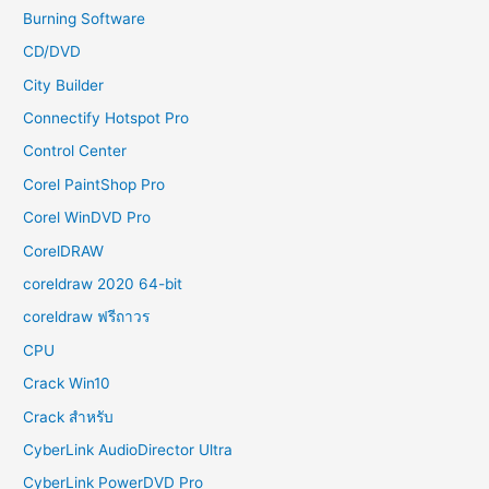
Burning Software
CD/DVD
City Builder
Connectify Hotspot Pro
Control Center
Corel PaintShop Pro
Corel WinDVD Pro
CorelDRAW
coreldraw 2020 64-bit
coreldraw ฟรีถาวร
CPU
Crack Win10
Crack สำหรับ
CyberLink AudioDirector Ultra
CyberLink PowerDVD Pro