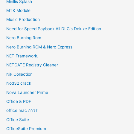
Mirillis Splash
MTK Module
Music Production
Need for Speed Payback All DLC's Deluxe Edition
Nero Burning Rom
Nero Burning ROM & Nero Express
NET Framework.
NETGATE Registry Cleaner
Nik Collection
Nod32 crack
Nova Launcher Prime
Office & PDF
office mac ถาวร
Office Suite
OfficeSuite Premium