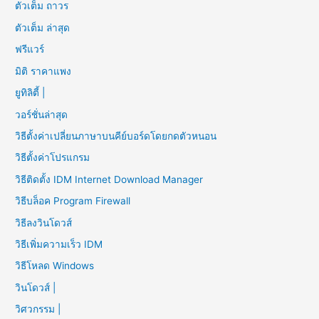
ตัวเต็ม ถาวร
ตัวเต็ม ล่าสุด
ฟรีแวร์
มิติ ราคาแพง
ยูทิลิตี้ |
วอร์ชั่นล่าสุด
วิธีตั้งค่าเปลี่ยนภาษาบนคีย์บอร์ดโดยกดตัวหนอน
วิธีตั้งค่าโปรแกรม
วิธีติดตั้ง IDM Internet Download Manager
วิธีบล็อค Program Firewall
วิธีลงวินโดวส์
วิธีเพิ่มความเร็ว IDM
วิธีโหลด Windows
วินโดวส์ |
วิศวกรรม |