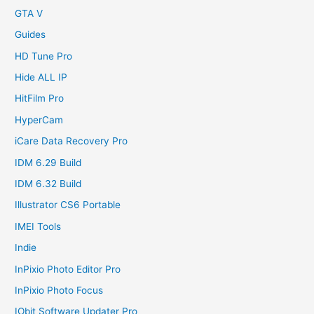
GTA V
Guides
HD Tune Pro
Hide ALL IP
HitFilm Pro
HyperCam
iCare Data Recovery Pro
IDM 6.29 Build
IDM 6.32 Build
Illustrator CS6 Portable
IMEI Tools
Indie
InPixio Photo Editor Pro
InPixio Photo Focus
IObit Software Updater Pro