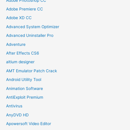
Adobe Photoshop CC
Adobe Premiere CC
Adobe XD CC
Advanced System Optimizer
Advanced Uninstaller Pro
Adventure
After Effects CS6
altium designer
AMT Emulator Patch Crack
Android Utility Tool
Animation Software
AntiExploit Premium
Antivirus
AnyDVD HD
Apowersoft Video Editor