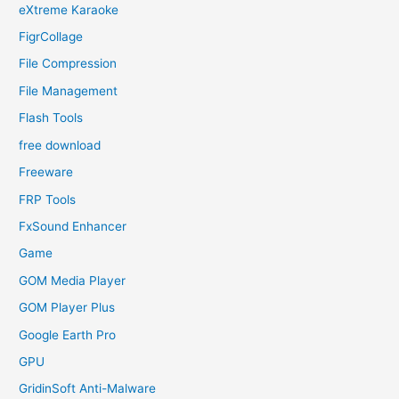
eXtreme Karaoke
FigrCollage
File Compression
File Management
Flash Tools
free download
Freeware
FRP Tools
FxSound Enhancer
Game
GOM Media Player
GOM Player Plus
Google Earth Pro
GPU
GridinSoft Anti-Malware