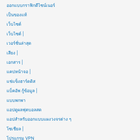
ออกแบบกราฟิกดีไซน์เนอร์
เป็นของแท้
เว็บไซต์
เว็บไซต์ |
เวอร์ชั่นล่าสุด
เสียง |
เอกสาร |
แคปหน้าจอ |
แช่แข็งฮาร์ดดิส
แบ็คอัพ กู้ข้อมูล |
แบบพกพา
แอปดูผลฟุตบอลสด
แอปสำหรับออกแบบแผงวงจรต่าง ๆ
โซเชียล |
โปรแกรม VPN