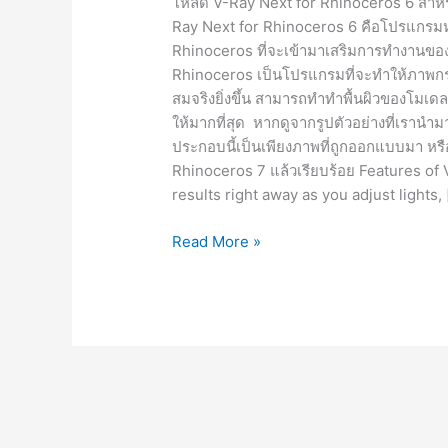
โหลด V-Ray Next for Rhinoceros 6 สำหรับ
Ray Next for Rhinoceros 6 คือโปรแกรมหนึ
Rhinoceros ที่จะเข้ามาเสริมการทำงานของ
Rhinoceros เป็นโปรแกรมที่จะทำให้ภาพก
สมจริงยิ่งขึ้น สามารถทำทำพื้นผิวของโมเดล 3
ให้มากที่สุด หากดูจากรูปตัวอย่างที่เรานำ
ประกอบนี้เป็นเพียงภาพที่ถูกออกแบบมา หรือเ
Rhinoceros 7 แล้วเรียบร้อย Features of
results right away as you adjust lights, 
V-
Read More »
Ray
6
for
Rhinoceros
6-
8
[Full]
ปลั๊ก