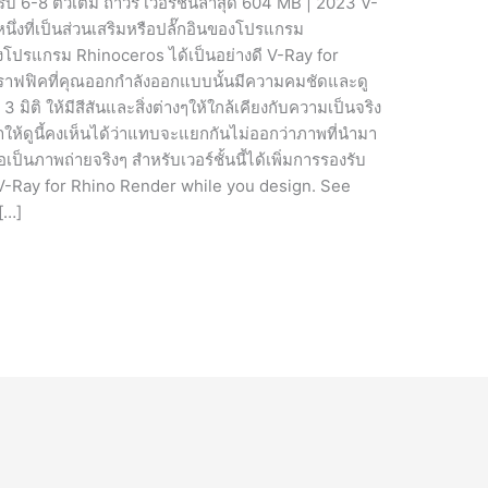
 6-8 ตัวเต็ม ถาวร เวอร์ชั่นล่าสุด 604 MB | 2023 V-
่งที่เป็นส่วนเสริมหรือปลั๊กอินของโปรแกรม
โปรแกรม Rhinoceros ได้เป็นอย่างดี V-Ray for
ราฟฟิคที่คุณออกกำลังออกแบบนั้นมีความคมชัดและดู
 มิติ ให้มีสีสันและสิ่งต่างๆให้ใกล้เคียงกับความเป็นจริง
มาให้ดูนี้คงเห็นได้ว่าแทบจะแยกกันไม่ออกว่าภาพที่นำมา
ป็นภาพถ่ายจริงๆ สำหรับเวอร์ชั้นนี้ได้เพิ่มการรองรับ
 V-Ray for Rhino Render while you design. See
[…]