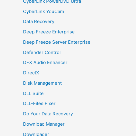
CyberLink PowerDVD Ultra
CyberLink YouCam
Data Recovery
Deep Freeze Enterprise
Deep Freeze Server Enterprise
Defender Control
DFX Audio Enhancer
DirectX
Disk Management
DLL Suite
DLL-Files Fixer
Do Your Data Recovery
Download Manager
Downloader