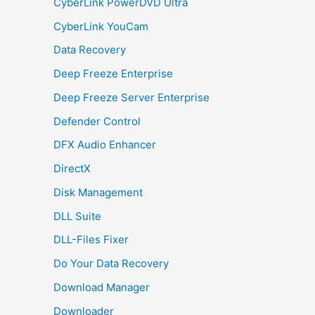
CyberLink PowerDVD Ultra
CyberLink YouCam
Data Recovery
Deep Freeze Enterprise
Deep Freeze Server Enterprise
Defender Control
DFX Audio Enhancer
DirectX
Disk Management
DLL Suite
DLL-Files Fixer
Do Your Data Recovery
Download Manager
Downloader