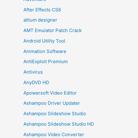
After Effects CS6
altium designer
AMT Emulator Patch Crack
Android Utility Tool
Animation Software
AntiExploit Premium
Antivirus
AnyDVD HD
Apowersoft Video Editor
Ashampoo Driver Updater
Ashampoo Slideshow Studio
Ashampoo Slideshow Studio HD
Ashampoo Video Converter