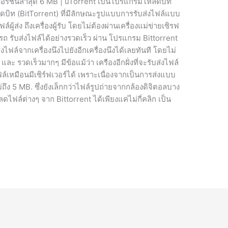
วอร์ชั่นล่าสุด 6 MB | uTorrent เป็นโปรแกรมโหลดบิท
ดบิท (BitTorrent) ที่มีลักษณะรูปแบบการรับส่งไฟล์แบบ
ู้ส่ง ถึงเครื่องผู้รับ โดยไม่ต้องผ่านเครื่องแม่ข่ายเซิรฟ
รถ รับส่งไฟล์ได้อย่างรวดเร็ว ผ่าน โปรแกรม Bittorrent
ไฟล์จากเครื่องนึงไปยังอีกเครื่องนึงได้เลยทันที โดยไม่
และ รวดเร็วมากๆ มีข้อแม้ว่า เครืองอีกฝั่งที่จะรับส่งไฟล์
ล์เหมือนมีเซิร์ฟเวอร์ได้ เพราะเนื่องจากเป็นการส่งแบบ
ง 5 MB. ซึ่งยังเล็กกว่าไฟล์รูปถ่ายจากกล้องดิจิตอลบาง
ฟล์ต่างๆ จาก Bittorrent ได้เพียงแค่ไม่กี่คลิก เป็น