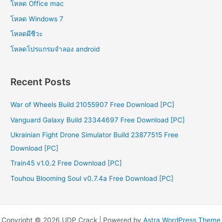
โหลด Office mac
โหลด Windows 7
โหลดผีชีวะ
โหลดโปรแกรมจําลอง android
Recent Posts
War of Wheels Build 21055907 Free Download [PC]
Vanguard Galaxy Build 23344697 Free Download [PC]
Ukrainian Fight Drone Simulator Build 23877515 Free
Download [PC]
Train45 v1.0.2 Free Download [PC]
Touhou Blooming Soul v0.7.4a Free Download [PC]
Copyright © 2026 UDP Crack | Powered by
Astra WordPress Theme