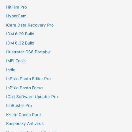
HitFilm Pro
HyperCam
iCare Data Recovery Pro
IDM 6.29 Build
IDM 6.32 Build
Illustrator CS6 Portable
IMEI Tools
Indie
InPixio Photo Editor Pro
InPixio Photo Focus
IObit Software Updater Pro
IsoBuster Pro
K-Lite Codec Pack
Kaspersky Antivirus