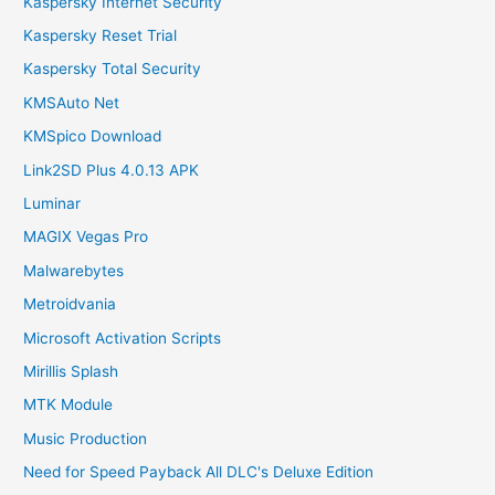
Kaspersky Internet Security
Kaspersky Reset Trial
Kaspersky Total Security
KMSAuto Net
KMSpico Download
Link2SD Plus 4.0.13 APK
Luminar
MAGIX Vegas Pro
Malwarebytes
Metroidvania
Microsoft Activation Scripts
Mirillis Splash
MTK Module
Music Production
Need for Speed Payback All DLC's Deluxe Edition