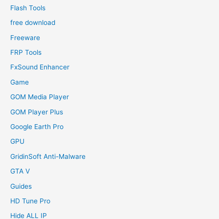
Flash Tools
free download
Freeware
FRP Tools
FxSound Enhancer
Game
GOM Media Player
GOM Player Plus
Google Earth Pro
GPU
GridinSoft Anti-Malware
GTA V
Guides
HD Tune Pro
Hide ALL IP