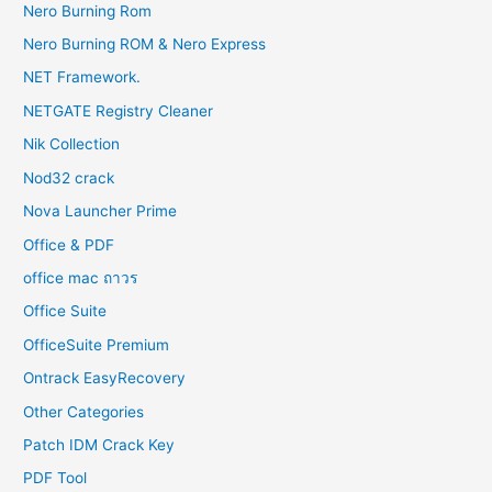
Nero Burning Rom
Nero Burning ROM & Nero Express
NET Framework.
NETGATE Registry Cleaner
Nik Collection
Nod32 crack
Nova Launcher Prime
Office & PDF
office mac ถาวร
Office Suite
OfficeSuite Premium
Ontrack EasyRecovery
Other Categories
Patch IDM Crack Key
PDF Tool