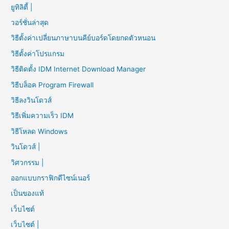
ยูทิลิตี้ |
วอร์ชั่นล่าสุด
วิธีตั้งค่าเปลี่ยนภาษาบนคีย์บอร์ดโดยกดตัวหนอน
วิธีตั้งค่าโปรแกรม
วิธีติดตั้ง IDM Internet Download Manager
วิธีบล็อค Program Firewall
วิธีลงวินโดวส์
วิธีเพิ่มความเร็ว IDM
วิธีโหลด Windows
วินโดวส์ |
วิศวกรรม |
ออกแบบกราฟิกดีไซน์เนอร์
เป็นของแท้
เว็บไซต์
เว็บไซต์ |