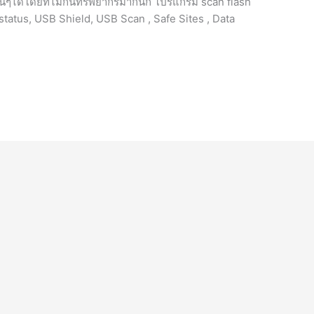
นๆได้โดยที่ไม่กินทรัพยากรมากนัก โปรแกรม scan flash
ct status, USB Shield, USB Scan , Safe Sites , Data