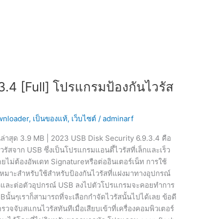
3.4 [Full] โปรแกรมป้องกันไวรัส
nloader
,
เป็นของแท้
,
เว็บไซต์
/
adminarf
นล่าสุด 3.9 MB | 2023 USB Disk Security 6.9.3.4 คือ
จาก USB ซึ่งเป็นโปรแกรมแอนตึ้ไวรัสที่เล็กและเร็ว
ดยไม่ต้องอัพเดท Signatureหรือต่ออินเตอร์เน็ท การใช้
หมาะสำหรับใช้สำหรับป้องกันไวรัสที่แฝงมาทางอุปกรณ์
้วและต่อตัวอุปกรณ์ USB ลงไปตัวโปรแกรมจะคอยทำการ
ั้นๆเราก็สามารถที่จะเลือกกำจัดไวรัสนั้นไปได้เลย ข้อดี
จับสแกนไวรัสทันทีเมื่อเสียบเข้าที่เครื่องคอมพิวเตอร์