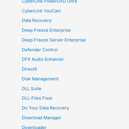
CyberLink PowerDVD Ultra
CyberLink YouCam
Data Recovery
Deep Freeze Enterprise
Deep Freeze Server Enterprise
Defender Control
DFX Audio Enhancer
DirectX
Disk Management
DLL Suite
DLL-Files Fixer
Do Your Data Recovery
Download Manager
Downloader