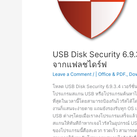
USB Disk Security 6.9.
จากแฟลชไดร์ฟ
Leave a Comment
/
| Office & PDF.
,
Dow
โหลด USB Disk Security 6.9.3.4 เวอร์ชั่
โปรแกรมสแกน USB หรือโปรแกรมค้นหาไวรัส
ที่สุดในเวลานี้โดยสามารถป้องกันไวรัสได้โ
งานก็แสนจะง่ายดาย แถมยังรองรับทุก OS เ
USB ต่างๆโดยเมื่อเราลงโปรแกรมเสร็จแล
สแกนให้ทันทีถ้าหากเจอไวรัสในอุปกรณ์ USBน
ของโปรแกรมนี้คือสะดวก รวดเร็ว สามารถตรวจ