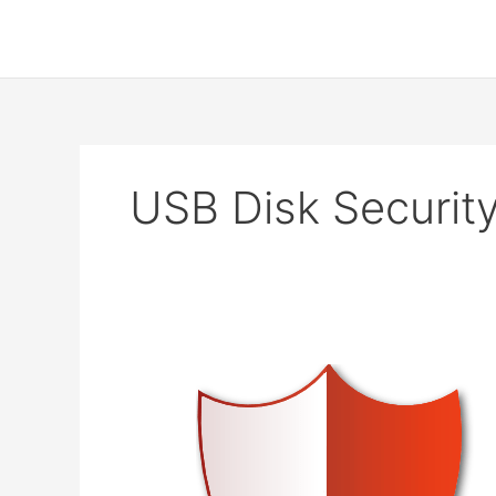
Skip
to
content
USB Disk Securit