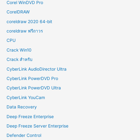
Corel WinDVD Pro
CorelDRAW
coreldraw 2020 64-bit
coreldraw ฟรีถาวร
CPU
Crack Win10
Crack สำหรับ
CyberLink AudioDirector Ultra
CyberLink PowerDVD Pro
CyberLink PowerDVD Ultra
CyberLink YouCam
Data Recovery
Deep Freeze Enterprise
Deep Freeze Server Enterprise
Defender Control