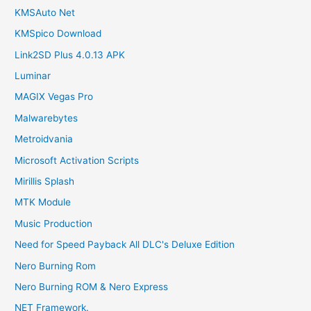
KMSAuto Net
KMSpico Download
Link2SD Plus 4.0.13 APK
Luminar
MAGIX Vegas Pro
Malwarebytes
Metroidvania
Microsoft Activation Scripts
Mirillis Splash
MTK Module
Music Production
Need for Speed Payback All DLC's Deluxe Edition
Nero Burning Rom
Nero Burning ROM & Nero Express
NET Framework.