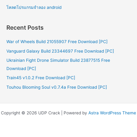
โหลดโปรแกรมจําลอง android
Recent Posts
War of Wheels Build 21055907 Free Download [PC]
Vanguard Galaxy Build 23344697 Free Download [PC]
Ukrainian Fight Drone Simulator Build 23877515 Free
Download [PC]
Train45 v1.0.2 Free Download [PC]
Touhou Blooming Soul v0.7.4a Free Download [PC]
Copyright © 2026 UDP Crack | Powered by
Astra WordPress Theme