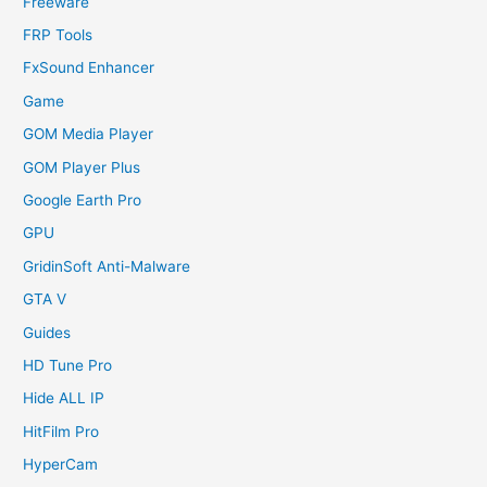
Freeware
FRP Tools
FxSound Enhancer
Game
GOM Media Player
GOM Player Plus
Google Earth Pro
GPU
GridinSoft Anti-Malware
GTA V
Guides
HD Tune Pro
Hide ALL IP
HitFilm Pro
HyperCam