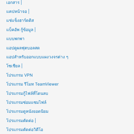
เอกสาร |
แคปหน้าจอ |
แช่แข็งฮาร์ดดิส
แบ็คอัพ กู้ข้อมูล |
แบบพกพา
แอปดูผลฟุตบอลสด
แอปสำหรับออกแบบแผงวงจรต่าง ๆ
โซเชียล |
โปรแกรม VPN
โปรแกรม รีโมท TeamViewer
โปรแกรมกู้ไฟล์ที่โดนลบ
โปรแกรมซ่อมแซมไฟล์
โปรแกรมดูหนังยอดนิยม
โปรแกรมตัดต่อ |
โปรแกรมตัดต่อวิดีโอ