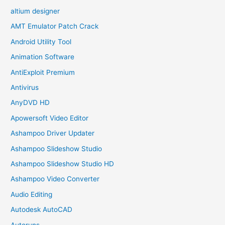
altium designer
AMT Emulator Patch Crack
Android Utility Tool
Animation Software
AntiExploit Premium
Antivirus
AnyDVD HD
Apowersoft Video Editor
Ashampoo Driver Updater
Ashampoo Slideshow Studio
Ashampoo Slideshow Studio HD
Ashampoo Video Converter
Audio Editing
Autodesk AutoCAD
Autoruns