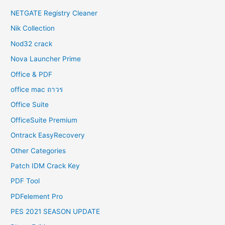
NETGATE Registry Cleaner
Nik Collection
Nod32 crack
Nova Launcher Prime
Office & PDF
office mac ถาวร
Office Suite
OfficeSuite Premium
Ontrack EasyRecovery
Other Categories
Patch IDM Crack Key
PDF Tool
PDFelement Pro
PES 2021 SEASON UPDATE