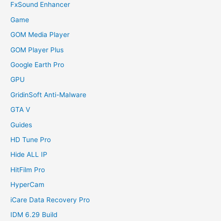
FxSound Enhancer
Game
GOM Media Player
GOM Player Plus
Google Earth Pro
GPU
GridinSoft Anti-Malware
GTA V
Guides
HD Tune Pro
Hide ALL IP
HitFilm Pro
HyperCam
iCare Data Recovery Pro
IDM 6.29 Build