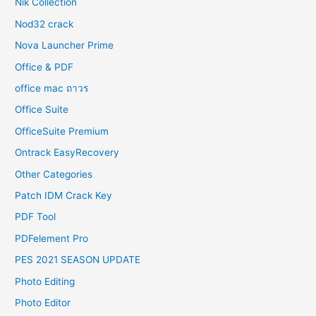
Nik Collection
Nod32 crack
Nova Launcher Prime
Office & PDF
office mac ถาวร
Office Suite
OfficeSuite Premium
Ontrack EasyRecovery
Other Categories
Patch IDM Crack Key
PDF Tool
PDFelement Pro
PES 2021 SEASON UPDATE
Photo Editing
Photo Editor