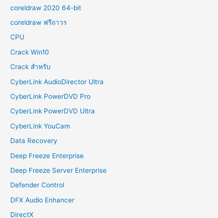
coreldraw 2020 64-bit
coreldraw ฟรีถาวร
CPU
Crack Win10
Crack สำหรับ
CyberLink AudioDirector Ultra
CyberLink PowerDVD Pro
CyberLink PowerDVD Ultra
CyberLink YouCam
Data Recovery
Deep Freeze Enterprise
Deep Freeze Server Enterprise
Defender Control
DFX Audio Enhancer
DirectX