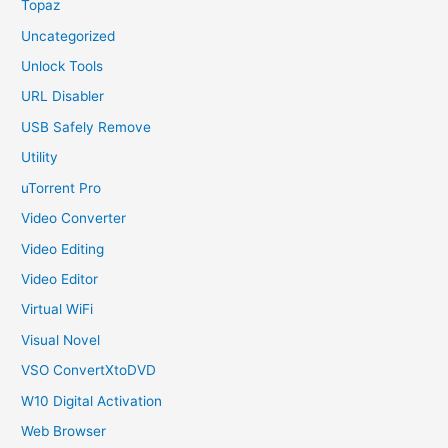
Topaz
Uncategorized
Unlock Tools
URL Disabler
USB Safely Remove
Utility
uTorrent Pro
Video Converter
Video Editing
Video Editor
Virtual WiFi
Visual Novel
VSO ConvertXtoDVD
W10 Digital Activation
Web Browser