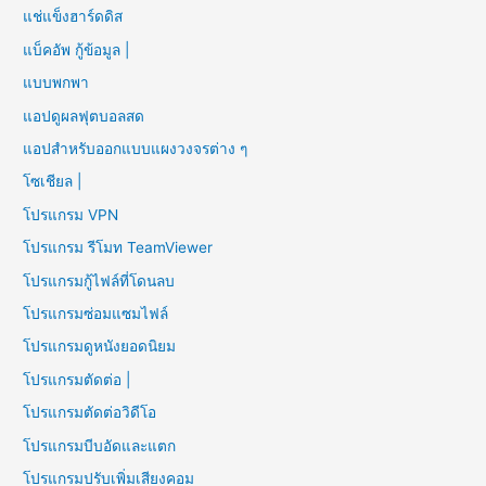
แช่แข็งฮาร์ดดิส
แบ็คอัพ กู้ข้อมูล |
แบบพกพา
แอปดูผลฟุตบอลสด
แอปสำหรับออกแบบแผงวงจรต่าง ๆ
โซเชียล |
โปรแกรม VPN
โปรแกรม รีโมท TeamViewer
โปรแกรมกู้ไฟล์ที่โดนลบ
โปรแกรมซ่อมแซมไฟล์
โปรแกรมดูหนังยอดนิยม
โปรแกรมตัดต่อ |
โปรแกรมตัดต่อวิดีโอ
โปรแกรมบีบอัดและแตก
โปรแกรมปรับเพิ่มเสียงคอม