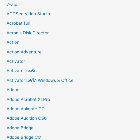
r
7-Zip
:
ACDSee Video Studio
Acrobat full
Acronis Disk Director
Action
Action Adventure
Activator
Activator แคร๊ก
Activator แคร๊ก Windows & Office
Adobe
Adobe Acrobat XI Pro
Adobe Animate CC
Adobe Audition CS6
Adobe Bridge
Adobe Bridge CC