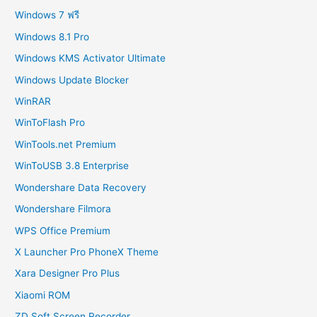
Windows 7 ฟรี
Windows 8.1 Pro
Windows KMS Activator Ultimate
Windows Update Blocker
WinRAR
WinToFlash Pro
WinTools.net Premium
WinToUSB 3.8 Enterprise
Wondershare Data Recovery
Wondershare Filmora
WPS Office Premium
X Launcher Pro PhoneX Theme
Xara Designer Pro Plus
Xiaomi ROM
ZD Soft Screen Recorder