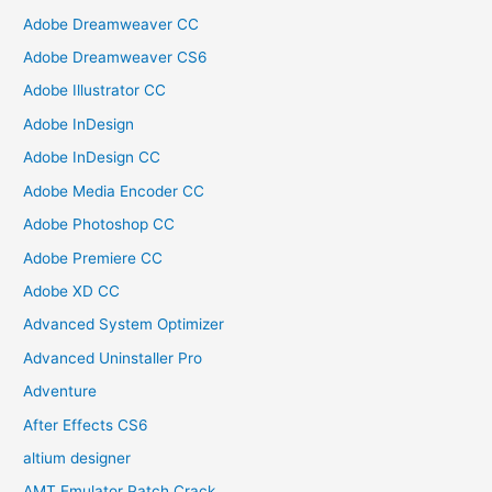
Adobe Dreamweaver CC
Adobe Dreamweaver CS6
Adobe Illustrator CC
Adobe InDesign
Adobe InDesign CC
Adobe Media Encoder CC
Adobe Photoshop CC
Adobe Premiere CC
Adobe XD CC
Advanced System Optimizer
Advanced Uninstaller Pro
Adventure
After Effects CS6
altium designer
AMT Emulator Patch Crack