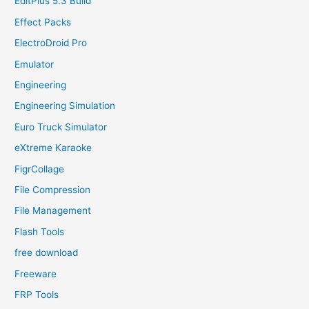
EditPlus 5.3 Build
Effect Packs
ElectroDroid Pro
Emulator
Engineering
Engineering Simulation
Euro Truck Simulator
eXtreme Karaoke
FigrCollage
File Compression
File Management
Flash Tools
free download
Freeware
FRP Tools