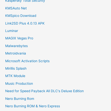
Kaspersky Total Security
KMSAuto Net
KMSpico Download
Link2SD Plus 4.0.13 APK
Luminar
MAGIX Vegas Pro
Malwarebytes
Metroidvania
Microsoft Activation Scripts
Mirillis Splash
MTK Module
Music Production
Need for Speed Payback All DLC's Deluxe Edition
Nero Burning Rom
Nero Burning ROM & Nero Express