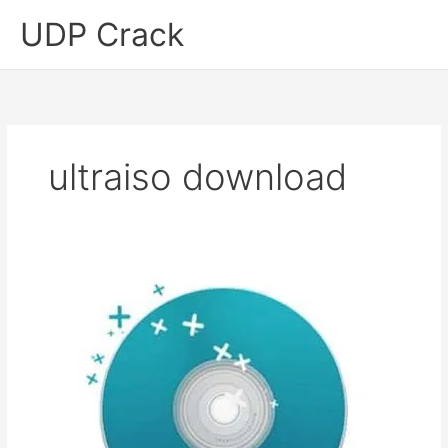
Skip
UDP Crack
to
content
ultraiso download