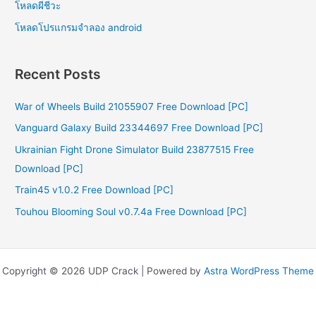
โหลดผีชีวะ
โหลดโปรแกรมจําลอง android
Recent Posts
War of Wheels Build 21055907 Free Download [PC]
Vanguard Galaxy Build 23344697 Free Download [PC]
Ukrainian Fight Drone Simulator Build 23877515 Free
Download [PC]
Train45 v1.0.2 Free Download [PC]
Touhou Blooming Soul v0.7.4a Free Download [PC]
Copyright © 2026 UDP Crack | Powered by
Astra WordPress Theme