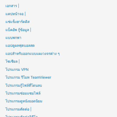
เอกสาร |
แคปหน้าจอ |
แช่แข็งฮาร์ดดิส
แบ็คอัพ กู้ข้อมูล |
แบบพกพา
แอปดูผลฟุตบอลสด
แอปสำหรับออกแบบแผงวงจรต่าง ๆ
โซเชียล |
โปรแกรม VPN
โปรแกรม รีโมท TeamViewer
โปรแกรมกู้ไฟล์ที่โดนลบ
โปรแกรมซ่อมแซมไฟล์
โปรแกรมดูหนังยอดนิยม
โปรแกรมตัดต่อ |