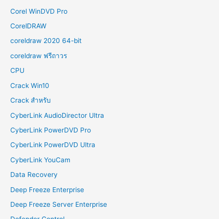
Corel WinDVD Pro
CorelDRAW
coreldraw 2020 64-bit
coreldraw ฟรีถาวร
CPU
Crack Win10
Crack สำหรับ
CyberLink AudioDirector Ultra
CyberLink PowerDVD Pro
CyberLink PowerDVD Ultra
CyberLink YouCam
Data Recovery
Deep Freeze Enterprise
Deep Freeze Server Enterprise