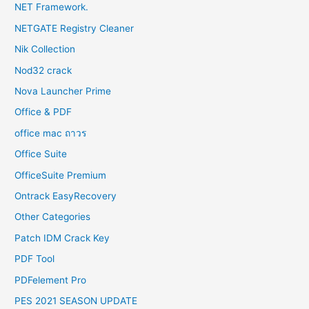
NET Framework.
NETGATE Registry Cleaner
Nik Collection
Nod32 crack
Nova Launcher Prime
Office & PDF
office mac ถาวร
Office Suite
OfficeSuite Premium
Ontrack EasyRecovery
Other Categories
Patch IDM Crack Key
PDF Tool
PDFelement Pro
PES 2021 SEASON UPDATE