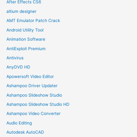
After Effects CS6
altium designer
AMT Emulator Patch Crack
Android Utility Tool
Animation Software
AntiExploit Premium
Antivirus
AnyDVD HD
Apowersoft Video Editor
Ashampoo Driver Updater
Ashampoo Slideshow Studio
Ashampoo Slideshow Studio HD
Ashampoo Video Converter
Audio Editing
Autodesk AutoCAD