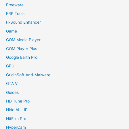
Freeware
FRP Tools
FxSound Enhancer
Game
GOM Media Player
GOM Player Plus
Google Earth Pro
GPU
GridinSoft Anti-Malware
GTA V
Guides
HD Tune Pro
Hide ALL IP
HitFilm Pro
HyperCam