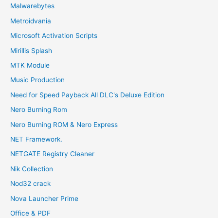
Malwarebytes
Metroidvania
Microsoft Activation Scripts
Mirillis Splash
MTK Module
Music Production
Need for Speed Payback All DLC's Deluxe Edition
Nero Burning Rom
Nero Burning ROM & Nero Express
NET Framework.
NETGATE Registry Cleaner
Nik Collection
Nod32 crack
Nova Launcher Prime
Office & PDF