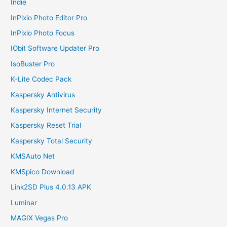
Indie
InPixio Photo Editor Pro
InPixio Photo Focus
IObit Software Updater Pro
IsoBuster Pro
K-Lite Codec Pack
Kaspersky Antivirus
Kaspersky Internet Security
Kaspersky Reset Trial
Kaspersky Total Security
KMSAuto Net
KMSpico Download
Link2SD Plus 4.0.13 APK
Luminar
MAGIX Vegas Pro