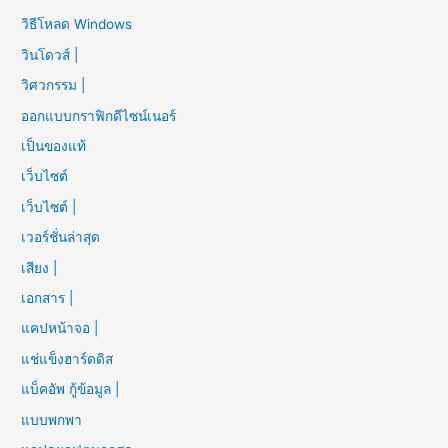
วิธีโหลด Windows
วินโดวส์ |
วิศวกรรม |
ออกแบบกราฟิกดีไซน์เนอร์
เป็นของแท้
เว็บไซต์
เว็บไซต์ |
เวอร์ชั่นล่าสุด
เสียง |
เอกสาร |
แคปหน้าจอ |
แช่แข็งฮาร์ดดิส
แบ็คอัพ กู้ข้อมูล |
แบบพกพา