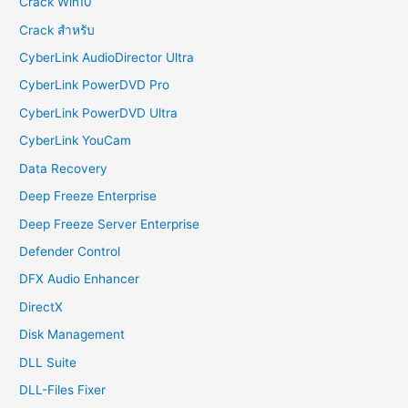
Crack Win10
Crack สำหรับ
CyberLink AudioDirector Ultra
CyberLink PowerDVD Pro
CyberLink PowerDVD Ultra
CyberLink YouCam
Data Recovery
Deep Freeze Enterprise
Deep Freeze Server Enterprise
Defender Control
DFX Audio Enhancer
DirectX
Disk Management
DLL Suite
DLL-Files Fixer