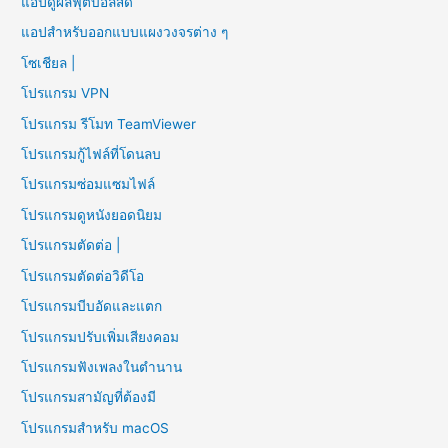
แอปดูผลฟุตบอลสด
แอปสำหรับออกแบบแผงวงจรต่าง ๆ
โซเชียล |
โปรแกรม VPN
โปรแกรม รีโมท TeamViewer
โปรแกรมกู้ไฟล์ที่โดนลบ
โปรแกรมซ่อมแซมไฟล์
โปรแกรมดูหนังยอดนิยม
โปรแกรมตัดต่อ |
โปรแกรมตัดต่อวิดีโอ
โปรแกรมบีบอัดและแตก
โปรแกรมปรับเพิ่มเสียงคอม
โปรแกรมฟังเพลงในตำนาน
โปรแกรมสามัญที่ต้องมี
โปรแกรมสำหรับ macOS