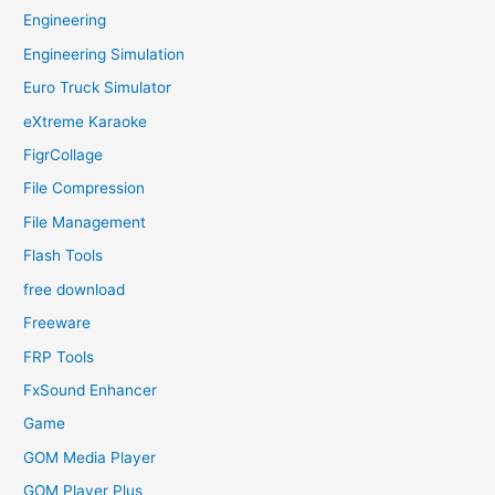
Engineering
Engineering Simulation
Euro Truck Simulator
eXtreme Karaoke
FigrCollage
File Compression
File Management
Flash Tools
free download
Freeware
FRP Tools
FxSound Enhancer
Game
GOM Media Player
GOM Player Plus