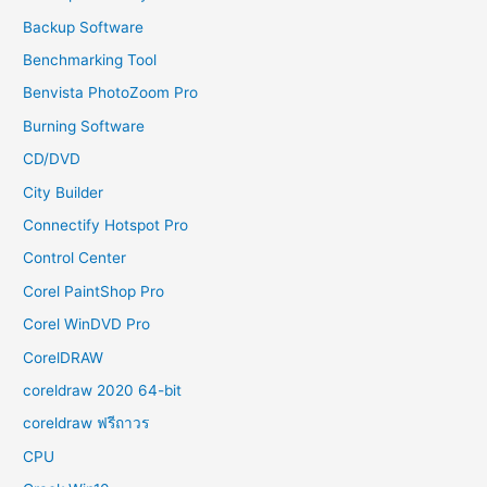
Backup Software
Benchmarking Tool
Benvista PhotoZoom Pro
Burning Software
CD/DVD
City Builder
Connectify Hotspot Pro
Control Center
Corel PaintShop Pro
Corel WinDVD Pro
CorelDRAW
coreldraw 2020 64-bit
coreldraw ฟรีถาวร
CPU