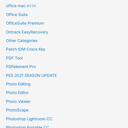
office mac ถาวร
Office Suite
OfficeSuite Premium
Ontrack EasyRecovery
Other Categories
Patch IDM Crack Key
PDF Tool
PDFelement Pro
PES 2021 SEASON UPDATE
Photo Editing
Photo Editor
Photo Viewer
PhotoScape
Photoshop Lightroom CC
Photoshop Portable CC