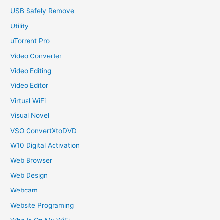
USB Safely Remove
Utility
uTorrent Pro
Video Converter
Video Editing
Video Editor
Virtual WiFi
Visual Novel
VSO ConvertXtoDVD
W10 Digital Activation
Web Browser
Web Design
Webcam
Website Programing