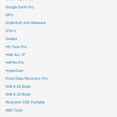
Google Earth Pro
GPU
GridinSoft Anti-Malware
GTA V
Guides
HD Tune Pro
Hide ALL IP
HitFilm Pro
HyperCam
iCare Data Recovery Pro
IDM 6.29 Build
IDM 6.32 Build
Illustrator CS6 Portable
IMEI Tools