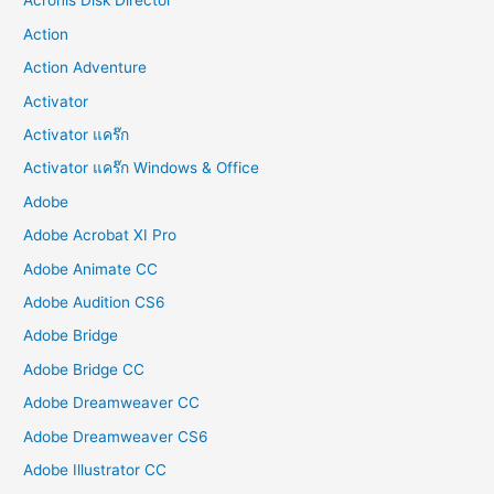
Acronis Disk Director
Action
Action Adventure
Activator
Activator แคร๊ก
Activator แคร๊ก Windows & Office
Adobe
Adobe Acrobat XI Pro
Adobe Animate CC
Adobe Audition CS6
Adobe Bridge
Adobe Bridge CC
Adobe Dreamweaver CC
Adobe Dreamweaver CS6
Adobe Illustrator CC