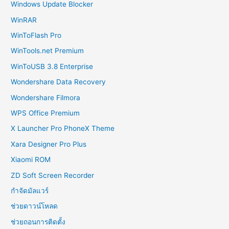
Windows Update Blocker
WinRAR
WinToFlash Pro
WinTools.net Premium
WinToUSB 3.8 Enterprise
Wondershare Data Recovery
Wondershare Filmora
WPS Office Premium
X Launcher Pro PhoneX Theme
Xara Designer Pro Plus
Xiaomi ROM
ZD Soft Screen Recorder
กำจัดมัลแวร์
ช่วยดาวน์โหลด
ช่วยถอนการติดตั้ง